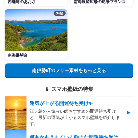
内瀬湾のあおさ
南海展望広場の絶景ブランコ
34枚
南海展望台
南伊勢町のフリー素材をもっと見る
📱 スマホ壁紙の特集
運気が上がる開運待ち受け✨
江ノ島の人気占い師おすすめの開運待ち受け
と、最新の運気が上がるスマホ壁紙を紹介しま
す。
何もかもうまくいく強力な開運待ち受け