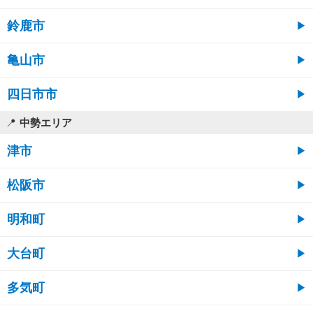
鈴鹿市
亀山市
四日市市
中勢エリア
津市
松阪市
明和町
大台町
多気町