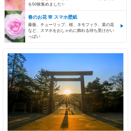
を50枚集めました✨️
春のお花 🌸 スマホ壁紙
薔薇、チューリップ、桜、ネモフィラ、菜の花
など、スマホをおしゃれに飾れる待ち受けがい
っぱい