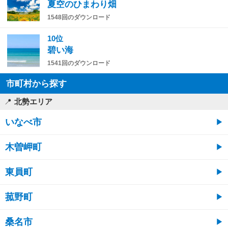
夏空のひまわり畑
1548回のダウンロード
10位
碧い海
1541回のダウンロード
市町村から探す
北勢エリア
いなべ市
木曽岬町
東員町
菰野町
桑名市