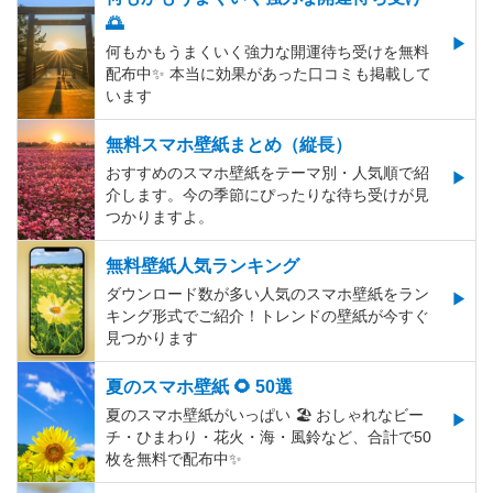
🌅
何もかもうまくいく強力な開運待ち受けを無料
配布中✨️ 本当に効果があった口コミも掲載して
います
無料スマホ壁紙まとめ（縦長）
おすすめのスマホ壁紙をテーマ別・人気順で紹
介します。今の季節にぴったりな待ち受けが見
つかりますよ。
無料壁紙人気ランキング
ダウンロード数が多い人気のスマホ壁紙をラン
キング形式でご紹介！トレンドの壁紙が今すぐ
見つかります
夏のスマホ壁紙 🌻 50選
夏のスマホ壁紙がいっぱい 🏖 おしゃれなビー
チ・ひまわり・花火・海・風鈴など、合計で50
枚を無料で配布中✨