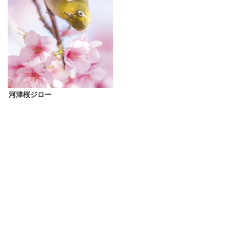
河津桜ジロー