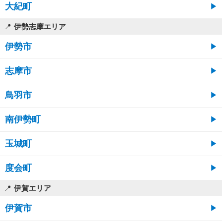
大紀町
伊勢志摩エリア
伊勢市
志摩市
鳥羽市
南伊勢町
玉城町
度会町
伊賀エリア
伊賀市