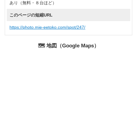
あり（無料・８台ほど）
このページの短縮URL
https://photo.mie-eetoko.com/spot/247/
🗺️ 地図（Google Maps）