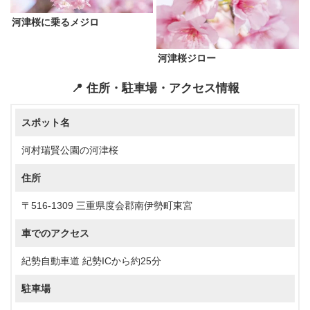
河津桜に乗るメジロ
河津桜ジロー
📍 住所・駐車場・アクセス情報
スポット名
河村瑞賢公園の河津桜
住所
〒516-1309 三重県度会郡南伊勢町東宮
車でのアクセス
紀勢自動車道 紀勢ICから約25分
駐車場