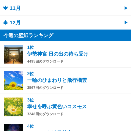
🍁 11月
🎄 12月
今週の壁紙ランキング
1位
伊勢神宮 日の出の待ち受け
4495回のダウンロード
2位
一輪のひまわりと飛行機雲
3567回のダウンロード
3位
幸せを呼ぶ黄色いコスモス
3248回のダウンロード
4位