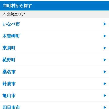
市町村から探す
北勢エリア
いなべ市
木曽岬町
東員町
菰野町
桑名市
鈴鹿市
亀山市
四日市市