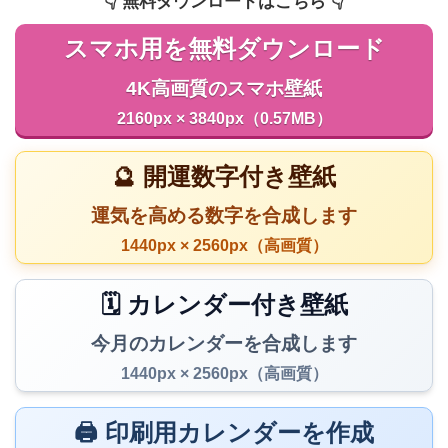
👇️ 無料ダウンロードはこちら 👇️
スマホ用を無料ダウンロード
4K高画質のスマホ壁紙
2160px × 3840px（0.57MB）
🔮 開運数字付き壁紙
運気を高める数字を合成します
1440px × 2560px（高画質）
🗓️ カレンダー付き壁紙
今月のカレンダーを合成します
1440px × 2560px（高画質）
🖨️ 印刷用カレンダーを作成