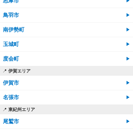
志摩市
鳥羽市
南伊勢町
玉城町
度会町
伊賀エリア
伊賀市
名張市
東紀州エリア
尾鷲市