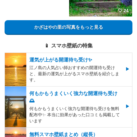
24
かざはやの里の写真をもっと見る
📱 スマホ壁紙の特集
運気が上がる開運待ち受け✨
江ノ島の人気占い師おすすめの開運待ち受け
と、最新の運気が上がるスマホ壁紙を紹介しま
す。
何もかもうまくいく強力な開運待ち受け
🌅
何もかもうまくいく強力な開運待ち受けを無料
配布中✨️ 本当に効果があった口コミも掲載して
います
無料スマホ壁紙まとめ（縦長）