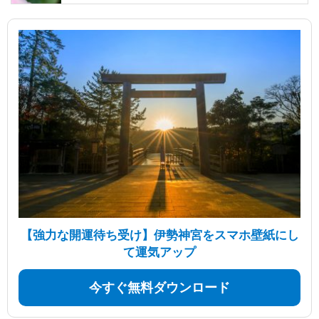
【強力な開運待ち受け】伊勢神宮をスマホ壁紙にし
て運気アップ
今すぐ無料ダウンロード