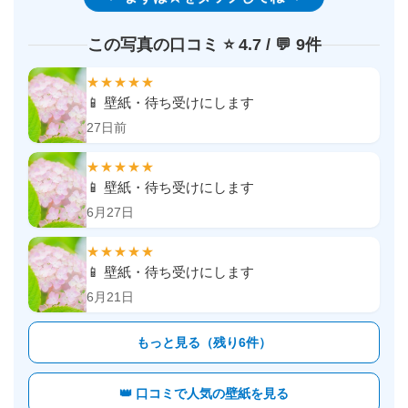
この写真の口コミ ⭐️ 4.7 / 💬 9件
★★★★★
📱 壁紙・待ち受けにします
27日前
★★★★★
📱 壁紙・待ち受けにします
6月27日
★★★★★
📱 壁紙・待ち受けにします
6月21日
もっと見る（残り6件）
👑 口コミで人気の壁紙を見る