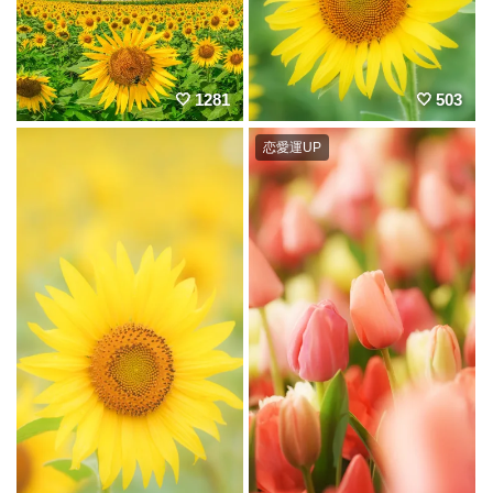
1281
503
恋愛運UP