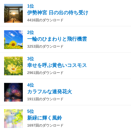
1位
伊勢神宮 日の出の待ち受け
4416回のダウンロード
2位
一輪のひまわりと飛行機雲
3253回のダウンロード
3位
幸せを呼ぶ黄色いコスモス
2961回のダウンロード
4位
カラフルな連発花火
1911回のダウンロード
5位
新緑に輝く風鈴
1697回のダウンロード