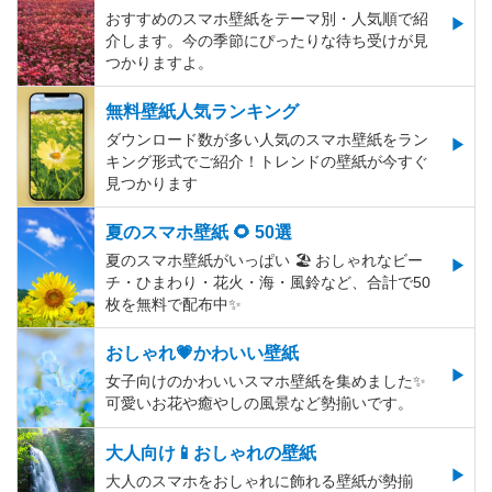
おすすめのスマホ壁紙をテーマ別・人気順で紹
介します。今の季節にぴったりな待ち受けが見
つかりますよ。
無料壁紙人気ランキング
ダウンロード数が多い人気のスマホ壁紙をラン
キング形式でご紹介！トレンドの壁紙が今すぐ
見つかります
夏のスマホ壁紙 🌻 50選
夏のスマホ壁紙がいっぱい 🏖 おしゃれなビー
チ・ひまわり・花火・海・風鈴など、合計で50
枚を無料で配布中✨
おしゃれ💗かわいい壁紙
女子向けのかわいいスマホ壁紙を集めました✨
可愛いお花や癒やしの風景など勢揃いです。
大人向け📱おしゃれの壁紙
大人のスマホをおしゃれに飾れる壁紙が勢揃