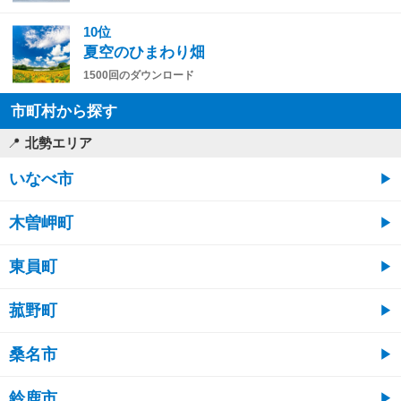
10位
夏空のひまわり畑
1500回のダウンロード
市町村から探す
北勢エリア
いなべ市
木曽岬町
東員町
菰野町
桑名市
鈴鹿市