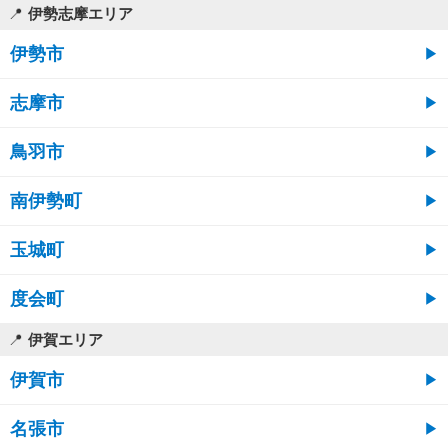
伊勢志摩エリア
伊勢市
志摩市
鳥羽市
南伊勢町
玉城町
度会町
伊賀エリア
伊賀市
名張市