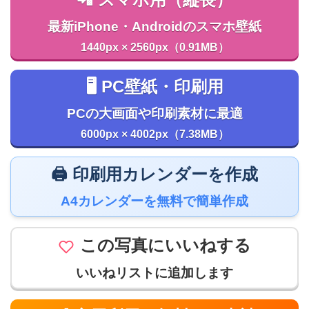
📲 スマホ用（縦長）
最新iPhone・Androidのスマホ壁紙
1440px × 2560px（0.91MB）
🖥️ PC壁紙・印刷用
PCの大画面や印刷素材に最適
6000px × 4002px（7.38MB）
🖨️ 印刷用カレンダーを作成
A4カレンダーを無料で簡単作成
この写真にいいねする
いいねリストに追加します