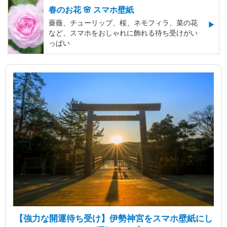
春のお花 🌸 スマホ壁紙
薔薇、チューリップ、桜、ネモフィラ、菜の花
など、スマホをおしゃれに飾れる待ち受けがい
っぱい
【強力な開運待ち受け】伊勢神宮をスマホ壁紙にし