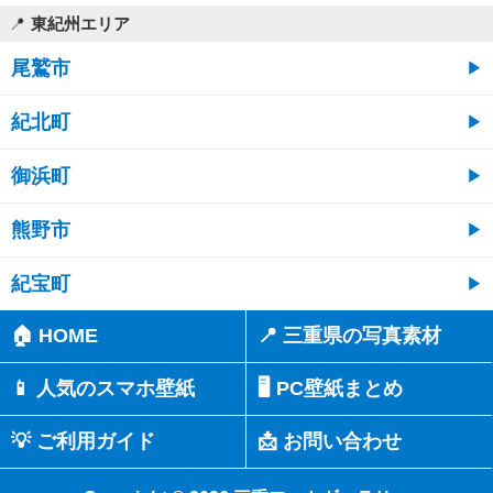
東紀州エリア
尾鷲市
紀北町
御浜町
熊野市
紀宝町
🏠 HOME
📍 三重県の写真素材
📱 人気のスマホ壁紙
🖥️ PC壁紙まとめ
💡 ご利用ガイド
📩 お問い合わせ