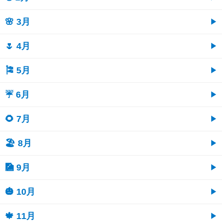
🌸 3月
🌷 4月
🎏 5月
☔ 6月
🌻 7月
🏖 8月
🎑 9月
🎃 10月
🍁 11月