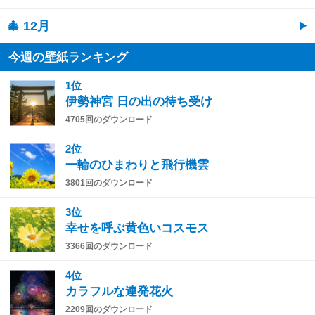
🎄 12月
今週の壁紙ランキング
1位
伊勢神宮 日の出の待ち受け
4705回のダウンロード
2位
一輪のひまわりと飛行機雲
3801回のダウンロード
3位
幸せを呼ぶ黄色いコスモス
3366回のダウンロード
4位
カラフルな連発花火
2209回のダウンロード