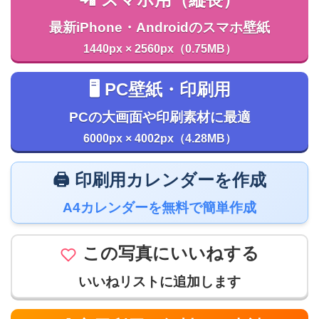
📲 スマホ用（縦長）
最新iPhone・Androidのスマホ壁紙
1440px × 2560px（0.75MB）
🖥️ PC壁紙・印刷用
PCの大画面や印刷素材に最適
6000px × 4002px（4.28MB）
🖨️ 印刷用カレンダーを作成
A4カレンダーを無料で簡単作成
この写真にいいねする
いいねリストに追加します