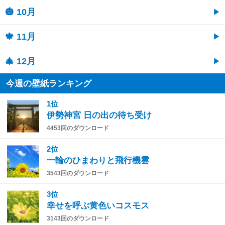
🎃 10月
🍁 11月
🎄 12月
今週の壁紙ランキング
1位
伊勢神宮 日の出の待ち受け
4453回のダウンロード
2位
一輪のひまわりと飛行機雲
3543回のダウンロード
3位
幸せを呼ぶ黄色いコスモス
3143回のダウンロード