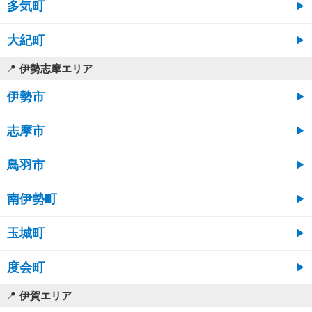
多気町
大紀町
伊勢志摩エリア
伊勢市
志摩市
鳥羽市
南伊勢町
玉城町
度会町
伊賀エリア