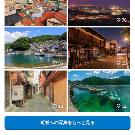
76
56
15
13
12
町並みの写真をもっと見る