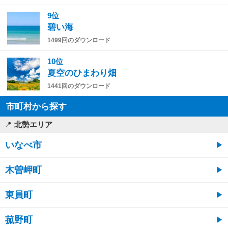
9位
碧い海
1499回のダウンロード
10位
夏空のひまわり畑
1441回のダウンロード
市町村から探す
北勢エリア
いなべ市
木曽岬町
東員町
菰野町