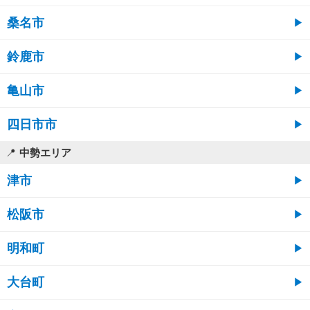
桑名市
鈴鹿市
亀山市
四日市市
中勢エリア
津市
松阪市
明和町
大台町