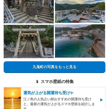
九鬼町の写真をもっと見る
📱 スマホ壁紙の特集
運気が上がる開運待ち受け✨
江ノ島の人気占い師おすすめの開運待ち受け
と、最新の運気が上がるスマホ壁紙を紹介しま
す。