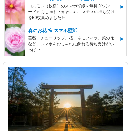
コスモス（秋桜）のスマホ壁紙を無料ダウンロ
ード✨️ おしゃれ・かわいいコスモスの待ち受け
を50枚集めました✨️
春のお花 🌸 スマホ壁紙
薔薇、チューリップ、桜、ネモフィラ、菜の花
など、スマホをおしゃれに飾れる待ち受けがい
っぱい