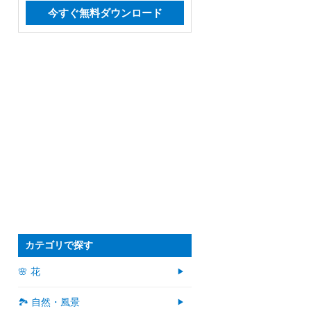
今すぐ無料ダウンロード
カテゴリで探す
🌸 花
🏞️ 自然・風景