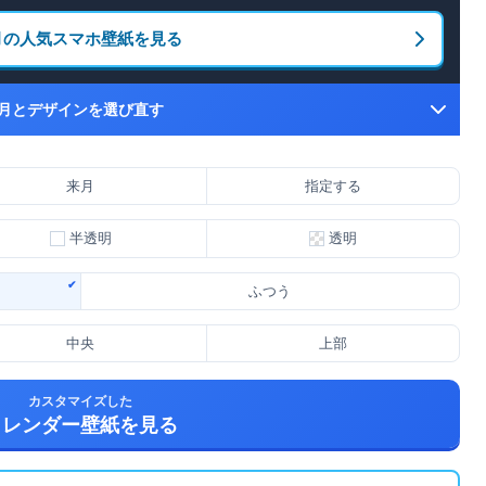
月の人気スマホ壁紙を見る
月とデザインを選び直す
来月
指定する
半透明
透明
ふつう
中央
上部
カスタマイズした
カレンダー壁紙を見る