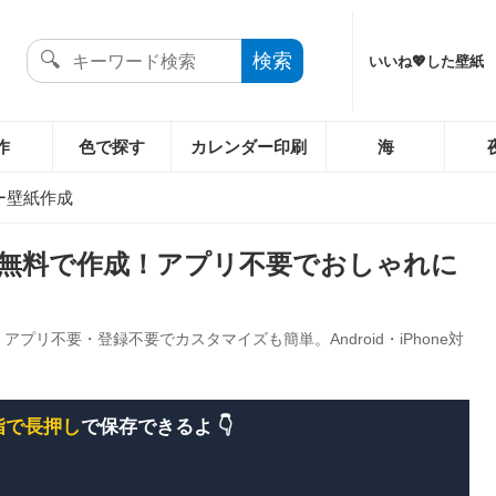
いいね💖した壁紙
作
色で探す
カレンダー印刷
海
ー壁紙作成
無料で作成！アプリ不要でおしゃれに
リ不要・登録不要でカスタマイズも簡単。Android・iPhone対
指で長押し
で保存できるよ 👇️