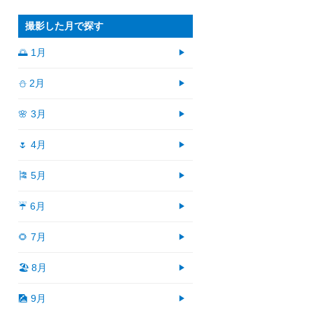
撮影した月で探す
🌅 1月
⛄ 2月
🌸 3月
🌷 4月
🎏 5月
☔ 6月
🌻 7月
🏖 8月
🎑 9月