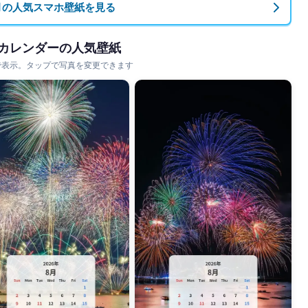
月の人気スマホ壁紙を見る
 カレンダーの人気壁紙
で表示。タップで写真を変更できます