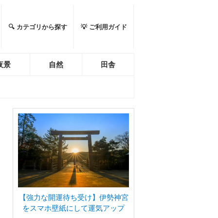
🔍 カテゴリから探す
💡 ご利用ガイド
夜景
自然
田舎
【強力な開運待ち受け】伊勢神宮
をスマホ壁紙にして運気アップ