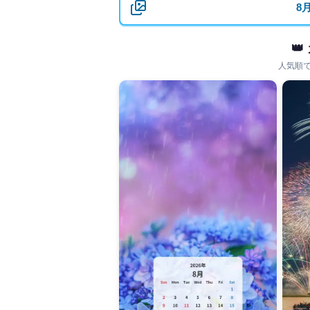
8

人気順