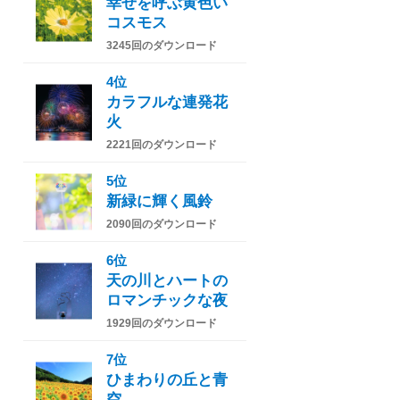
幸せを呼ぶ黄色い
コスモス
3245回のダウンロード
4位
カラフルな連発花
火
2221回のダウンロード
5位
新緑に輝く風鈴
2090回のダウンロード
6位
天の川とハートの
ロマンチックな夜
1929回のダウンロード
7位
ひまわりの丘と青
空