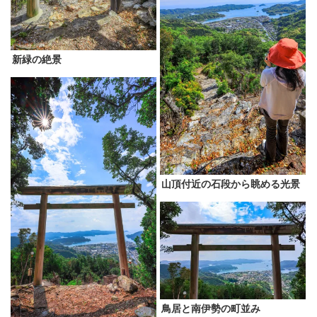
新緑の絶景
山頂付近の石段から眺める光景
鳥居と南伊勢の町並み