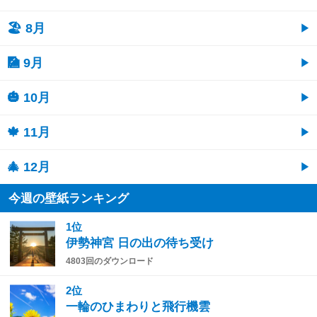
🏖 8月
🎑 9月
🎃 10月
🍁 11月
🎄 12月
今週の壁紙ランキング
1位
伊勢神宮 日の出の待ち受け
4803回のダウンロード
2位
一輪のひまわりと飛行機雲