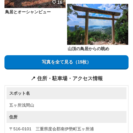
16
鳥居とオーシャンビュー
山頂の鳥居からの眺め
写真を全て見る（19枚）
📍 住所・駐車場・アクセス情報
スポット名
五ヶ所浅間山
住所
〒516-0101 三重県度会郡南伊勢町五ヶ所浦