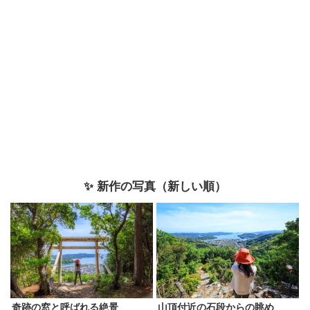
✨ 新作の写真（新しい順）
奇跡の窓と呼ばれる絶景
山頂付近の石段からの眺め