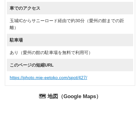
車でのアクセス
玉城ICからサニーロード経由で約30分（愛州の館までの距
離）
駐車場
あり（愛州の館の駐車場を無料で利用可）
このページの短縮URL
https://photo.mie-eetoko.com/spot/427/
🗺️ 地図（Google Maps）