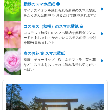
新緑のスマホ壁紙 🟢
マイナスイオンを感じられる新緑のスマホ壁紙
をたくさん公開中 ✨ 見るだけで癒やされます♫
コスモス（秋桜）のスマホ壁紙 🌸
コスモス（秋桜）のスマホ壁紙を無料ダウンロ
ード✨️ おしゃれ・かわいいコスモスの待ち受け
を50枚集めました✨️
春のお花 🌸 スマホ壁紙
薔薇、チューリップ、桜、ネモフィラ、菜の花
など、スマホをおしゃれに飾れる待ち受けがい
っぱい