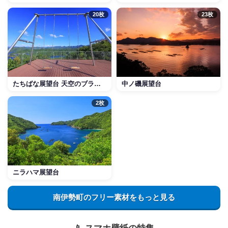
20枚
23枚
たちばな展望台 天空のブランコ
中ノ磯展望台
2枚
ニラハマ展望台
南伊勢町のフリー素材をもっと見る