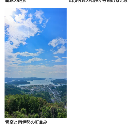
新緑の絶景
山頂付近の石段から眺める光景
青空と南伊勢の町並み