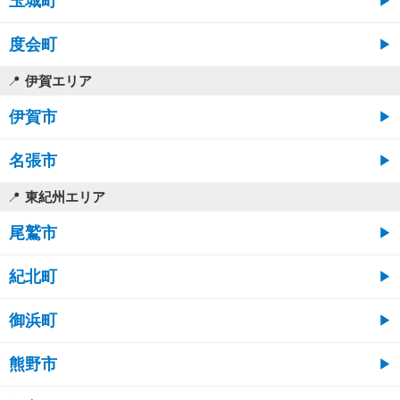
玉城町
度会町
伊賀エリア
伊賀市
名張市
東紀州エリア
尾鷲市
紀北町
御浜町
熊野市