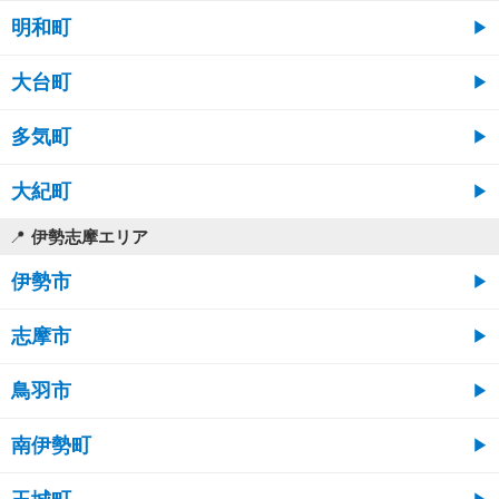
明和町
大台町
多気町
大紀町
伊勢志摩エリア
伊勢市
志摩市
鳥羽市
南伊勢町