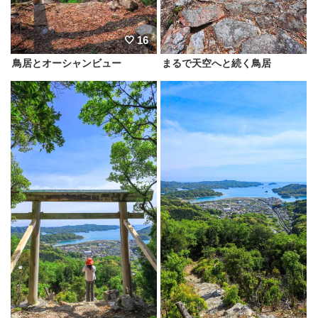
16
鳥居とオーシャンビュー
まるで天空へと続く鳥居