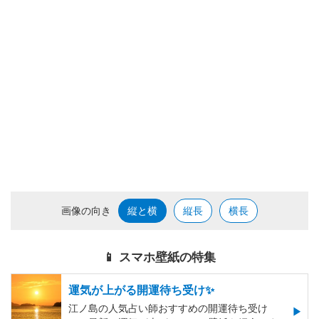
画像の向き
縦と横
縦長
横長
📱 スマホ壁紙の特集
運気が上がる開運待ち受け✨
江ノ島の人気占い師おすすめの開運待ち受け