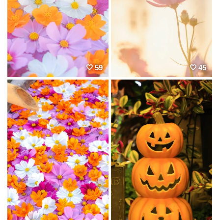
59
45