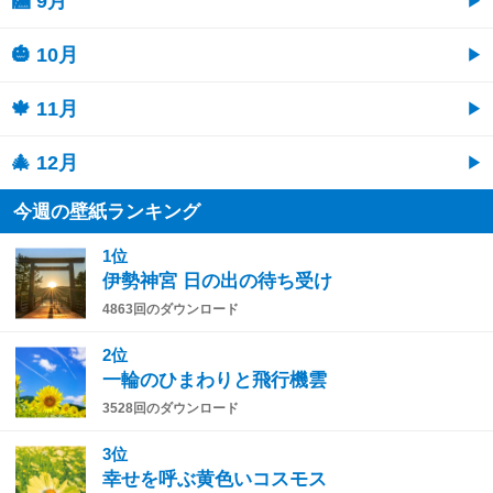
🎑 9月
🎃 10月
🍁 11月
🎄 12月
今週の壁紙ランキング
1位
伊勢神宮 日の出の待ち受け
4863回のダウンロード
2位
一輪のひまわりと飛行機雲
3528回のダウンロード
3位
幸せを呼ぶ黄色いコスモス