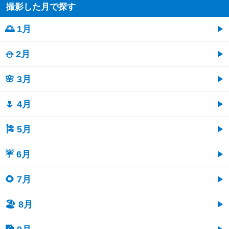
撮影した月で探す
🌅 1月
⛄ 2月
🌸 3月
🌷 4月
🎏 5月
☔ 6月
🌻 7月
🏖 8月