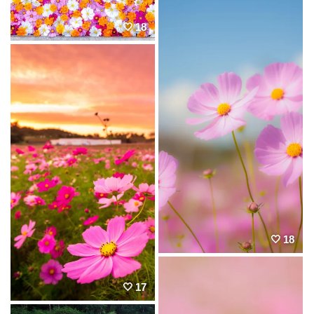
18
18
17