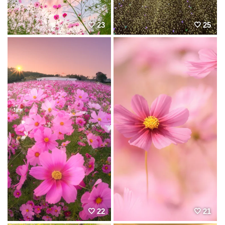
23
25
22
21