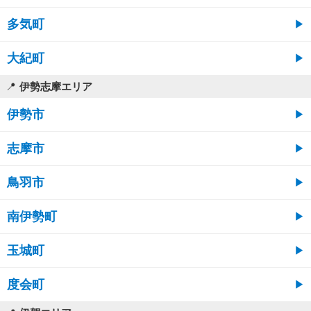
多気町
大紀町
伊勢志摩エリア
伊勢市
志摩市
鳥羽市
南伊勢町
玉城町
度会町