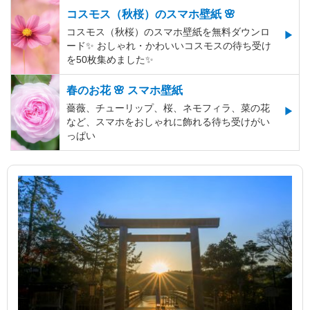
コスモス（秋桜）のスマホ壁紙 🌸
コスモス（秋桜）のスマホ壁紙を無料ダウンロ
ード✨️ おしゃれ・かわいいコスモスの待ち受け
を50枚集めました✨️
春のお花 🌸 スマホ壁紙
薔薇、チューリップ、桜、ネモフィラ、菜の花
など、スマホをおしゃれに飾れる待ち受けがい
っぱい