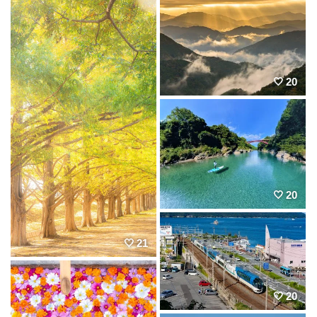
20
20
21
20