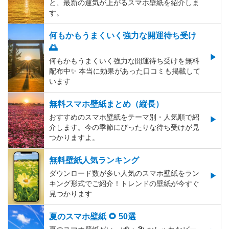
と、最新の運気が上がるスマホ壁紙を紹介しま
す。
何もかもうまくいく強力な開運待ち受け
🌅
何もかもうまくいく強力な開運待ち受けを無料
配布中✨️ 本当に効果があった口コミも掲載して
います
無料スマホ壁紙まとめ（縦長）
おすすめのスマホ壁紙をテーマ別・人気順で紹
介します。今の季節にぴったりな待ち受けが見
つかりますよ。
無料壁紙人気ランキング
ダウンロード数が多い人気のスマホ壁紙をラン
キング形式でご紹介！トレンドの壁紙が今すぐ
見つかります
夏のスマホ壁紙 🌻 50選