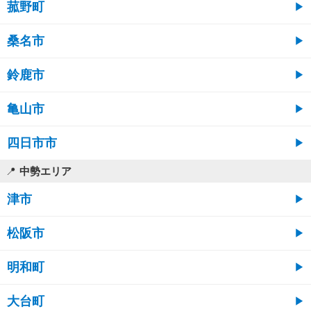
菰野町
桑名市
鈴鹿市
亀山市
四日市市
中勢エリア
津市
松阪市
明和町
大台町