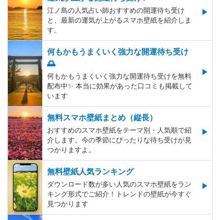
江ノ島の人気占い師おすすめの開運待ち受け
と、最新の運気が上がるスマホ壁紙を紹介しま
す。
何もかもうまくいく強力な開運待ち受け
🌅
何もかもうまくいく強力な開運待ち受けを無料
配布中✨️ 本当に効果があった口コミも掲載して
います
無料スマホ壁紙まとめ（縦長）
おすすめのスマホ壁紙をテーマ別・人気順で紹
介します。今の季節にぴったりな待ち受けが見
つかりますよ。
無料壁紙人気ランキング
ダウンロード数が多い人気のスマホ壁紙をラン
キング形式でご紹介！トレンドの壁紙が今すぐ
見つかります