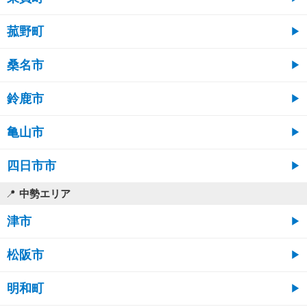
菰野町
桑名市
鈴鹿市
亀山市
四日市市
中勢エリア
津市
松阪市
明和町