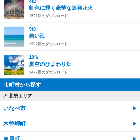
8位
虹色に輝く豪華な連発花火
1521回のダウンロード
9位
碧い海
1502回のダウンロード
10位
夏空のひまわり畑
1477回のダウンロード
市町村から探す
北勢エリア
いなべ市
木曽岬町
東員町