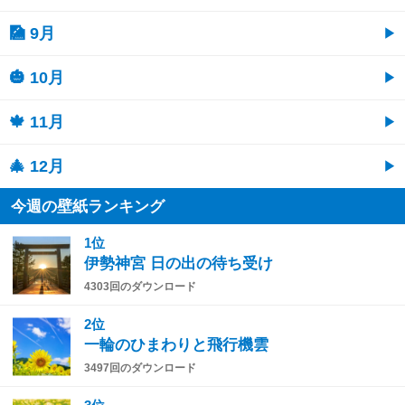
🎑 9月
🎃 10月
🍁 11月
🎄 12月
今週の壁紙ランキング
1位
伊勢神宮 日の出の待ち受け
4303回のダウンロード
2位
一輪のひまわりと飛行機雲
3497回のダウンロード