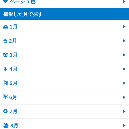
🤎 ベージュ色
撮影した月で探す
🌅 1月
⛄ 2月
🌸 3月
🌷 4月
🎏 5月
☔ 6月
🌻 7月
🏖 8月