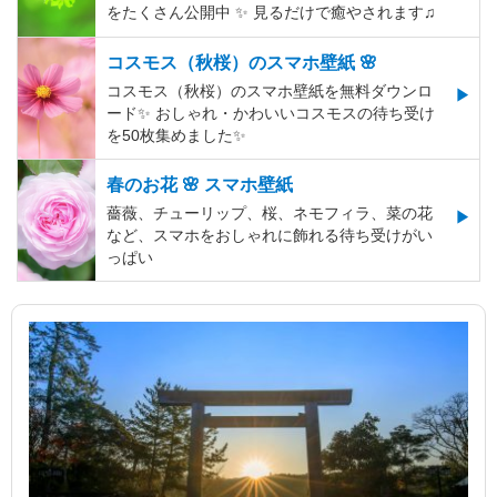
をたくさん公開中 ✨ 見るだけで癒やされます♫
コスモス（秋桜）のスマホ壁紙 🌸
コスモス（秋桜）のスマホ壁紙を無料ダウンロ
ード✨️ おしゃれ・かわいいコスモスの待ち受け
を50枚集めました✨️
春のお花 🌸 スマホ壁紙
薔薇、チューリップ、桜、ネモフィラ、菜の花
など、スマホをおしゃれに飾れる待ち受けがい
っぱい