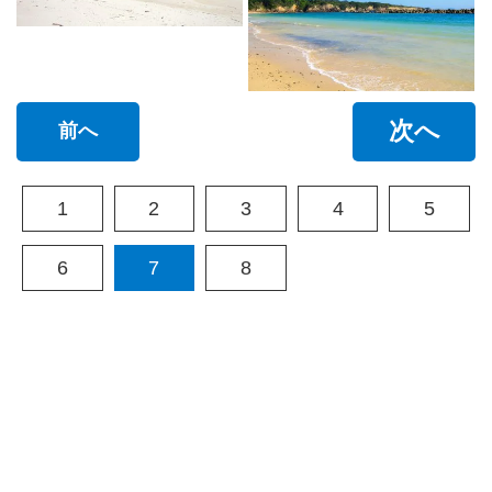
次へ
前へ
1
2
3
4
5
6
7
8