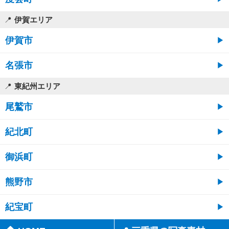
伊賀エリア
伊賀市
名張市
東紀州エリア
尾鷲市
紀北町
御浜町
熊野市
紀宝町