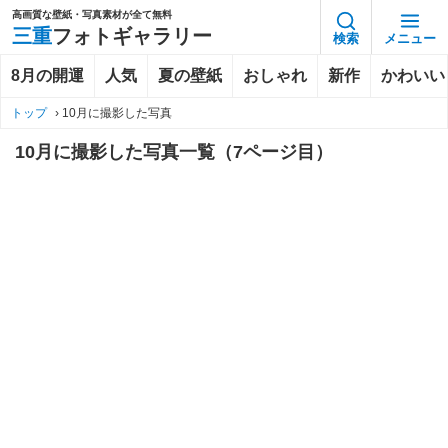
高画質な壁紙・写真素材が全て無料
三重
フォトギャラリー
検索
メニュー
8月の開運
人気
夏の壁紙
おしゃれ
新作
かわいい
トップ
›
10月に撮影した写真
10月に撮影した写真一覧（7ページ目）