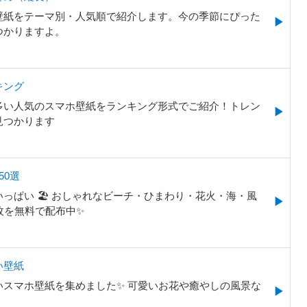
壁紙をテーマ別・人気順で紹介します。今の季節にぴった
つかりますよ。
キング
多い人気のスマホ壁紙をランキング形式でご紹介！トレン
見つかります
50選
っぱい 🏖 おしゃれなビーチ・ひまわり・花火・海・風
枚を無料で配布中✨
い壁紙
いスマホ壁紙を集めました✨ 可愛いお花や癒やしの風景な