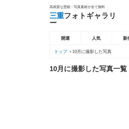
高画質な壁紙・写真素材が全て無料
三重
フォトギャラリ
ー
開運
人気
新
トップ
›
10月に撮影した写真
10月に撮影した写真一覧