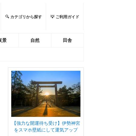
🔍 カテゴリから探す
💡 ご利用ガイド
夜景
自然
田舎
【強力な開運待ち受け】伊勢神宮
をスマホ壁紙にして運気アップ