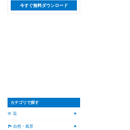
今すぐ無料ダウンロード
カテゴリで探す
🌸 花
🏞️ 自然・風景