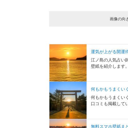
画像の向
運気が上がる開運
江ノ島の人気占い
壁紙を紹介します
何もかもうまくいく
何もかもうまくいく
口コミも掲載して
無料スマホ壁紙ま