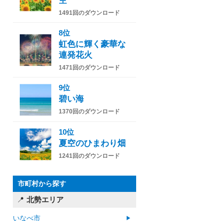
空
1491回のダウンロード
8位
虹色に輝く豪華な
連発花火
1471回のダウンロード
9位
碧い海
1370回のダウンロード
10位
夏空のひまわり畑
1241回のダウンロード
市町村から探す
北勢エリア
いなべ市