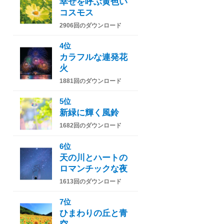
幸せを呼ぶ黄色い
コスモス
2906回のダウンロード
4位
カラフルな連発花
火
1881回のダウンロード
5位
新緑に輝く風鈴
1682回のダウンロード
6位
天の川とハートの
ロマンチックな夜
1613回のダウンロード
7位
ひまわりの丘と青