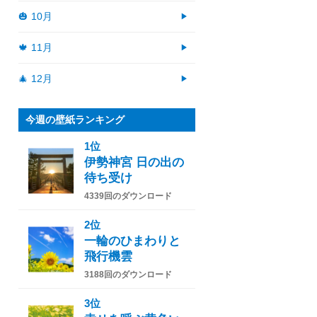
🎃 10月
🍁 11月
🎄 12月
今週の壁紙ランキング
1位
伊勢神宮 日の出の
待ち受け
4339回のダウンロード
2位
一輪のひまわりと
飛行機雲
3188回のダウンロード
3位