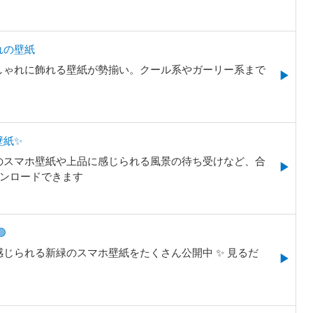
れの壁紙
しゃれに飾れる壁紙が勢揃い。クール系やガーリー系まで
壁紙✨
のスマホ壁紙や上品に感じられる風景の待ち受けなど、合
ウンロードできます

じられる新緑のスマホ壁紙をたくさん公開中 ✨ 見るだ
♫