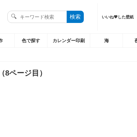
いいね💖した壁紙
作
色で探す
カレンダー印刷
海
（8ページ目）