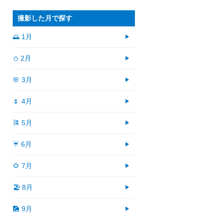
撮影した月で探す
🌅 1月
⛄ 2月
🌸 3月
🌷 4月
🎏 5月
☔ 6月
🌻 7月
🏖 8月
🎑 9月