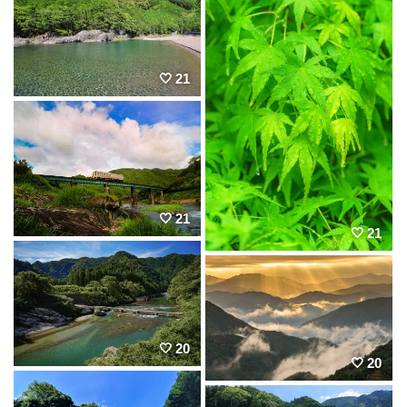
21
21
21
20
20