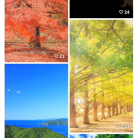
24
23
23