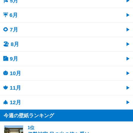
🎏 5月
☔ 6月
🌻 7月
🏖 8月
🎑 9月
🎃 10月
🍁 11月
🎄 12月
今週の壁紙ランキング
1位