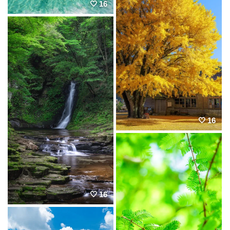
16
16
16