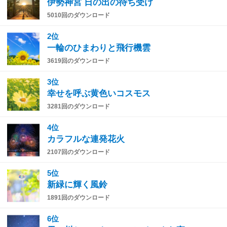
伊勢神宮 日の出の待ち受け
5010回のダウンロード
2位
一輪のひまわりと飛行機雲
3619回のダウンロード
3位
幸せを呼ぶ黄色いコスモス
3281回のダウンロード
4位
カラフルな連発花火
2107回のダウンロード
5位
新緑に輝く風鈴
1891回のダウンロード
6位