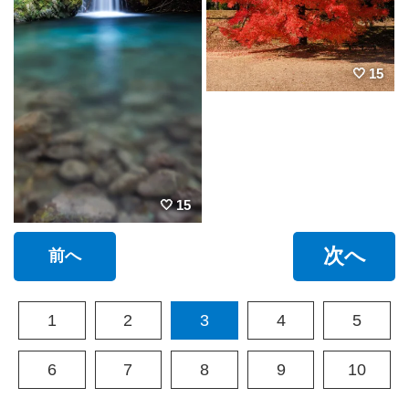
15
15
次へ
前へ
1
2
3
4
5
6
7
8
9
10