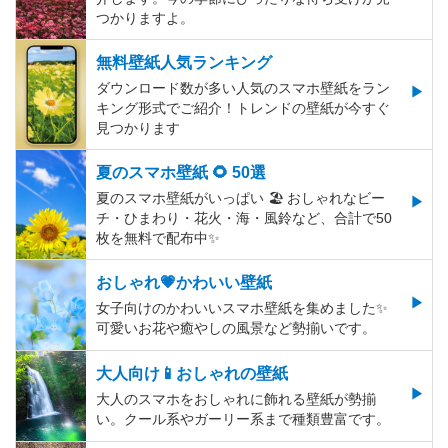
つかりますよ。
無料壁紙人気ランキング
ダウンロード数が多い人気のスマホ壁紙をラン
キング形式でご紹介！トレンドの壁紙が今すぐ
見つかります
夏のスマホ壁紙 🌻 50選
夏のスマホ壁紙がいっぱい 🏖 おしゃれなビー
チ・ひまわり・花火・海・風鈴など、合計で50
枚を無料で配布中✨
おしゃれ💗かわいい壁紙
女子向けのかわいいスマホ壁紙を集めました✨
可愛いお花や癒やしの風景など勢揃いです。
大人向け📱おしゃれの壁紙
大人のスマホをおしゃれに飾れる壁紙が勢揃
い。クール系やガーリー系まで種類豊富です。