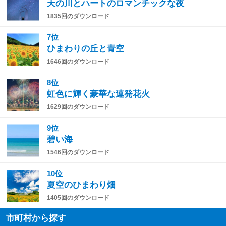
天の川とハートのロマンチックな夜
1835回のダウンロード
7位
ひまわりの丘と青空
1646回のダウンロード
8位
虹色に輝く豪華な連発花火
1629回のダウンロード
9位
碧い海
1546回のダウンロード
10位
夏空のひまわり畑
1405回のダウンロード
市町村から探す