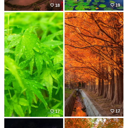
19
18
17
17