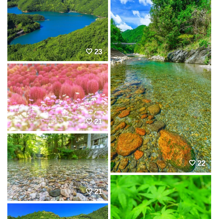
23
21
22
21