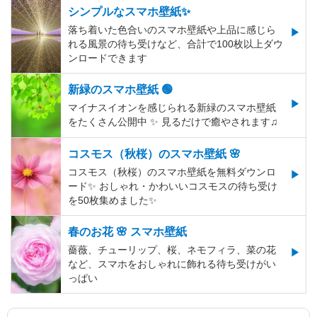
シンプルなスマホ壁紙✨
落ち着いた色合いのスマホ壁紙や上品に感じら
れる風景の待ち受けなど、合計で100枚以上ダウ
ンロードできます
新緑のスマホ壁紙 🟢
マイナスイオンを感じられる新緑のスマホ壁紙
をたくさん公開中 ✨ 見るだけで癒やされます♫
コスモス（秋桜）のスマホ壁紙 🌸
コスモス（秋桜）のスマホ壁紙を無料ダウンロ
ード✨️ おしゃれ・かわいいコスモスの待ち受け
を50枚集めました✨️
春のお花 🌸 スマホ壁紙
薔薇、チューリップ、桜、ネモフィラ、菜の花
など、スマホをおしゃれに飾れる待ち受けがい
っぱい