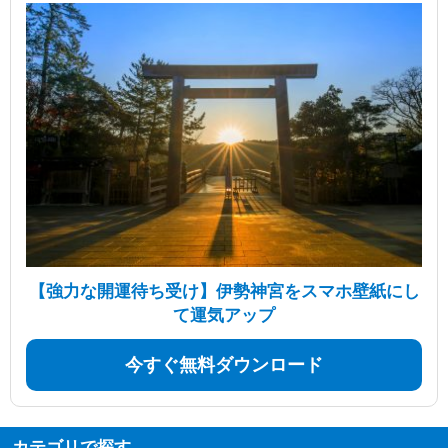
【強力な開運待ち受け】伊勢神宮をスマホ壁紙にし
て運気アップ
今すぐ無料ダウンロード
カテゴリで探す