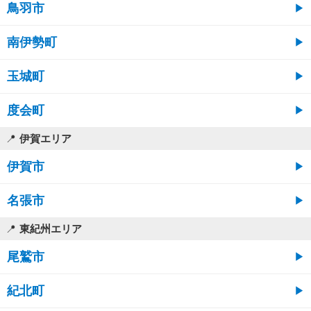
鳥羽市
南伊勢町
玉城町
度会町
伊賀エリア
伊賀市
名張市
東紀州エリア
尾鷲市
紀北町