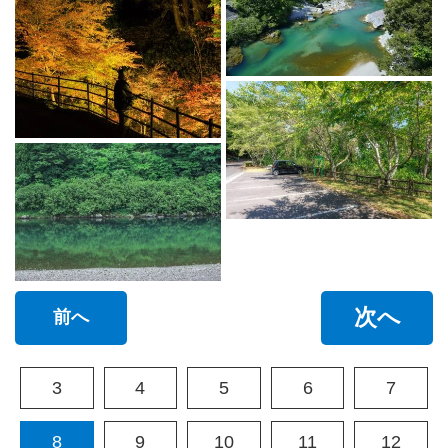
次へ
前へ
3
4
5
6
7
8
9
10
11
12