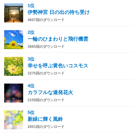
1位
伊勢神宮 日の出の待ち受け
4607回のダウンロード
2位
一輪のひまわりと飛行機雲
3665回のダウンロード
3位
幸せを呼ぶ黄色いコスモス
3275回のダウンロード
4位
カラフルな連発花火
2159回のダウンロード
5位
新緑に輝く風鈴
2001回のダウンロード