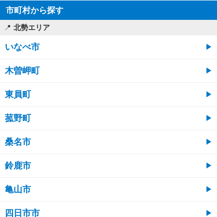
市町村から探す
北勢エリア
いなべ市
木曽岬町
東員町
菰野町
桑名市
鈴鹿市
亀山市
四日市市