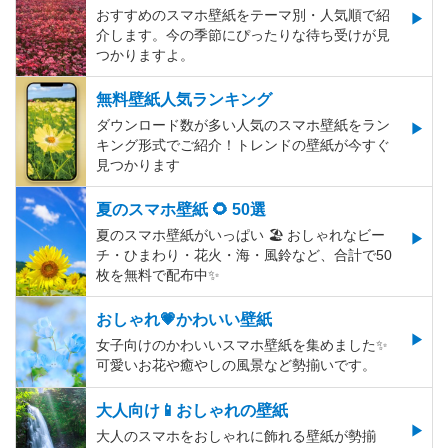
おすすめのスマホ壁紙をテーマ別・人気順で紹
介します。今の季節にぴったりな待ち受けが見
つかりますよ。
無料壁紙人気ランキング
ダウンロード数が多い人気のスマホ壁紙をラン
キング形式でご紹介！トレンドの壁紙が今すぐ
見つかります
夏のスマホ壁紙 🌻 50選
夏のスマホ壁紙がいっぱい 🏖 おしゃれなビー
チ・ひまわり・花火・海・風鈴など、合計で50
枚を無料で配布中✨
おしゃれ💗かわいい壁紙
女子向けのかわいいスマホ壁紙を集めました✨
可愛いお花や癒やしの風景など勢揃いです。
大人向け📱おしゃれの壁紙
大人のスマホをおしゃれに飾れる壁紙が勢揃