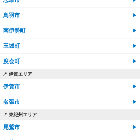
志摩市
鳥羽市
南伊勢町
玉城町
度会町
伊賀エリア
伊賀市
名張市
東紀州エリア
尾鷲市