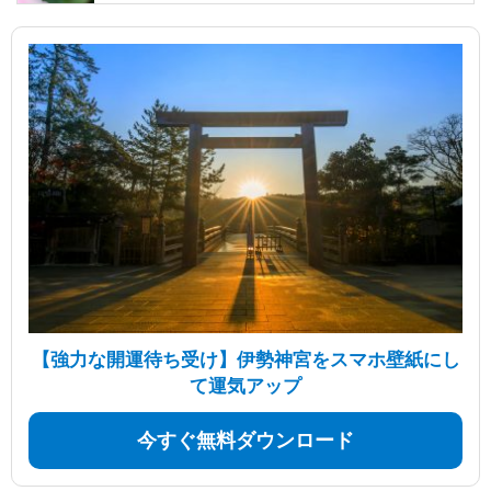
【強力な開運待ち受け】伊勢神宮をスマホ壁紙にし
て運気アップ
今すぐ無料ダウンロード