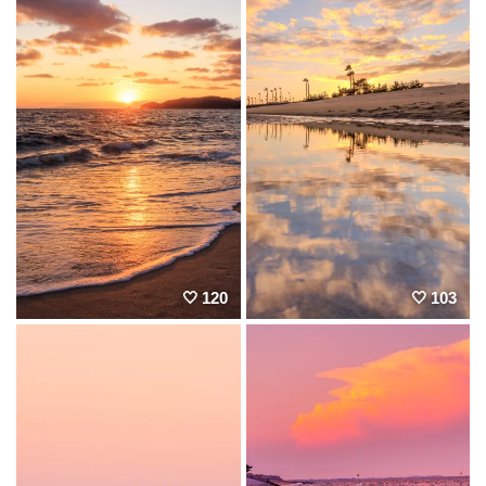
120
103