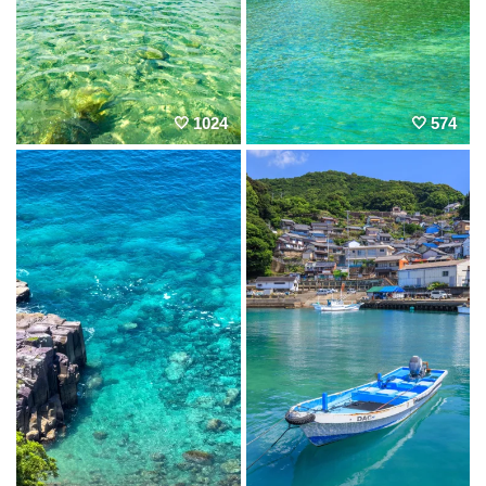
1024
574