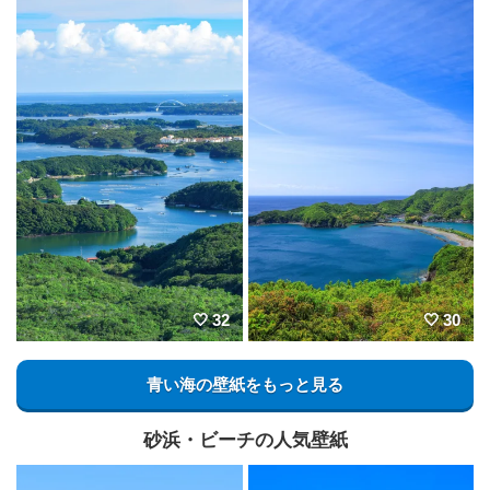
32
30
青い海の壁紙をもっと見る
砂浜・ビーチの人気壁紙