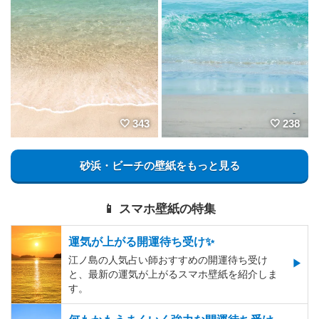
343
238
砂浜・ビーチの壁紙をもっと見る
📱 スマホ壁紙の特集
運気が上がる開運待ち受け✨
江ノ島の人気占い師おすすめの開運待ち受け
と、最新の運気が上がるスマホ壁紙を紹介しま
す。