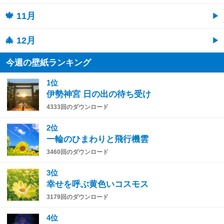
🍁 11月
🎄 12月
今週の壁紙ランキング
1位
伊勢神宮 日の出の待ち受け
4333回のダウンロード
2位
一輪のひまわりと飛行機雲
3460回のダウンロード
3位
幸せを呼ぶ黄色いコスモス
3179回のダウンロード
4位