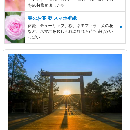
を50枚集めました✨️
春のお花 🌸 スマホ壁紙
薔薇、チューリップ、桜、ネモフィラ、菜の花
など、スマホをおしゃれに飾れる待ち受けがい
っぱい