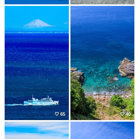
65
40