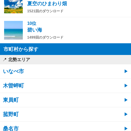
夏空のひまわり畑
1521回のダウンロード
10位
碧い海
1499回のダウンロード
市町村から探す
北勢エリア
いなべ市
木曽岬町
東員町
菰野町
桑名市