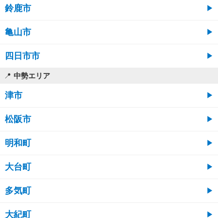
鈴鹿市
亀山市
四日市市
中勢エリア
津市
松阪市
明和町
大台町
多気町
大紀町