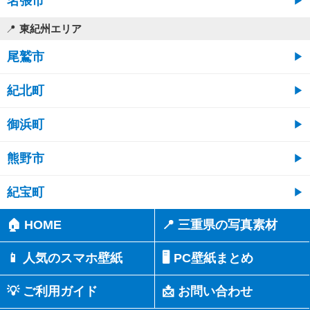
名張市
東紀州エリア
尾鷲市
紀北町
御浜町
熊野市
紀宝町
🏠 HOME
📍 三重県の写真素材
📱 人気のスマホ壁紙
🖥️ PC壁紙まとめ
💡 ご利用ガイド
📩 お問い合わせ