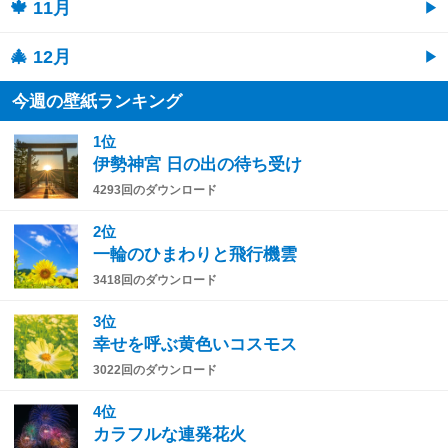
🍁 11月
🎄 12月
今週の壁紙ランキング
1位
伊勢神宮 日の出の待ち受け
4293回のダウンロード
2位
一輪のひまわりと飛行機雲
3418回のダウンロード
3位
幸せを呼ぶ黄色いコスモス
3022回のダウンロード
4位
カラフルな連発花火