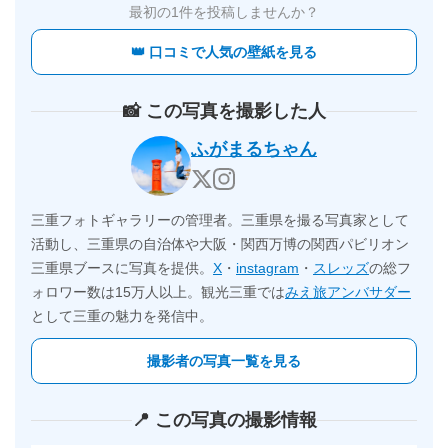
最初の1件を投稿しませんか？
👑 口コミで人気の壁紙を見る
📸 この写真を撮影した人
ふがまるちゃん
三重フォトギャラリーの管理者。三重県を撮る写真家として
活動し、三重県の自治体や大阪・関西万博の関西パビリオン
三重県ブースに写真を提供。
X
・
instagram
・
スレッズ
の総フ
ォロワー数は15万人以上。観光三重では
みえ旅アンバサダー
として三重の魅力を発信中。
撮影者の写真一覧を見る
📍 この写真の撮影情報