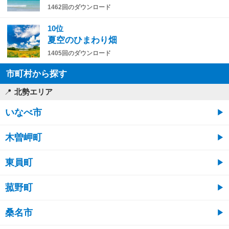
1462回のダウンロード
10位
夏空のひまわり畑
1405回のダウンロード
市町村から探す
北勢エリア
いなべ市
木曽岬町
東員町
菰野町
桑名市