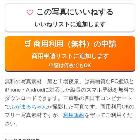
この写真にいいねする
いいねリストに追加します
🛒 商用利用（無料）の申請
商用申請リストに追加します
申請は何枚でもOK
無料の写真素材「船と工場夜景」は高画質なPC壁紙と
iPhone・Androidに対応した縦長のスマホ壁紙を無料で
ダウンロードできます。三重県の四日市コンビナート
で
ふがまるちゃん
が撮影した写真です。商用利用OKの
フリー写真素材ですが、
利用規約
を守ってご利用くだ
さい。