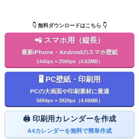
👇️ 無料ダウンロードはこちら 👇️
📲 スマホ用（縦長）
最新iPhone・Androidのスマホ壁紙
1440px × 2560px（0.62MB）
🖥️ PC壁紙・印刷用
PCの大画面や印刷素材に最適
5894px × 3929px（4.06MB）
🖨️ 印刷用カレンダーを作成
A4カレンダーを無料で簡単作成