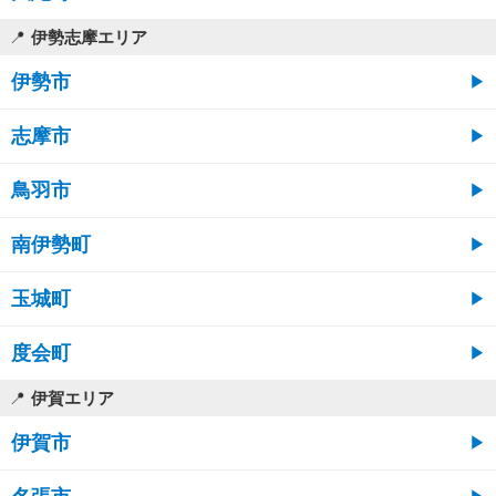
伊勢志摩エリア
伊勢市
志摩市
鳥羽市
南伊勢町
玉城町
度会町
伊賀エリア
伊賀市