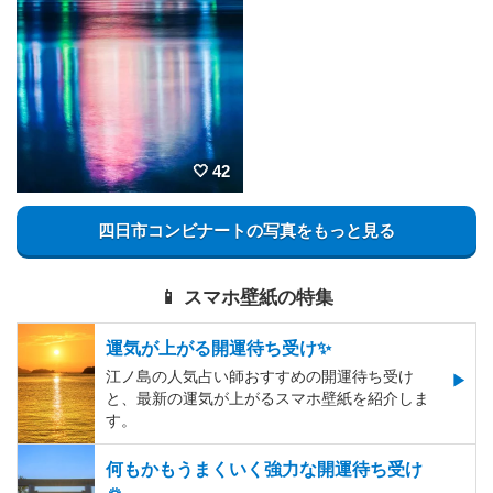
42
四日市コンビナートの写真をもっと見る
📱 スマホ壁紙の特集
運気が上がる開運待ち受け✨
江ノ島の人気占い師おすすめの開運待ち受け
と、最新の運気が上がるスマホ壁紙を紹介しま
す。
何もかもうまくいく強力な開運待ち受け