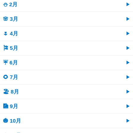
⛄ 2月
🌸 3月
🌷 4月
🎏 5月
☔ 6月
🌻 7月
🏖 8月
🎑 9月
🎃 10月