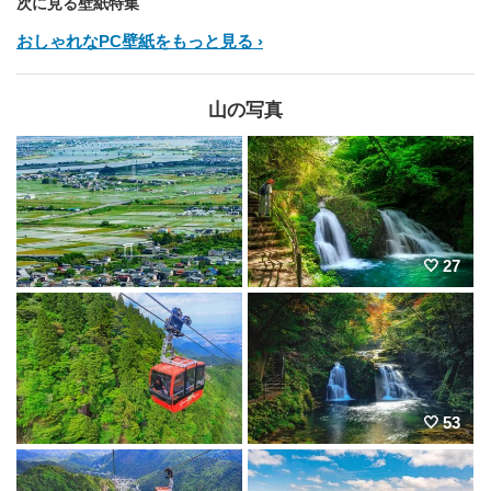
次に見る壁紙特集
おしゃれなPC壁紙をもっと見る
山の写真
27
53