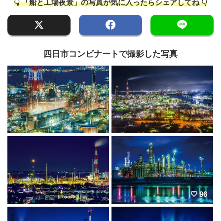
👇 「船と工場夜景」の写真が気に入ったらシェアしてね 👇
四日市コンビナートで撮影した写真
96