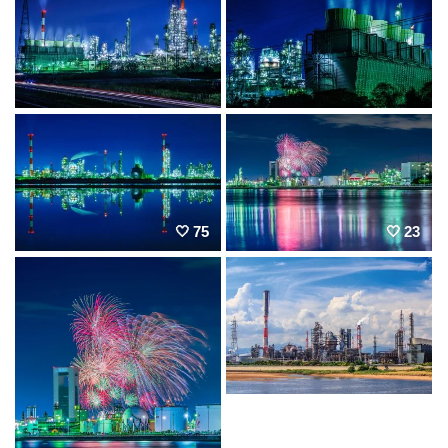
75
23