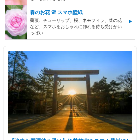
春のお花 🌸 スマホ壁紙
薔薇、チューリップ、桜、ネモフィラ、菜の花
など、スマホをおしゃれに飾れる待ち受けがい
っぱい