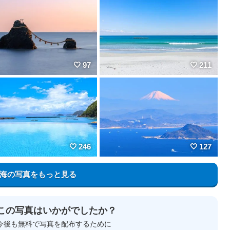
97
211
246
127
海の写真をもっと見る
この写真はいかがでしたか？
今後も無料で写真を配布するために