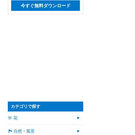
今すぐ無料ダウンロード
カテゴリで探す
🌸 花
🏞️ 自然・風景