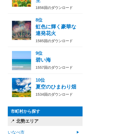
空
1856回のダウンロード
8位
虹色に輝く豪華な
連発花火
1585回のダウンロード
9位
碧い海
1557回のダウンロード
10位
夏空のひまわり畑
1534回のダウンロード
市町村から探す
北勢エリア
いなべ市