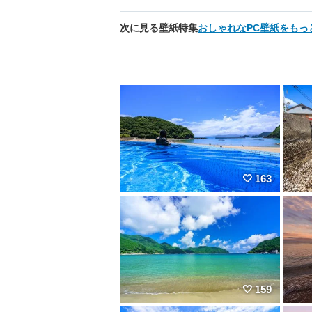
次に見る壁紙特集
おしゃれなPC壁紙をもっ
163
159