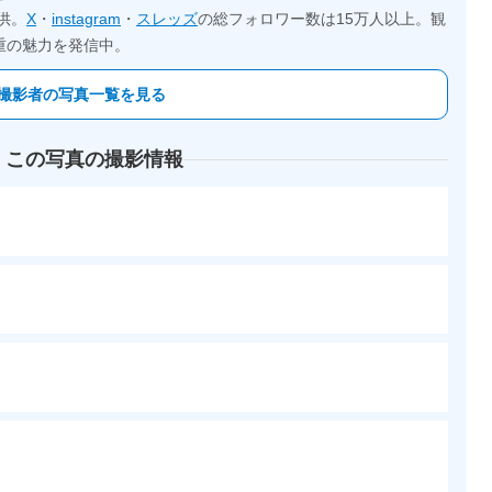
供。
X
・
instagram
・
スレッズ
の総フォロワー数は15万人以上。観
重の魅力を発信中。
撮影者の写真一覧を見る
 この写真の撮影情報