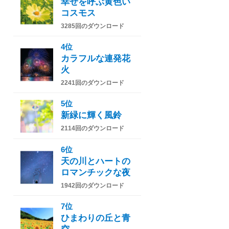
幸せを呼ぶ黄色い
コスモス
3285回のダウンロード
4位
カラフルな連発花
火
2241回のダウンロード
5位
新緑に輝く風鈴
2114回のダウンロード
6位
天の川とハートの
ロマンチックな夜
1942回のダウンロード
7位
ひまわりの丘と青