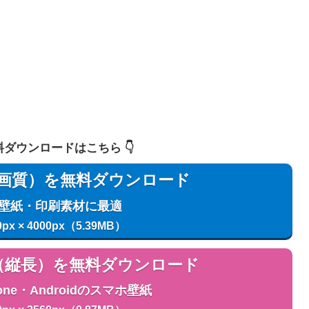
 無料ダウンロードはこちら 👇️
用（高画質）を無料ダウンロード
C壁紙・印刷素材に最適
0px × 4000px（5.39MB）
用（縦長）を無料ダウンロード
one・Androidのスマホ壁紙