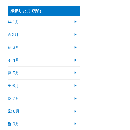
撮影した月で探す
🌅 1月
⛄ 2月
🌸 3月
🌷 4月
🎏 5月
☔ 6月
🌻 7月
🏖 8月
🎑 9月