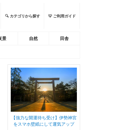
🔍 カテゴリから探す
💡 ご利用ガイド
夜景
自然
田舎
【強力な開運待ち受け】伊勢神宮
をスマホ壁紙にして運気アップ