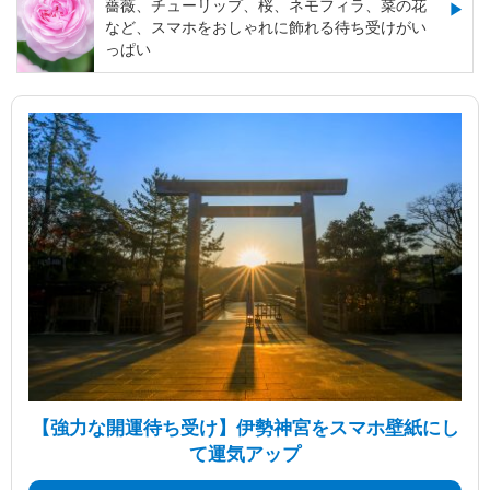
薔薇、チューリップ、桜、ネモフィラ、菜の花
など、スマホをおしゃれに飾れる待ち受けがい
っぱい
【強力な開運待ち受け】伊勢神宮をスマホ壁紙にし
て運気アップ