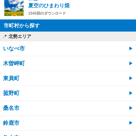
夏空のひまわり畑
1545回のダウンロード
市町村から探す
北勢エリア
いなべ市
木曽岬町
東員町
菰野町
桑名市
鈴鹿市