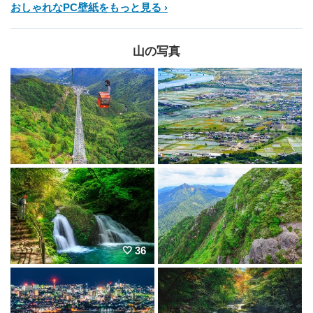
おしゃれなPC壁紙をもっと見る
山の写真
36