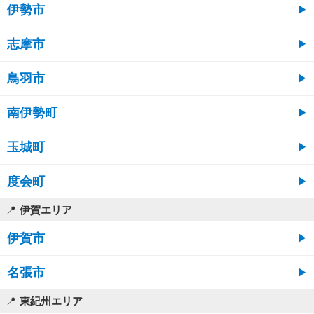
伊勢市
志摩市
鳥羽市
南伊勢町
玉城町
度会町
伊賀エリア
伊賀市
名張市
東紀州エリア