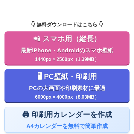
👇️ 無料ダウンロードはこちら 👇️
📲 スマホ用（縦長）
最新iPhone・Androidのスマホ壁紙
1440px × 2560px（1.39MB）
🖥️ PC壁紙・印刷用
PCの大画面や印刷素材に最適
6000px × 4000px（8.03MB）
🖨️ 印刷用カレンダーを作成
A4カレンダーを無料で簡単作成