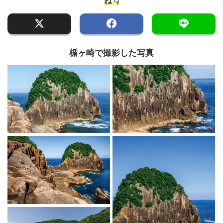
ね 👇
楯ヶ崎で撮影した写真