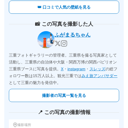
👑 口コミで人気の壁紙を見る
📸 この写真を撮影した人
ふがまるちゃん
三重フォトギャラリーの管理者。三重県を撮る写真家として
活動し、三重県の自治体や大阪・関西万博の関西パビリオン
三重県ブースに写真を提供。
X
・
instagram
・
スレッズ
の総フ
ォロワー数は15万人以上。観光三重では
みえ旅アンバサダー
として三重の魅力を発信中。
撮影者の写真一覧を見る
📍 この写真の撮影情報
撮影場所