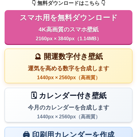
👇️ 無料ダウンロードはこちら 👇️
スマホ用を無料ダウンロード
4K高画質のスマホ壁紙
2160px × 3840px（1.14MB）
🔮 開運数字付き壁紙
運気を高める数字を合成します
1440px × 2560px（高画質）
🗓️ カレンダー付き壁紙
今月のカレンダーを合成します
1440px × 2560px（高画質）
🖨️ 印刷用カレンダーを作成