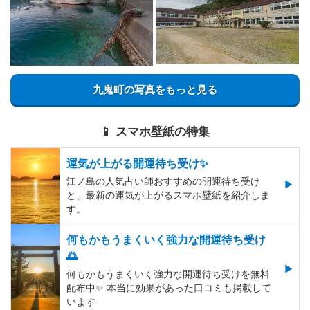
九鬼町の写真をもっと見る
📱 スマホ壁紙の特集
運気が上がる開運待ち受け✨
江ノ島の人気占い師おすすめの開運待ち受け
と、最新の運気が上がるスマホ壁紙を紹介しま
す。
何もかもうまくいく強力な開運待ち受け
🌅
何もかもうまくいく強力な開運待ち受けを無料
配布中✨️ 本当に効果があった口コミも掲載して
います