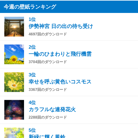
今週の壁紙ランキング
1位
伊勢神宮 日の出の待ち受け
4697回のダウンロード
2位
一輪のひまわりと飛行機雲
3704回のダウンロード
3位
幸せを呼ぶ黄色いコスモス
3367回のダウンロード
4位
カラフルな連発花火
2288回のダウンロード
5位
新緑に輝く風鈴