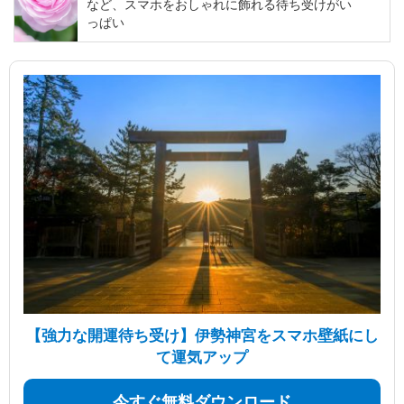
など、スマホをおしゃれに飾れる待ち受けがい
っぱい
【強力な開運待ち受け】伊勢神宮をスマホ壁紙にし
て運気アップ
今すぐ無料ダウンロード