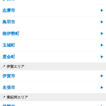
志摩市
鳥羽市
南伊勢町
玉城町
度会町
伊賀エリア
伊賀市
名張市
東紀州エリア