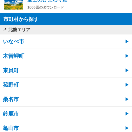
1606回のダウンロード
市町村から探す
北勢エリア
いなべ市
木曽岬町
東員町
菰野町
桑名市
鈴鹿市
亀山市