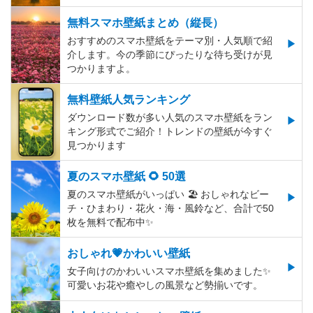
無料スマホ壁紙まとめ（縦長）
おすすめのスマホ壁紙をテーマ別・人気順で紹
介します。今の季節にぴったりな待ち受けが見
つかりますよ。
無料壁紙人気ランキング
ダウンロード数が多い人気のスマホ壁紙をラン
キング形式でご紹介！トレンドの壁紙が今すぐ
見つかります
夏のスマホ壁紙 🌻 50選
夏のスマホ壁紙がいっぱい 🏖 おしゃれなビー
チ・ひまわり・花火・海・風鈴など、合計で50
枚を無料で配布中✨
おしゃれ💗かわいい壁紙
女子向けのかわいいスマホ壁紙を集めました✨
可愛いお花や癒やしの風景など勢揃いです。