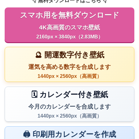
👇️ 無料ダウンロードはこちら 👇️
スマホ用を無料ダウンロード
4K高画質のスマホ壁紙
2160px × 3840px（2.83MB）
🔮 開運数字付き壁紙
運気を高める数字を合成します
1440px × 2560px（高画質）
🗓️ カレンダー付き壁紙
今月のカレンダーを合成します
1440px × 2560px（高画質）
🖨️ 印刷用カレンダーを作成