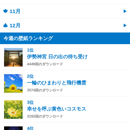
🍁 11月
🎄 12月
今週の壁紙ランキング
1位
伊勢神宮 日の出の待ち受け
4449回のダウンロード
2位
一輪のひまわりと飛行機雲
3574回のダウンロード
3位
幸せを呼ぶ黄色いコスモス
3192回のダウンロード
4位