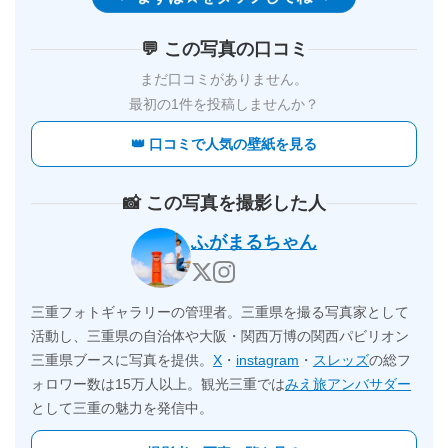
💬 この写真の口コミ
まだ口コミがありません。
最初の1件を投稿しませんか？
👑 口コミで人気の壁紙を見る
📸 この写真を撮影した人
ふがまるちゃん
三重フォトギャラリーの管理者。三重県を撮る写真家として
活動し、三重県の自治体や大阪・関西万博の関西パビリオン
三重県ブースに写真を提供。
X
・
instagram
・
スレッズ
の総フ
ォロワー数は15万人以上。観光三重では
みえ旅アンバサダー
として三重の魅力を発信中。