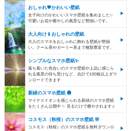
おしゃれ💗かわいい壁紙
女子向けのかわいいスマホ壁紙を集めました✨
可愛いお花や癒やしの風景など勢揃いです。
大人向け📱おしゃれの壁紙
大人のスマホをおしゃれに飾れる壁紙が勢揃
い。クール系やガーリー系まで種類豊富です。
シンプルなスマホ壁紙✨
落ち着いた色合いのスマホ壁紙や上品に感じら
れる風景の待ち受けなど、合計で100枚以上ダウ
ンロードできます
新緑のスマホ壁紙 🟢
マイナスイオンを感じられる新緑のスマホ壁紙
をたくさん公開中 ✨ 見るだけで癒やされます♫
コスモス（秋桜）のスマホ壁紙 🌸
コスモス（秋桜）のスマホ壁紙を無料ダウンロ