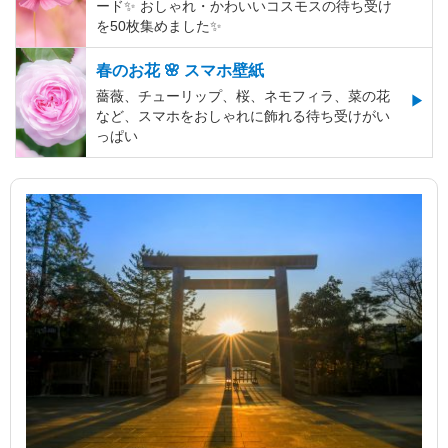
ード✨️ おしゃれ・かわいいコスモスの待ち受け
を50枚集めました✨️
春のお花 🌸 スマホ壁紙
薔薇、チューリップ、桜、ネモフィラ、菜の花
など、スマホをおしゃれに飾れる待ち受けがい
っぱい