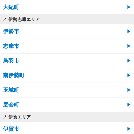
大紀町
伊勢志摩エリア
伊勢市
志摩市
鳥羽市
南伊勢町
玉城町
度会町
伊賀エリア
伊賀市