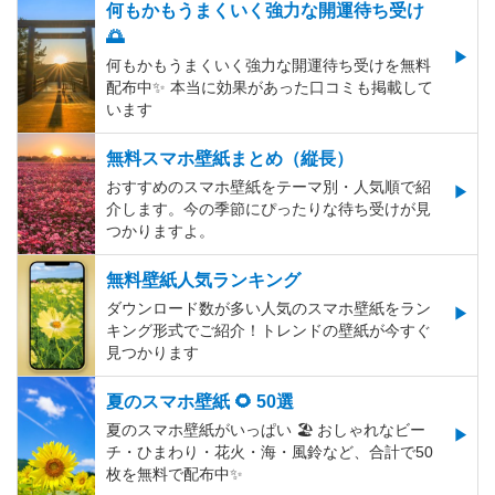
何もかもうまくいく強力な開運待ち受け
🌅
何もかもうまくいく強力な開運待ち受けを無料
配布中✨️ 本当に効果があった口コミも掲載して
います
無料スマホ壁紙まとめ（縦長）
おすすめのスマホ壁紙をテーマ別・人気順で紹
介します。今の季節にぴったりな待ち受けが見
つかりますよ。
無料壁紙人気ランキング
ダウンロード数が多い人気のスマホ壁紙をラン
キング形式でご紹介！トレンドの壁紙が今すぐ
見つかります
夏のスマホ壁紙 🌻 50選
夏のスマホ壁紙がいっぱい 🏖 おしゃれなビー
チ・ひまわり・花火・海・風鈴など、合計で50
枚を無料で配布中✨