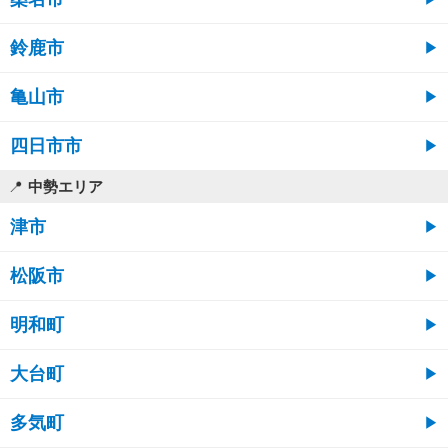
鈴鹿市
亀山市
四日市市
中勢エリア
津市
松阪市
明和町
大台町
多気町