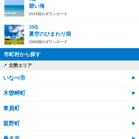
碧い海
1534回のダウンロード
10位
夏空のひまわり畑
1506回のダウンロード
市町村から探す
北勢エリア
いなべ市
木曽岬町
東員町
菰野町
桑名市