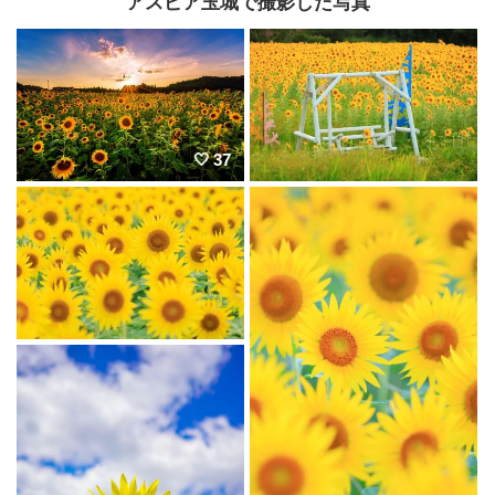
アスピア玉城で撮影した写真
37