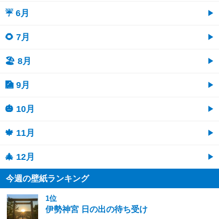
☔ 6月
🌻 7月
🏖 8月
🎑 9月
🎃 10月
🍁 11月
🎄 12月
今週の壁紙ランキング
1位
伊勢神宮 日の出の待ち受け