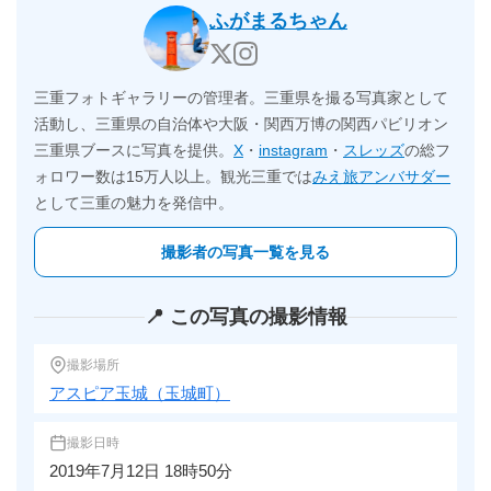
ふがまるちゃん
三重フォトギャラリーの管理者。三重県を撮る写真家として
活動し、三重県の自治体や大阪・関西万博の関西パビリオン
三重県ブースに写真を提供。
X
・
instagram
・
スレッズ
の総フ
ォロワー数は15万人以上。観光三重では
みえ旅アンバサダー
として三重の魅力を発信中。
撮影者の写真一覧を見る
📍 この写真の撮影情報
撮影場所
アスピア玉城（玉城町）
撮影日時
2019年7月12日 18時50分