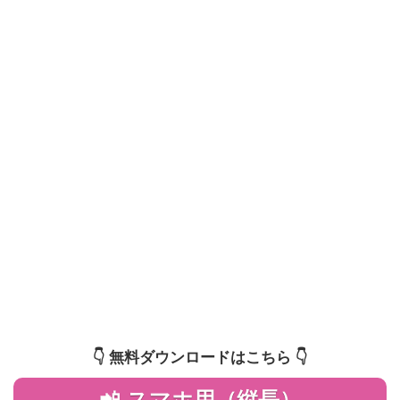
👇️ 無料ダウンロードはこちら 👇️
📲 スマホ用（縦長）