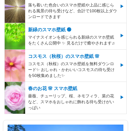
落ち着いた色合いのスマホ壁紙や上品に感じら
れる風景の待ち受けなど、合計で100枚以上ダウ
ンロードできます
新緑のスマホ壁紙 🟢
マイナスイオンを感じられる新緑のスマホ壁紙
をたくさん公開中 ✨ 見るだけで癒やされます♫
コスモス（秋桜）のスマホ壁紙 🌸
コスモス（秋桜）のスマホ壁紙を無料ダウンロ
ード✨️ おしゃれ・かわいいコスモスの待ち受け
を50枚集めました✨️
春のお花 🌸 スマホ壁紙
薔薇、チューリップ、桜、ネモフィラ、菜の花
など、スマホをおしゃれに飾れる待ち受けがい
っぱい