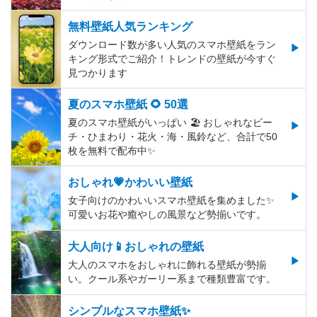
無料壁紙人気ランキング
ダウンロード数が多い人気のスマホ壁紙をラン
キング形式でご紹介！トレンドの壁紙が今すぐ
見つかります
夏のスマホ壁紙 🌻 50選
夏のスマホ壁紙がいっぱい 🏖 おしゃれなビー
チ・ひまわり・花火・海・風鈴など、合計で50
枚を無料で配布中✨
おしゃれ💗かわいい壁紙
女子向けのかわいいスマホ壁紙を集めました✨
可愛いお花や癒やしの風景など勢揃いです。
大人向け📱おしゃれの壁紙
大人のスマホをおしゃれに飾れる壁紙が勢揃
い。クール系やガーリー系まで種類豊富です。
シンプルなスマホ壁紙✨