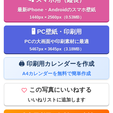
最新iPhone・Androidのスマホ壁紙
1440px × 2560px（0.53MB）
🖥️ PC壁紙・印刷用
PCの大画面や印刷素材に最適
5467px × 3645px（3.18MB）
🖨️ 印刷用カレンダーを作成
A4カレンダーを無料で簡単作成
この写真にいいねする
いいねリストに追加します