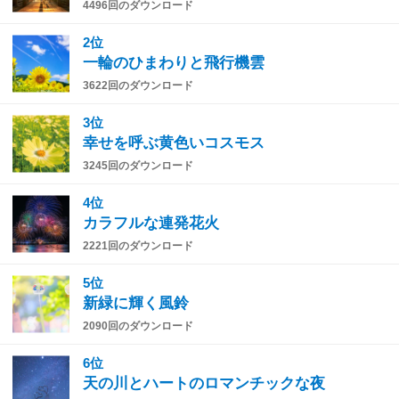
4496回のダウンロード
2位
一輪のひまわりと飛行機雲
3622回のダウンロード
3位
幸せを呼ぶ黄色いコスモス
3245回のダウンロード
4位
カラフルな連発花火
2221回のダウンロード
5位
新緑に輝く風鈴
2090回のダウンロード
6位
天の川とハートのロマンチックな夜