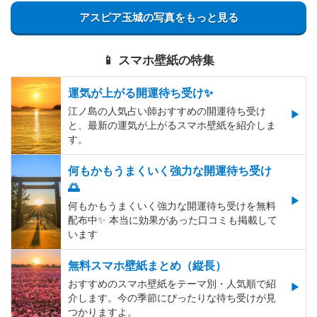
アスピア玉城の写真をもっと見る
📱 スマホ壁紙の特集
運気が上がる開運待ち受け✨
江ノ島の人気占い師おすすめの開運待ち受け
と、最新の運気が上がるスマホ壁紙を紹介しま
す。
何もかもうまくいく強力な開運待ち受け
🌅
何もかもうまくいく強力な開運待ち受けを無料
配布中✨️ 本当に効果があった口コミも掲載して
います
無料スマホ壁紙まとめ（縦長）
おすすめのスマホ壁紙をテーマ別・人気順で紹
介します。今の季節にぴったりな待ち受けが見
つかりますよ。