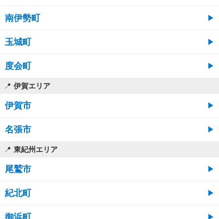
南伊勢町
玉城町
度会町
伊賀エリア
伊賀市
名張市
東紀州エリア
尾鷲市
紀北町
御浜町