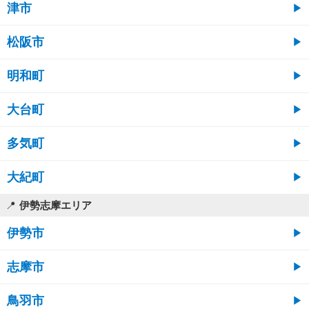
津市
松阪市
明和町
大台町
多気町
大紀町
伊勢志摩エリア
伊勢市
志摩市
鳥羽市