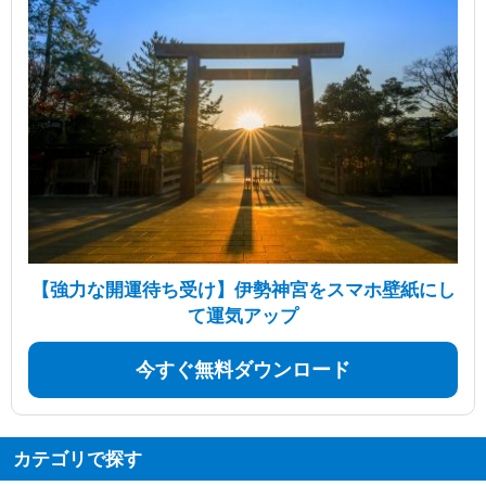
【強力な開運待ち受け】伊勢神宮をスマホ壁紙にし
て運気アップ
今すぐ無料ダウンロード
カテゴリで探す