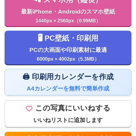
📲 スマホ用（縦長）
最新iPhone・Androidのスマホ壁紙
1440px × 2560px（0.99MB）
🖥️ PC壁紙・印刷用
PCの大画面や印刷素材に最適
6000px × 4002px（5.3MB）
🖨️ 印刷用カレンダーを作成
A4カレンダーを無料で簡単作成
この写真にいいねする
いいねリストに追加します