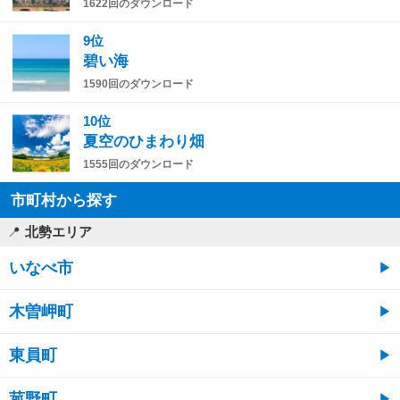
1622回のダウンロード
9位
碧い海
1590回のダウンロード
10位
夏空のひまわり畑
1555回のダウンロード
市町村から探す
北勢エリア
いなべ市
木曽岬町
東員町
菰野町