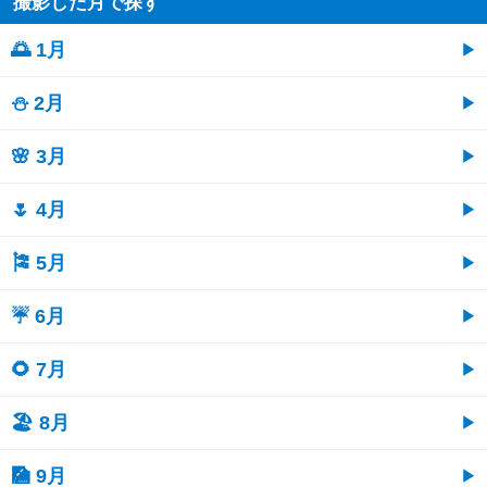
撮影した月で探す
🌅 1月
⛄ 2月
🌸 3月
🌷 4月
🎏 5月
☔ 6月
🌻 7月
🏖 8月
🎑 9月