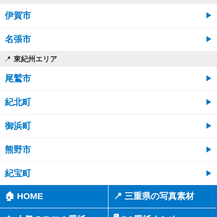
伊賀市
名張市
東紀州エリア
尾鷲市
紀北町
御浜町
熊野市
紀宝町
🏠 HOME
📍 三重県の写真素材