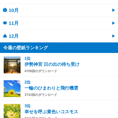
🎃 10月
🍁 11月
🎄 12月
今週の壁紙ランキング
1位
伊勢神宮 日の出の待ち受け
4708回のダウンロード
2位
一輪のひまわりと飛行機雲
3743回のダウンロード
3位
幸せを呼ぶ黄色いコスモス