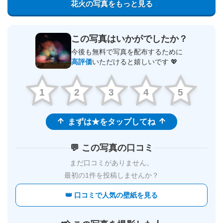
花火の写真をもっと見る
この写真はいかがでしたか？
今後も無料で写真を配布するために
高評価
いただけると嬉しいです 💖
1
2
3
4
5
まずは★をタップしてね
💬 この写真の口コミ
まだ口コミがありません。
最初の1件を投稿しませんか？
👑 口コミで人気の壁紙を見る