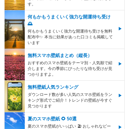
す。
何もかもうまくいく強力な開運待ち受け
🌅
何もかもうまくいく強力な開運待ち受けを無料
配布中✨️ 本当に効果があった口コミも掲載して
います
無料スマホ壁紙まとめ（縦長）
おすすめのスマホ壁紙をテーマ別・人気順で紹
介します。今の季節にぴったりな待ち受けが見
つかりますよ。
無料壁紙人気ランキング
ダウンロード数が多い人気のスマホ壁紙をラン
キング形式でご紹介！トレンドの壁紙が今すぐ
見つかります
夏のスマホ壁紙 🌻 50選
夏のスマホ壁紙がいっぱい 🏖 おしゃれなビー