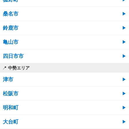
桑名市
鈴鹿市
亀山市
四日市市
中勢エリア
津市
松阪市
明和町
大台町