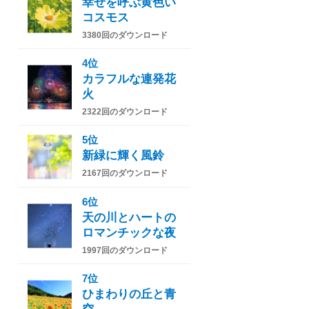
幸せを呼ぶ黄色い
コスモス
3380回のダウンロード
4位
カラフルな連発花
火
2322回のダウンロード
5位
新緑に輝く風鈴
2167回のダウンロード
6位
天の川とハートの
ロマンチックな夜
1997回のダウンロード
7位
ひまわりの丘と青