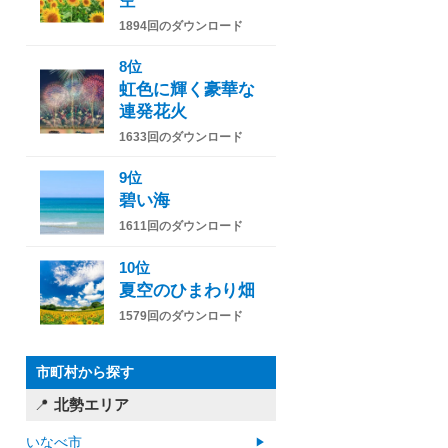
空
1894回のダウンロード
8位
虹色に輝く豪華な
連発花火
1633回のダウンロード
9位
碧い海
1611回のダウンロード
10位
夏空のひまわり畑
1579回のダウンロード
市町村から探す
北勢エリア
いなべ市