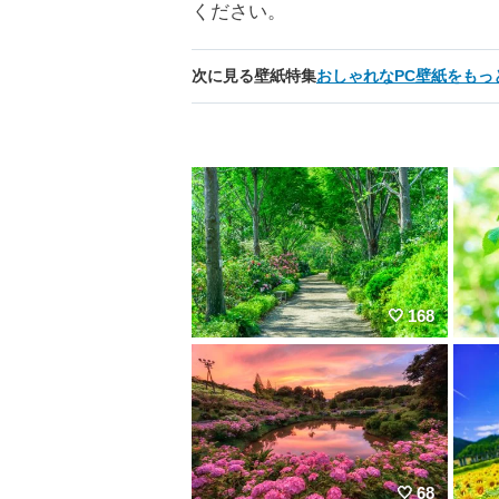
ください。
次に見る壁紙特集
おしゃれなPC壁紙をもっ
168
68