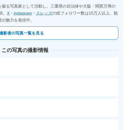
を撮る写真家として活動し、三重県の自治体や大阪・関西万博の
供。
X
・
instagram
・
スレッズ
の総フォロワー数は15万人以上。観
重の魅力を発信中。
撮影者の写真一覧を見る
 この写真の撮影情報