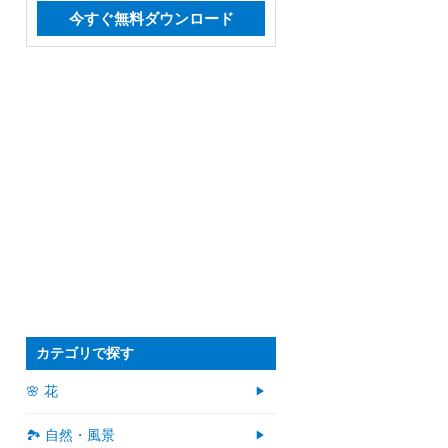
今すぐ無料ダウンロード
カテゴリで探す
🌸 花
🏞️ 自然・風景