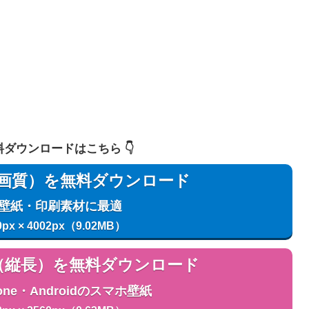
 無料ダウンロードはこちら 👇️
用（高画質）を無料ダウンロード
C壁紙・印刷素材に最適
0px × 4002px（9.02MB）
用（縦長）を無料ダウンロード
one・Androidのスマホ壁紙