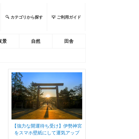
🔍 カテゴリから探す
💡 ご利用ガイド
夜景
自然
田舎
【強力な開運待ち受け】伊勢神宮
をスマホ壁紙にして運気アップ