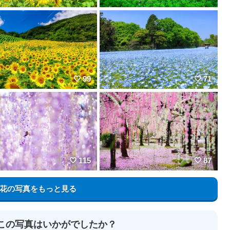
99
71
115
87
花の写真をもっと見る
この写真はいかがでしたか？