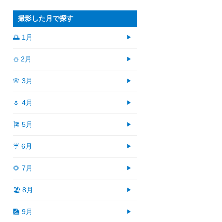
撮影した月で探す
🌅 1月
⛄ 2月
🌸 3月
🌷 4月
🎏 5月
☔ 6月
🌻 7月
🏖 8月
🎑 9月