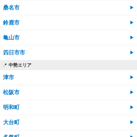
桑名市
鈴鹿市
亀山市
四日市市
中勢エリア
津市
松阪市
明和町
大台町