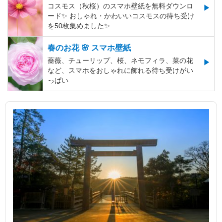
コスモス（秋桜）のスマホ壁紙を無料ダウンロ
ード✨️ おしゃれ・かわいいコスモスの待ち受け
を50枚集めました✨️
春のお花 🌸 スマホ壁紙
薔薇、チューリップ、桜、ネモフィラ、菜の花
など、スマホをおしゃれに飾れる待ち受けがい
っぱい