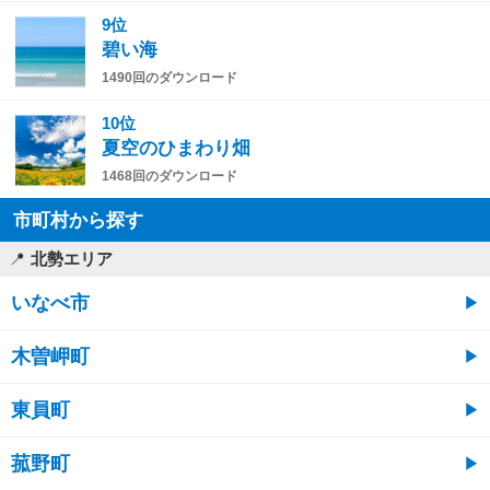
9位
碧い海
1490回のダウンロード
10位
夏空のひまわり畑
1468回のダウンロード
市町村から探す
北勢エリア
いなべ市
木曽岬町
東員町
菰野町