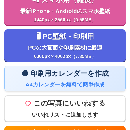
📲 スマホ用（縦長）
最新iPhone・Androidのスマホ壁紙
1440px × 2560px（0.56MB）
🖥️ PC壁紙・印刷用
PCの大画面や印刷素材に最適
6000px × 4002px（7.85MB）
🖨️ 印刷用カレンダーを作成
A4カレンダーを無料で簡単作成
この写真にいいねする
いいねリストに追加します