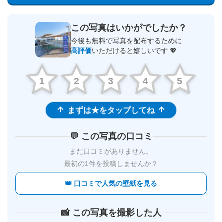
この写真はいかがでしたか？
今後も無料で写真を配布するために
高評価
いただけると嬉しいです 💖
1
2
3
4
5
まずは★をタップしてね
💬 この写真の口コミ
まだ口コミがありません。
最初の1件を投稿しませんか？
👑 口コミで人気の壁紙を見る
📸 この写真を撮影した人