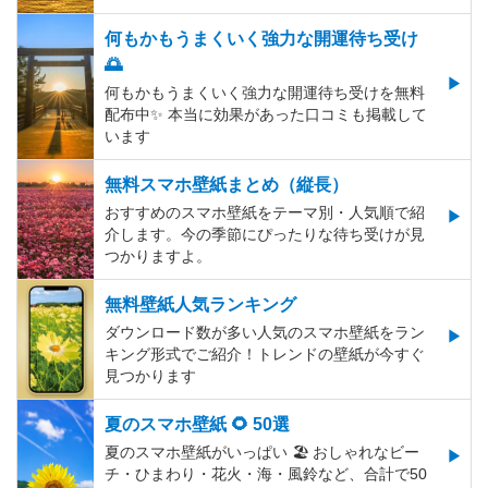
何もかもうまくいく強力な開運待ち受け
🌅
何もかもうまくいく強力な開運待ち受けを無料
配布中✨️ 本当に効果があった口コミも掲載して
います
無料スマホ壁紙まとめ（縦長）
おすすめのスマホ壁紙をテーマ別・人気順で紹
介します。今の季節にぴったりな待ち受けが見
つかりますよ。
無料壁紙人気ランキング
ダウンロード数が多い人気のスマホ壁紙をラン
キング形式でご紹介！トレンドの壁紙が今すぐ
見つかります
夏のスマホ壁紙 🌻 50選
夏のスマホ壁紙がいっぱい 🏖 おしゃれなビー
チ・ひまわり・花火・海・風鈴など、合計で50