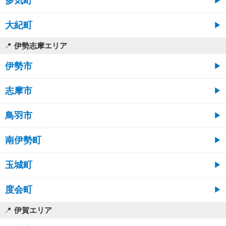
多気町
大紀町
伊勢志摩エリア
伊勢市
志摩市
鳥羽市
南伊勢町
玉城町
度会町
伊賀エリア