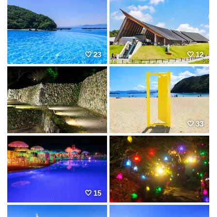
23
12
33
15