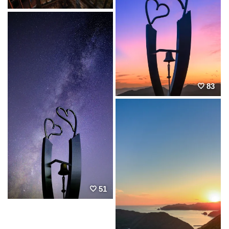
83
51