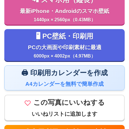
📲 スマホ用（縦長）
最新iPhone・Androidのスマホ壁紙
1440px × 2560px（0.43MB）
🖥️ PC壁紙・印刷用
PCの大画面や印刷素材に最適
6000px × 4002px（4.97MB）
🖨️ 印刷用カレンダーを作成
A4カレンダーを無料で簡単作成
この写真にいいねする
いいねリストに追加します