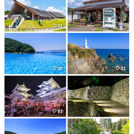
21
28
21
81