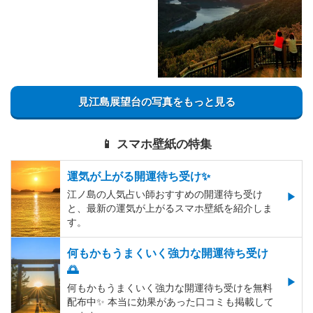
見江島展望台の写真をもっと見る
📱 スマホ壁紙の特集
運気が上がる開運待ち受け✨
江ノ島の人気占い師おすすめの開運待ち受け
と、最新の運気が上がるスマホ壁紙を紹介しま
す。
何もかもうまくいく強力な開運待ち受け
🌅
何もかもうまくいく強力な開運待ち受けを無料
配布中✨️ 本当に効果があった口コミも掲載して