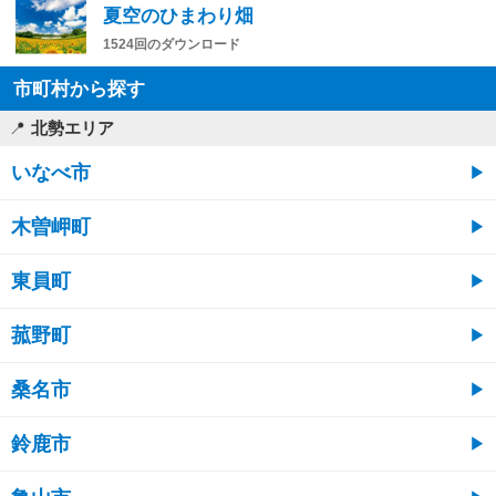
夏空のひまわり畑
1524回のダウンロード
市町村から探す
北勢エリア
いなべ市
木曽岬町
東員町
菰野町
桑名市
鈴鹿市