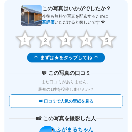
この写真はいかがでしたか？
今後も無料で写真を配布するために
高評価
いただけると嬉しいです 💖
1
2
3
4
5
まずは★をタップしてね
💬 この写真の口コミ
まだ口コミがありません。
最初の1件を投稿しませんか？
👑 口コミで人気の壁紙を見る
📸 この写真を撮影した人
ふがまるちゃん