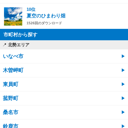
10位
夏空のひまわり畑
1526回のダウンロード
市町村から探す
北勢エリア
いなべ市
木曽岬町
東員町
菰野町
桑名市
鈴鹿市