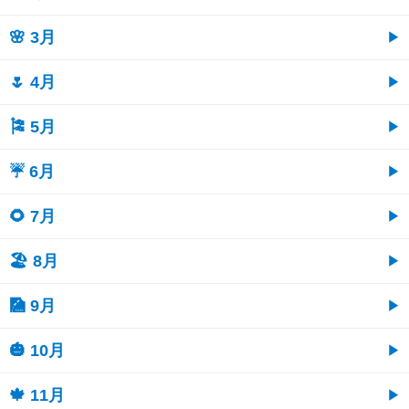
🌸 3月
🌷 4月
🎏 5月
☔ 6月
🌻 7月
🏖 8月
🎑 9月
🎃 10月
🍁 11月