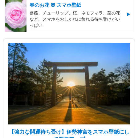
春のお花 🌸 スマホ壁紙
薔薇、チューリップ、桜、ネモフィラ、菜の花
など、スマホをおしゃれに飾れる待ち受けがい
っぱい
【強力な開運待ち受け】伊勢神宮をスマホ壁紙にし