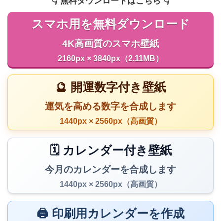
👇️ 無料ダウンロードはこちら 👇️
スマホ用を無料ダウンロード
4K高画質のスマホ壁紙
2160px × 3840px（2.11MB）
🔮 開運数字付き壁紙
運気を高める数字を合成します
1440px × 2560px（高画質）
🗓️ カレンダー付き壁紙
今月のカレンダーを合成します
1440px × 2560px（高画質）
🖨️ 印刷用カレンダーを作成