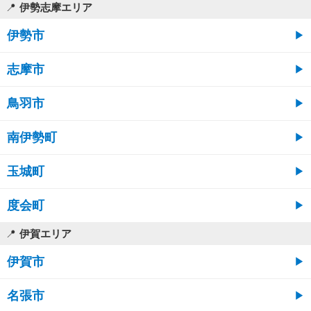
伊勢志摩エリア
伊勢市
志摩市
鳥羽市
南伊勢町
玉城町
度会町
伊賀エリア
伊賀市
名張市