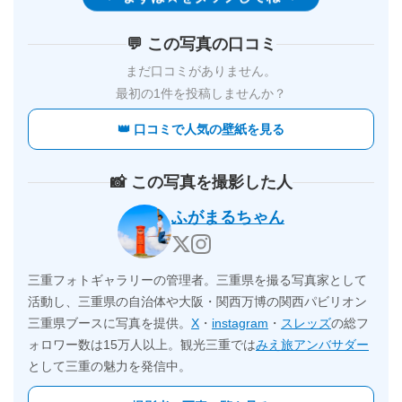
💬 この写真の口コミ
まだ口コミがありません。
最初の1件を投稿しませんか？
👑 口コミで人気の壁紙を見る
📸 この写真を撮影した人
ふがまるちゃん
三重フォトギャラリーの管理者。三重県を撮る写真家として
活動し、三重県の自治体や大阪・関西万博の関西パビリオン
三重県ブースに写真を提供。
X
・
instagram
・
スレッズ
の総フ
ォロワー数は15万人以上。観光三重では
みえ旅アンバサダー
として三重の魅力を発信中。