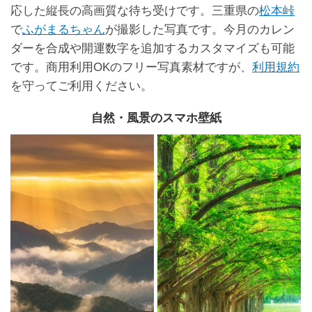
応した縦長の高画質な待ち受けです。三重県の
松本峠
で
ふがまるちゃん
が撮影した写真です。今月のカレン
ダーを合成や開運数字を追加するカスタマイズも可能
です。商用利用OKのフリー写真素材ですが、
利用規約
を守ってご利用ください。
自然・風景のスマホ壁紙