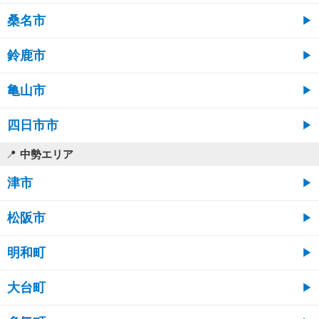
桑名市
鈴鹿市
亀山市
四日市市
中勢エリア
津市
松阪市
明和町
大台町