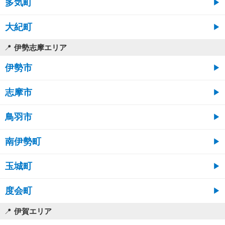
多気町
大紀町
伊勢志摩エリア
伊勢市
志摩市
鳥羽市
南伊勢町
玉城町
度会町
伊賀エリア