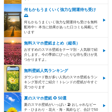
何もかもうまくいく強力な開運待ち受け
🌅
何もかもうまくいく強力な開運待ち受けを無料
配布中✨️ 本当に効果があった口コミも掲載して
います
無料スマホ壁紙まとめ（縦長）
おすすめのスマホ壁紙をテーマ別・人気順で紹
介します。今の季節にぴったりな待ち受けが見
つかりますよ。
無料壁紙人気ランキング
ダウンロード数が多い人気のスマホ壁紙をラン
キング形式でご紹介！トレンドの壁紙が今すぐ
見つかります
夏のスマホ壁紙 🌻 50選
夏のスマホ壁紙がいっぱい 🏖 おしゃれなビー
チ・ひまわり・花火・海・風鈴など、合計で50