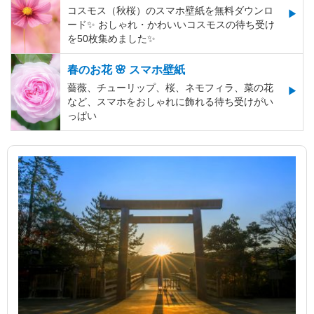
コスモス（秋桜）のスマホ壁紙を無料ダウンロ
ード✨️ おしゃれ・かわいいコスモスの待ち受け
を50枚集めました✨️
春のお花 🌸 スマホ壁紙
薔薇、チューリップ、桜、ネモフィラ、菜の花
など、スマホをおしゃれに飾れる待ち受けがい
っぱい