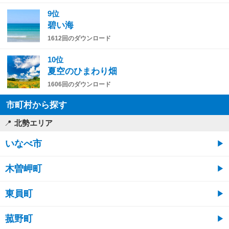
9位
碧い海
1612回のダウンロード
10位
夏空のひまわり畑
1606回のダウンロード
市町村から探す
北勢エリア
いなべ市
木曽岬町
東員町
菰野町