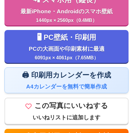
最新iPhone・Androidのスマホ壁紙
1440px × 2560px（0.4MB）
🖥️ PC壁紙・印刷用
PCの大画面や印刷素材に最適
6091px × 4061px（7.65MB）
🖨️ 印刷用カレンダーを作成
A4カレンダーを無料で簡単作成
この写真にいいねする
いいねリストに追加します