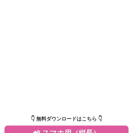
👇️ 無料ダウンロードはこちら 👇️
📲 スマホ用（縦長）