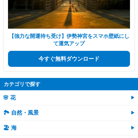
【強力な開運待ち受け】伊勢神宮をスマホ壁紙にし
て運気アップ
今すぐ無料ダウンロード
カテゴリで探す
🌸 花
🏞️ 自然・風景
🏖 海