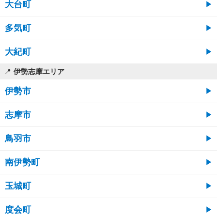
大台町
多気町
大紀町
伊勢志摩エリア
伊勢市
志摩市
鳥羽市
南伊勢町
玉城町
度会町