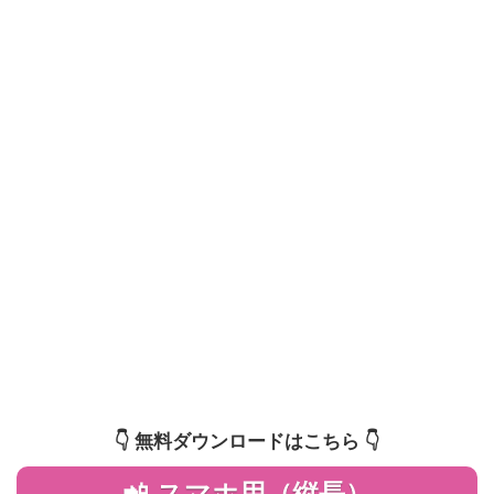
👇️ 無料ダウンロードはこちら 👇️
📲 スマホ用（縦長）