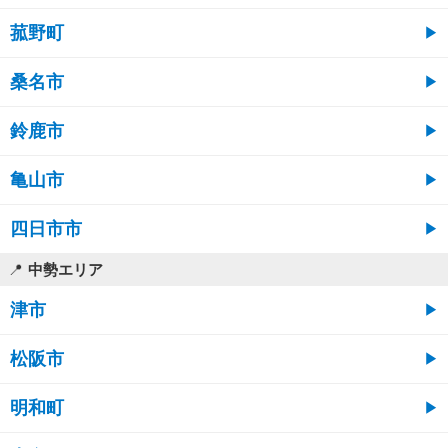
菰野町
桑名市
鈴鹿市
亀山市
四日市市
中勢エリア
津市
松阪市
明和町