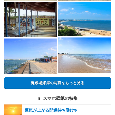
御殿場海岸の写真をもっと見る
📱 スマホ壁紙の特集
運気が上がる開運待ち受け✨