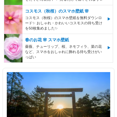
コスモス（秋桜）のスマホ壁紙 🌸
コスモス（秋桜）のスマホ壁紙を無料ダウンロ
ード✨️ おしゃれ・かわいいコスモスの待ち受け
を50枚集めました✨️
春のお花 🌸 スマホ壁紙
薔薇、チューリップ、桜、ネモフィラ、菜の花
など、スマホをおしゃれに飾れる待ち受けがい
っぱい