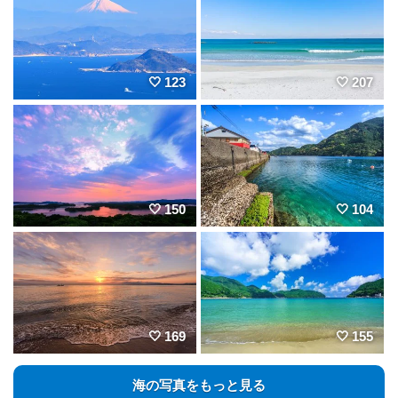
123
207
150
104
169
155
海の写真をもっと見る