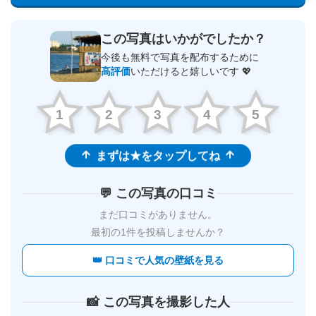
この写真はいかがでしたか？
今後も無料で写真を配布するために
高評価
いただけると嬉しいです 💖
1
2
3
4
5
まずは★をタップしてね
💬 この写真の口コミ
まだ口コミがありません。
最初の1件を投稿しませんか？
👑 口コミで人気の壁紙を見る
📸 この写真を撮影した人