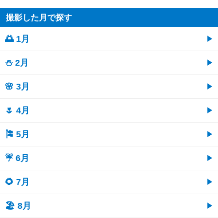
撮影した月で探す
🌅 1月
⛄ 2月
🌸 3月
🌷 4月
🎏 5月
☔ 6月
🌻 7月
🏖 8月