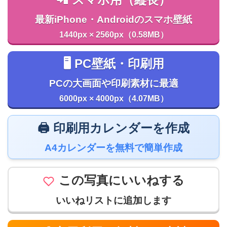
最新iPhone・Androidのスマホ壁紙
1440px × 2560px（0.58MB）
🖥️ PC壁紙・印刷用
PCの大画面や印刷素材に最適
6000px × 4000px（4.07MB）
🖨️ 印刷用カレンダーを作成
A4カレンダーを無料で簡単作成
この写真にいいねする
いいねリストに追加します