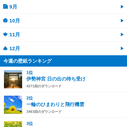
🎑 9月
🎃 10月
🍁 11月
🎄 12月
今週の壁紙ランキング
1位
伊勢神宮 日の出の待ち受け
4271回のダウンロード
2位
一輪のひまわりと飛行機雲
3463回のダウンロード
3位