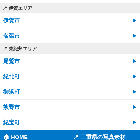
伊賀エリア
伊賀市
名張市
東紀州エリア
尾鷲市
紀北町
御浜町
熊野市
紀宝町
🏠 HOME
📍 三重県の写真素材