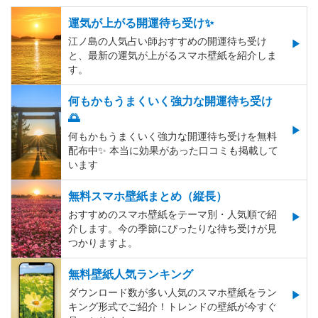
運気が上がる開運待ち受け✨
江ノ島の人気占い師おすすめの開運待ち受け
と、最新の運気が上がるスマホ壁紙を紹介しま
す。
何もかもうまくいく強力な開運待ち受け
🌅
何もかもうまくいく強力な開運待ち受けを無料
配布中✨️ 本当に効果があった口コミも掲載して
います
無料スマホ壁紙まとめ（縦長）
おすすめのスマホ壁紙をテーマ別・人気順で紹
介します。今の季節にぴったりな待ち受けが見
つかりますよ。
無料壁紙人気ランキング
ダウンロード数が多い人気のスマホ壁紙をラン
キング形式でご紹介！トレンドの壁紙が今すぐ