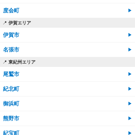
度会町
伊賀エリア
伊賀市
名張市
東紀州エリア
尾鷲市
紀北町
御浜町
熊野市
紀宝町