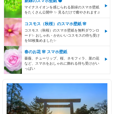
新緑のスマホ壁紙 🟢
マイナスイオンを感じられる新緑のスマホ壁紙
をたくさん公開中 ✨ 見るだけで癒やされます♫
コスモス（秋桜）のスマホ壁紙 🌸
コスモス（秋桜）のスマホ壁紙を無料ダウンロ
ード✨️ おしゃれ・かわいいコスモスの待ち受け
を50枚集めました✨️
春のお花 🌸 スマホ壁紙
薔薇、チューリップ、桜、ネモフィラ、菜の花
など、スマホをおしゃれに飾れる待ち受けがい
っぱい