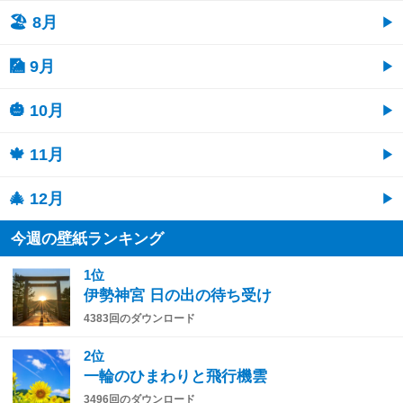
🏖 8月
🎑 9月
🎃 10月
🍁 11月
🎄 12月
今週の壁紙ランキング
1位
伊勢神宮 日の出の待ち受け
4383回のダウンロード
2位
一輪のひまわりと飛行機雲
3496回のダウンロード