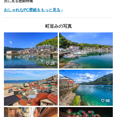
次に見る壁紙特集
おしゃれなPC壁紙をもっと見る
町並みの写真
28
98