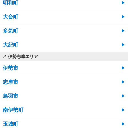
明和町
大台町
多気町
大紀町
伊勢志摩エリア
伊勢市
志摩市
鳥羽市
南伊勢町
玉城町