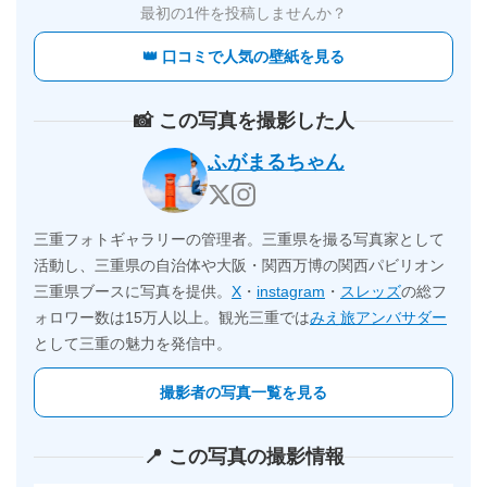
最初の1件を投稿しませんか？
👑 口コミで人気の壁紙を見る
📸 この写真を撮影した人
ふがまるちゃん
三重フォトギャラリーの管理者。三重県を撮る写真家として
活動し、三重県の自治体や大阪・関西万博の関西パビリオン
三重県ブースに写真を提供。
X
・
instagram
・
スレッズ
の総フ
ォロワー数は15万人以上。観光三重では
みえ旅アンバサダー
として三重の魅力を発信中。
撮影者の写真一覧を見る
📍 この写真の撮影情報