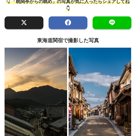
👇 「眺関亭からの眺め」の写真が気に入ったらシェアしてね
👇
東海道関宿で撮影した写真