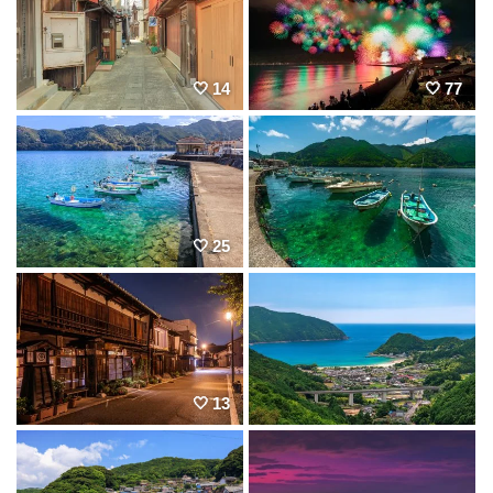
14
77
25
13