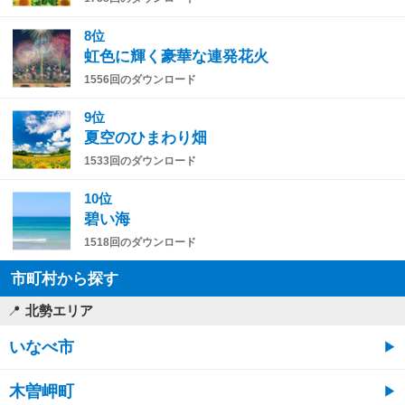
8位
虹色に輝く豪華な連発花火
1556回のダウンロード
9位
夏空のひまわり畑
1533回のダウンロード
10位
碧い海
1518回のダウンロード
市町村から探す
北勢エリア
いなべ市
木曽岬町