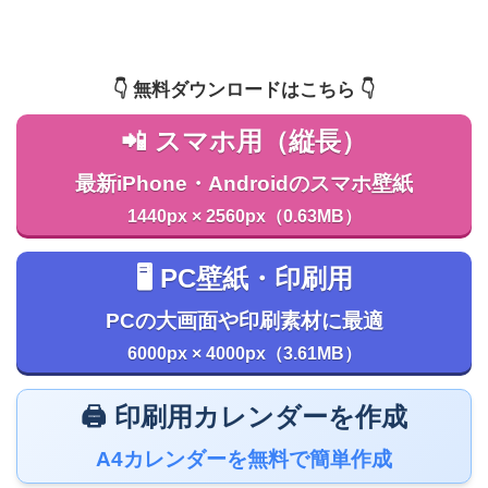
👇️ 無料ダウンロードはこちら 👇️
📲 スマホ用（縦長）
最新iPhone・Androidのスマホ壁紙
1440px × 2560px（0.63MB）
🖥️ PC壁紙・印刷用
PCの大画面や印刷素材に最適
6000px × 4000px（3.61MB）
🖨️ 印刷用カレンダーを作成
A4カレンダーを無料で簡単作成