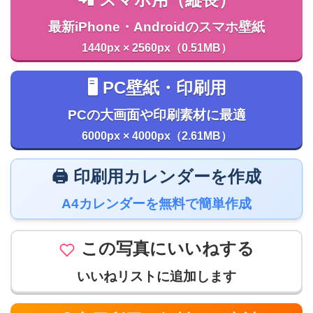
最新iPhone・Androidのスマホ壁紙
1440px × 2560px（0.51MB）
🖥️ PC壁紙・印刷用
PCの大画面や印刷素材に最適
6000px × 4000px（2.61MB）
🖨️ 印刷用カレンダーを作成
A4カレンダーを無料で簡単作成
この写真にいいねする
いいねリストに追加します