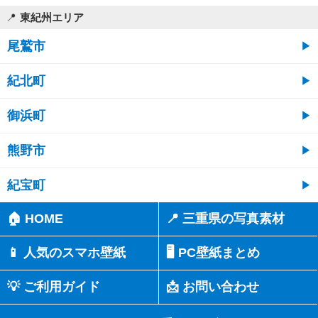
東紀州エリア
尾鷲市
紀北町
御浜町
熊野市
紀宝町
🏠 HOME
📍 三重県の写真素材
📱 人気のスマホ壁紙
🖥️ PC壁紙まとめ
💡 ご利用ガイド
📩 お問い合わせ