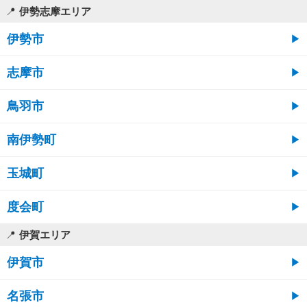
伊勢志摩エリア
伊勢市
志摩市
鳥羽市
南伊勢町
玉城町
度会町
伊賀エリア
伊賀市
名張市