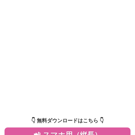
👇️ 無料ダウンロードはこちら 👇️
📲 スマホ用（縦長）