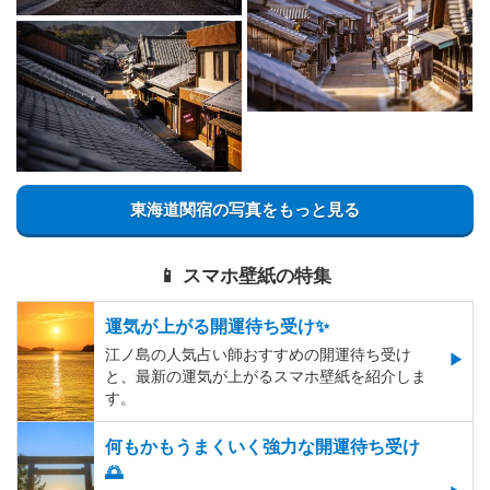
東海道関宿の写真をもっと見る
📱 スマホ壁紙の特集
運気が上がる開運待ち受け✨
江ノ島の人気占い師おすすめの開運待ち受け
と、最新の運気が上がるスマホ壁紙を紹介しま
す。
何もかもうまくいく強力な開運待ち受け
🌅