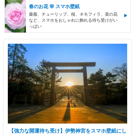
春のお花 🌸 スマホ壁紙
薔薇、チューリップ、桜、ネモフィラ、菜の花
など、スマホをおしゃれに飾れる待ち受けがい
っぱい
【強力な開運待ち受け】伊勢神宮をスマホ壁紙にし