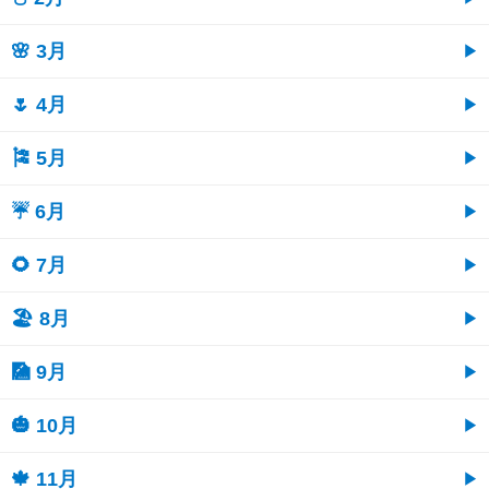
🌸 3月
🌷 4月
🎏 5月
☔ 6月
🌻 7月
🏖 8月
🎑 9月
🎃 10月
🍁 11月