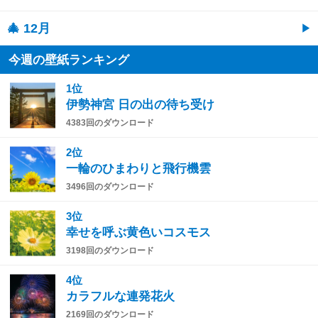
🎄 12月
今週の壁紙ランキング
1位
伊勢神宮 日の出の待ち受け
4383回のダウンロード
2位
一輪のひまわりと飛行機雲
3496回のダウンロード
3位
幸せを呼ぶ黄色いコスモス
3198回のダウンロード
4位
カラフルな連発花火
2169回のダウンロード