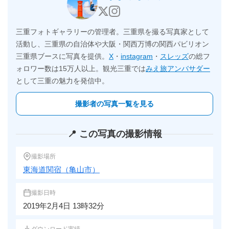
三重フォトギャラリーの管理者。三重県を撮る写真家として
活動し、三重県の自治体や大阪・関西万博の関西パビリオン
三重県ブースに写真を提供。
X
・
instagram
・
スレッズ
の総フ
ォロワー数は15万人以上。観光三重では
みえ旅アンバサダー
として三重の魅力を発信中。
撮影者の写真一覧を見る
📍 この写真の撮影情報
撮影場所
東海道関宿（亀山市）
撮影日時
2019年2月4日 13時32分