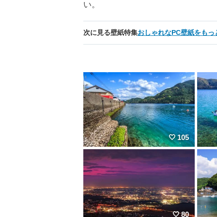
い。
次に見る壁紙特集
おしゃれなPC壁紙をもっ
105
80