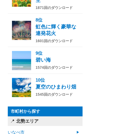
空
1871回のダウンロード
8位
虹色に輝く豪華な
連発花火
1601回のダウンロード
9位
碧い海
1574回のダウンロード
10位
夏空のひまわり畑
1545回のダウンロード
市町村から探す
北勢エリア
いなべ市