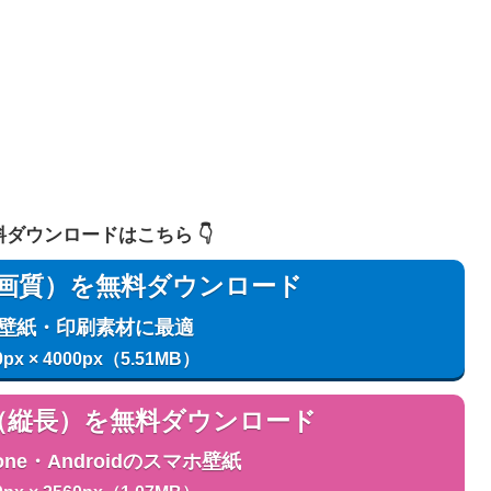
 無料ダウンロードはこちら 👇️
用（高画質）を無料ダウンロード
C壁紙・印刷素材に最適
0px × 4000px（5.51MB）
用（縦長）を無料ダウンロード
one・Androidのスマホ壁紙