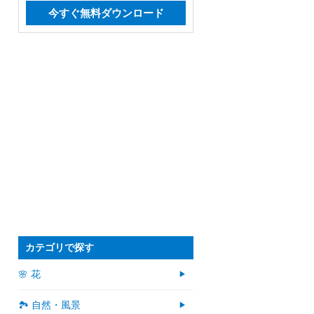
今すぐ無料ダウンロード
カテゴリで探す
🌸 花
🏞️ 自然・風景