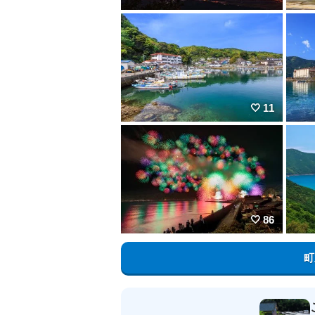
11
86
町