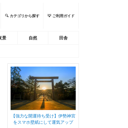
🔍 カテゴリから探す
💡 ご利用ガイド
夜景
自然
田舎
【強力な開運待ち受け】伊勢神宮
をスマホ壁紙にして運気アップ