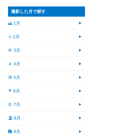
撮影した月で探す
🌅 1月
⛄ 2月
🌸 3月
🌷 4月
🎏 5月
☔ 6月
🌻 7月
🏖 8月
🎑 9月