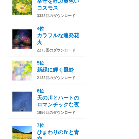
幸せを呼ぶ黄色い
コスモス
3333回のダウンロード
4位
カラフルな連発花
火
2273回のダウンロード
5位
新緑に輝く風鈴
2133回のダウンロード
6位
天の川とハートの
ロマンチックな夜
1956回のダウンロード
7位
ひまわりの丘と青