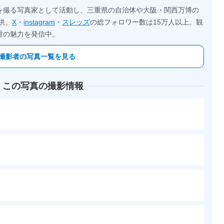
を撮る写真家として活動し、三重県の自治体や大阪・関西万博の
供。
X
・
instagram
・
スレッズ
の総フォロワー数は15万人以上。観
重の魅力を発信中。
撮影者の写真一覧を見る
 この写真の撮影情報