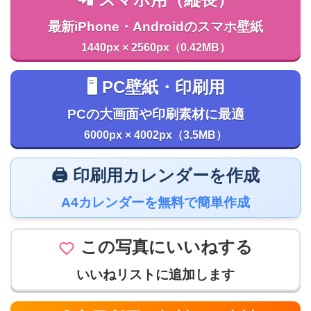
📲 スマホ用（縦長）
最新iPhone・Androidのスマホ壁紙
1440px × 2560px（0.42MB）
🖥️ PC壁紙・印刷用
PCの大画面や印刷素材に最適
6000px × 4002px（3.5MB）
🖨️ 印刷用カレンダーを作成
A4カレンダーを無料で簡単作成
この写真にいいねする
いいねリストに追加します