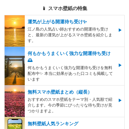
📱 スマホ壁紙の特集
運気が上がる開運待ち受け✨
江ノ島の人気占い師おすすめの開運待ち受け
と、最新の運気が上がるスマホ壁紙を紹介しま
す。
何もかもうまくいく強力な開運待ち受け
🌅
何もかもうまくいく強力な開運待ち受けを無料
配布中✨️ 本当に効果があった口コミも掲載して
います
無料スマホ壁紙まとめ（縦長）
おすすめのスマホ壁紙をテーマ別・人気順で紹
介します。今の季節にぴったりな待ち受けが見
つかりますよ。
無料壁紙人気ランキング