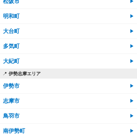
松阪市
明和町
大台町
多気町
大紀町
伊勢志摩エリア
伊勢市
志摩市
鳥羽市
南伊勢町