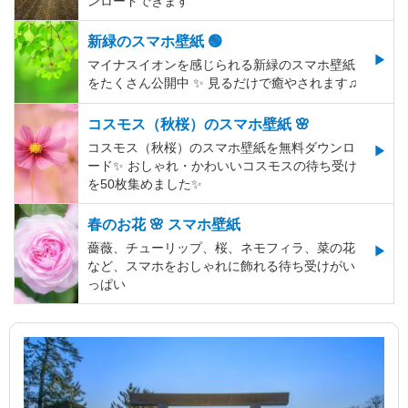
ンロードできます
新緑のスマホ壁紙 🟢
マイナスイオンを感じられる新緑のスマホ壁紙
をたくさん公開中 ✨ 見るだけで癒やされます♫
コスモス（秋桜）のスマホ壁紙 🌸
コスモス（秋桜）のスマホ壁紙を無料ダウンロ
ード✨️ おしゃれ・かわいいコスモスの待ち受け
を50枚集めました✨️
春のお花 🌸 スマホ壁紙
薔薇、チューリップ、桜、ネモフィラ、菜の花
など、スマホをおしゃれに飾れる待ち受けがい
っぱい