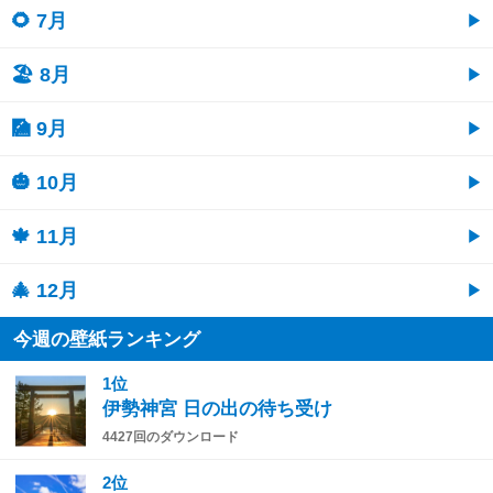
🌻 7月
🏖 8月
🎑 9月
🎃 10月
🍁 11月
🎄 12月
今週の壁紙ランキング
1位
伊勢神宮 日の出の待ち受け
4427回のダウンロード
2位