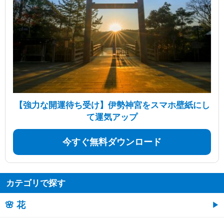
【強力な開運待ち受け】伊勢神宮をスマホ壁紙にし
て運気アップ
今すぐ無料ダウンロード
カテゴリで探す
🌸 花