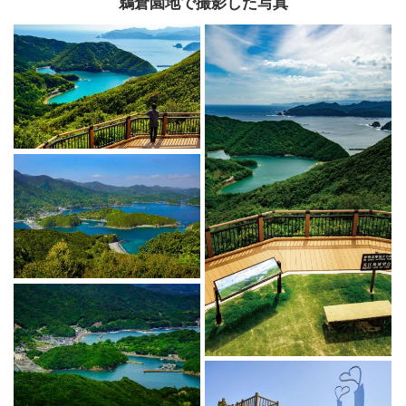
鵜倉園地で撮影した写真