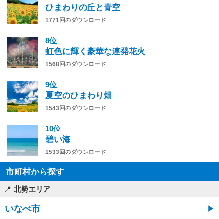
ひまわりの丘と青空
1771回のダウンロード
8位
虹色に輝く豪華な連発花火
1568回のダウンロード
9位
夏空のひまわり畑
1543回のダウンロード
10位
碧い海
1533回のダウンロード
市町村から探す
北勢エリア
いなべ市