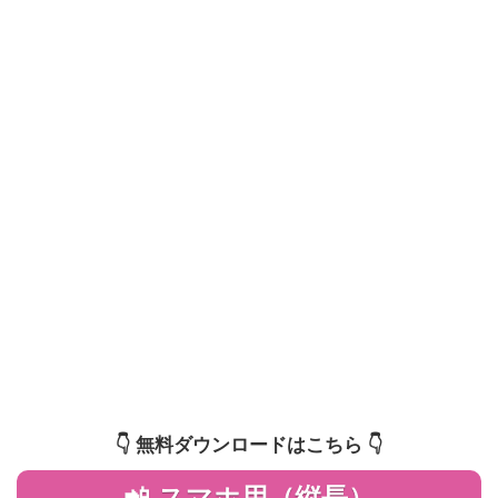
👇️ 無料ダウンロードはこちら 👇️
📲 スマホ用（縦長）