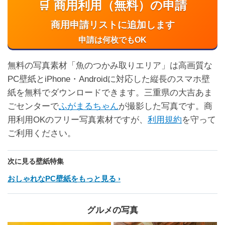
🛒 商用利用（無料）の申請
商用申請リストに追加します
申請は何枚でもOK
無料の写真素材「魚のつかみ取りエリア」は高画質な
PC壁紙とiPhone・Androidに対応した縦長のスマホ壁
紙を無料でダウンロードできます。三重県の大吉あま
ごセンターで
ふがまるちゃん
が撮影した写真です。商
用利用OKのフリー写真素材ですが、
利用規約
を守って
ご利用ください。
次に見る壁紙特集
おしゃれなPC壁紙をもっと見る
グルメの写真