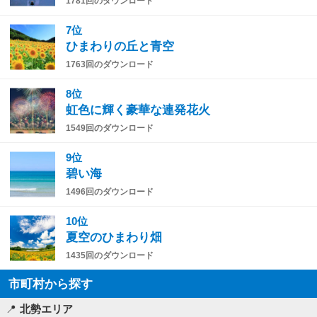
1781回のダウンロード
7位
ひまわりの丘と青空
1763回のダウンロード
8位
虹色に輝く豪華な連発花火
1549回のダウンロード
9位
碧い海
1496回のダウンロード
10位
夏空のひまわり畑
1435回のダウンロード
市町村から探す
北勢エリア