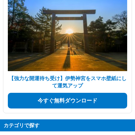
【強力な開運待ち受け】伊勢神宮をスマホ壁紙にし
て運気アップ
今すぐ無料ダウンロード
カテゴリで探す