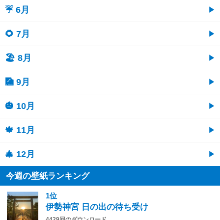
☔ 6月
🌻 7月
🏖 8月
🎑 9月
🎃 10月
🍁 11月
🎄 12月
今週の壁紙ランキング
1位
伊勢神宮 日の出の待ち受け
4429回のダウンロード