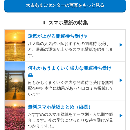
大吉あまごセンターの写真をもっと見る
📱 スマホ壁紙の特集
運気が上がる開運待ち受け✨
江ノ島の人気占い師おすすめの開運待ち受け
と、最新の運気が上がるスマホ壁紙を紹介しま
す。
何もかもうまくいく強力な開運待ち受け
🌅
何もかもうまくいく強力な開運待ち受けを無料
配布中✨️ 本当に効果があった口コミも掲載して
います
無料スマホ壁紙まとめ（縦長）
おすすめのスマホ壁紙をテーマ別・人気順で紹
介します。今の季節にぴったりな待ち受けが見
つかりますよ。