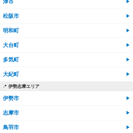
津市
松阪市
明和町
大台町
多気町
大紀町
伊勢志摩エリア
伊勢市
志摩市
鳥羽市