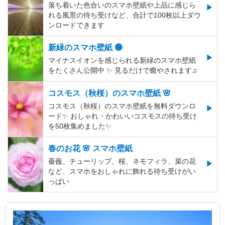
落ち着いた色合いのスマホ壁紙や上品に感じら
れる風景の待ち受けなど、合計で100枚以上ダウ
ンロードできます
新緑のスマホ壁紙 🟢
マイナスイオンを感じられる新緑のスマホ壁紙
をたくさん公開中 ✨ 見るだけで癒やされます♫
コスモス（秋桜）のスマホ壁紙 🌸
コスモス（秋桜）のスマホ壁紙を無料ダウンロ
ード✨️ おしゃれ・かわいいコスモスの待ち受け
を50枚集めました✨️
春のお花 🌸 スマホ壁紙
薔薇、チューリップ、桜、ネモフィラ、菜の花
など、スマホをおしゃれに飾れる待ち受けがい
っぱい