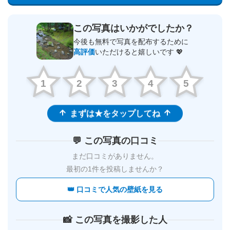
この写真はいかがでしたか？
今後も無料で写真を配布するために
高評価
いただけると嬉しいです 💖
1
2
3
4
5
まずは★をタップしてね
💬 この写真の口コミ
まだ口コミがありません。
最初の1件を投稿しませんか？
👑 口コミで人気の壁紙を見る
📸 この写真を撮影した人