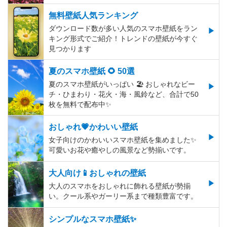
無料壁紙人気ランキング
ダウンロード数が多い人気のスマホ壁紙をラン
キング形式でご紹介！トレンドの壁紙が今すぐ
見つかります
夏のスマホ壁紙 🌻 50選
夏のスマホ壁紙がいっぱい 🏖 おしゃれなビー
チ・ひまわり・花火・海・風鈴など、合計で50
枚を無料で配布中✨
おしゃれ💗かわいい壁紙
女子向けのかわいいスマホ壁紙を集めました✨
可愛いお花や癒やしの風景など勢揃いです。
大人向け📱おしゃれの壁紙
大人のスマホをおしゃれに飾れる壁紙が勢揃
い。クール系やガーリー系まで種類豊富です。
シンプルなスマホ壁紙✨