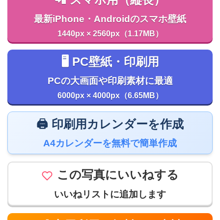
最新iPhone・Androidのスマホ壁紙
1440px × 2560px（1.17MB）
🖥️ PC壁紙・印刷用
PCの大画面や印刷素材に最適
6000px × 4000px（6.65MB）
🖨️ 印刷用カレンダーを作成
A4カレンダーを無料で簡単作成
この写真にいいねする
いいねリストに追加します