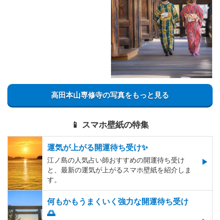
高田本山専修寺の写真をもっと見る
📱 スマホ壁紙の特集
運気が上がる開運待ち受け✨
江ノ島の人気占い師おすすめの開運待ち受け
と、最新の運気が上がるスマホ壁紙を紹介しま
す。
何もかもうまくいく強力な開運待ち受け
🌅