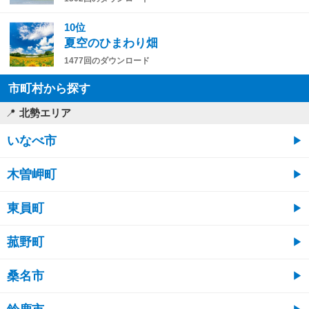
10位
夏空のひまわり畑
1477回のダウンロード
市町村から探す
北勢エリア
いなべ市
木曽岬町
東員町
菰野町
桑名市