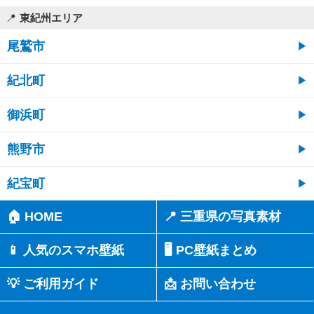
東紀州エリア
尾鷲市
紀北町
御浜町
熊野市
紀宝町
🏠 HOME
📍 三重県の写真素材
📱 人気のスマホ壁紙
🖥️ PC壁紙まとめ
💡 ご利用ガイド
📩 お問い合わせ