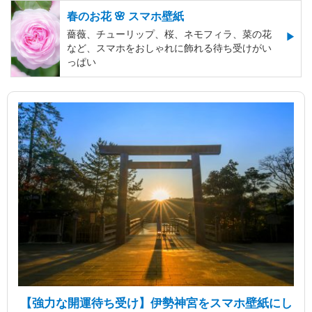
春のお花 🌸 スマホ壁紙
薔薇、チューリップ、桜、ネモフィラ、菜の花
など、スマホをおしゃれに飾れる待ち受けがい
っぱい
【強力な開運待ち受け】伊勢神宮をスマホ壁紙にし