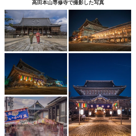
高田本山専修寺で撮影した写真