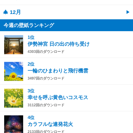
🎄 12月
今週の壁紙ランキング
1位
伊勢神宮 日の出の待ち受け
4303回のダウンロード
2位
一輪のひまわりと飛行機雲
3497回のダウンロード
3位
幸せを呼ぶ黄色いコスモス
3112回のダウンロード
4位
カラフルな連発花火
2133回のダウンロード