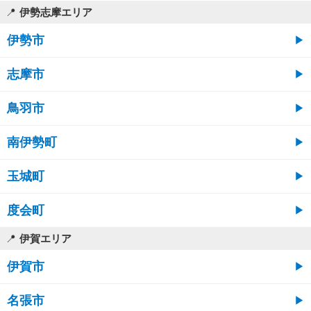
伊勢志摩エリア
伊勢市
志摩市
鳥羽市
南伊勢町
玉城町
度会町
伊賀エリア
伊賀市
名張市