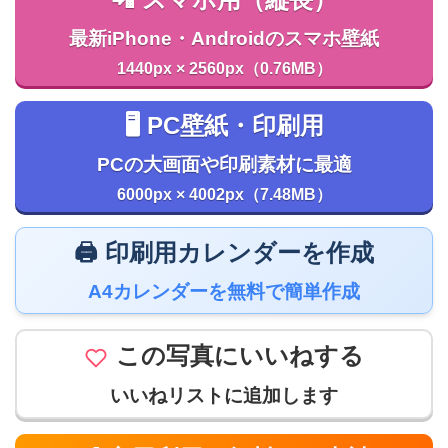
📲 スマホ用（縦長）
最新iPhone・Androidのスマホ壁紙
1440px × 2560px（0.76MB）
🖥️ PC壁紙・印刷用
PCの大画面や印刷素材に最適
6000px × 4002px（7.48MB）
🖨️ 印刷用カレンダーを作成
A4カレンダーを無料で簡単作成
この写真にいいねする
いいねリストに追加します