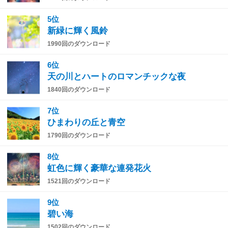
5位
新緑に輝く風鈴
1990回のダウンロード
6位
天の川とハートのロマンチックな夜
1840回のダウンロード
7位
ひまわりの丘と青空
1790回のダウンロード
8位
虹色に輝く豪華な連発花火
1521回のダウンロード
9位
碧い海
1502回のダウンロード