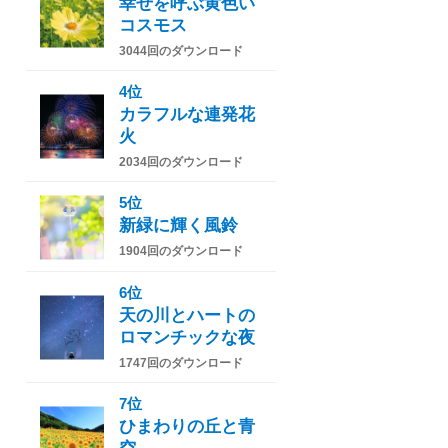
幸せを呼ぶ黄色い
コスモス
3044回のダウンロード
4位
カラフルな連発花
火
2034回のダウンロード
5位
新緑に輝く風鈴
1904回のダウンロード
6位
天の川とハートの
ロマンチックな夜
1747回のダウンロード
7位
ひまわりの丘と青