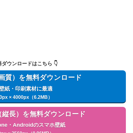
 無料ダウンロードはこちら 👇️
用（高画質）を無料ダウンロード
C壁紙・印刷素材に最適
0px × 4000px（6.2MB）
用（縦長）を無料ダウンロード
one・Androidのスマホ壁紙