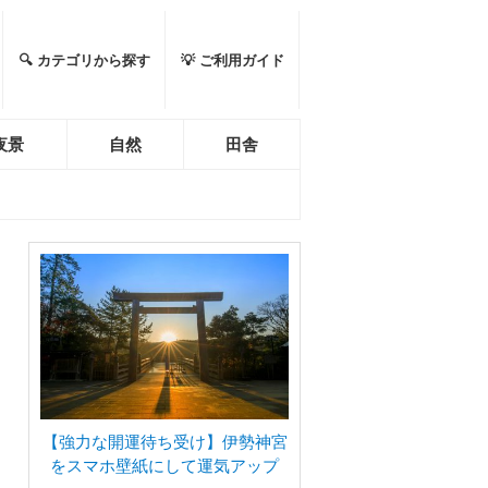
🔍 カテゴリから探す
💡 ご利用ガイド
夜景
自然
田舎
【強力な開運待ち受け】伊勢神宮
をスマホ壁紙にして運気アップ