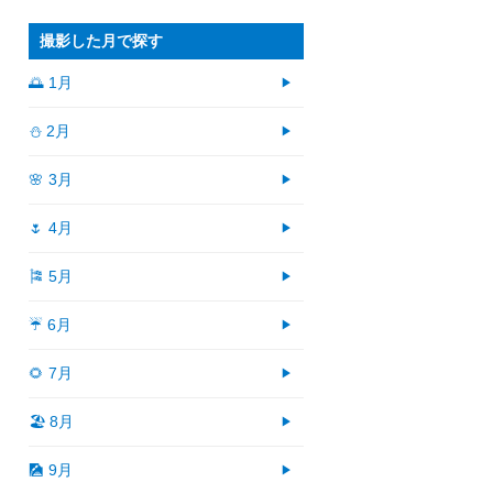
撮影した月で探す
🌅 1月
⛄ 2月
🌸 3月
🌷 4月
🎏 5月
☔ 6月
🌻 7月
🏖 8月
🎑 9月