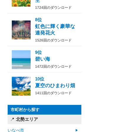
空
1724回のダウンロード
8位
虹色に輝く豪華な
連発花火
1526回のダウンロード
9位
碧い海
1472回のダウンロード
10位
夏空のひまわり畑
1411回のダウンロード
市町村から探す
北勢エリア
いなべ市