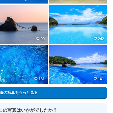
90
242
131
161
海の写真をもっと見る
この写真はいかがでしたか？