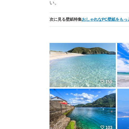
い。
次に見る壁紙特集
おしゃれなPC壁紙をもっ
155
103