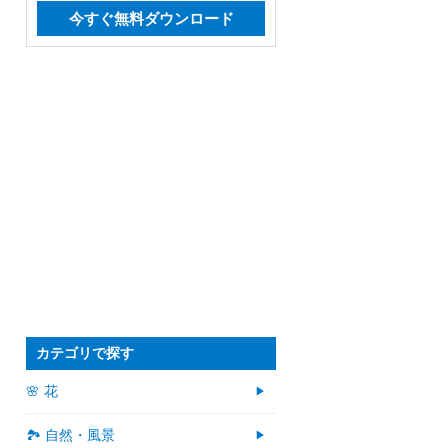
今すぐ無料ダウンロード
カテゴリで探す
🌸 花
🏞️ 自然・風景