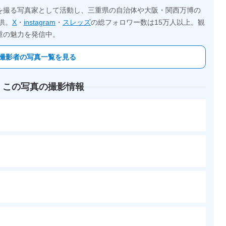
を撮る写真家として活動し、三重県の自治体や大阪・関西万博の
供。
X
・
instagram
・
スレッズ
の総フォロワー数は15万人以上。観
重の魅力を発信中。
撮影者の写真一覧を見る
 この写真の撮影情報