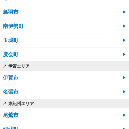
鳥羽市
南伊勢町
玉城町
度会町
伊賀エリア
伊賀市
名張市
東紀州エリア
尾鷲市