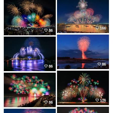
166
86
86
86
116
86