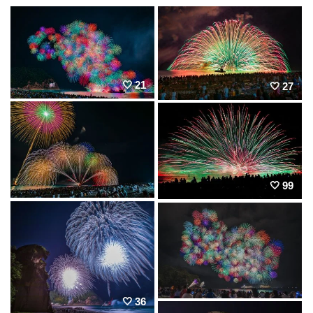
21
27
99
36