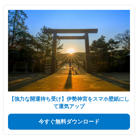
【強力な開運待ち受け】伊勢神宮をスマホ壁紙にし
て運気アップ
今すぐ無料ダウンロード