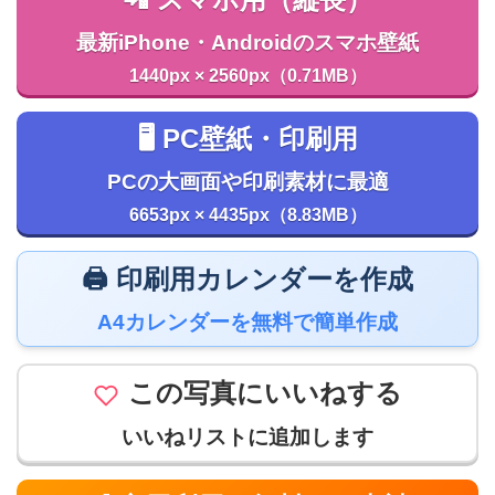
最新iPhone・Androidのスマホ壁紙
1440px × 2560px（0.71MB）
🖥️ PC壁紙・印刷用
PCの大画面や印刷素材に最適
6653px × 4435px（8.83MB）
🖨️ 印刷用カレンダーを作成
A4カレンダーを無料で簡単作成
この写真にいいねする
いいねリストに追加します