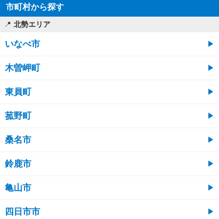
市町村から探す
北勢エリア
いなべ市
木曽岬町
東員町
菰野町
桑名市
鈴鹿市
亀山市
四日市市