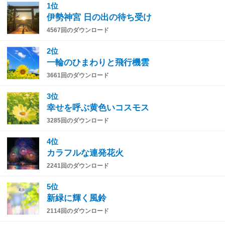
1位
伊勢神宮 日の出の待ち受け
4567回のダウンロード
2位
一輪のひまわりと飛行機雲
3661回のダウンロード
3位
幸せを呼ぶ黄色いコスモス
3285回のダウンロード
4位
カラフルな連発花火
2241回のダウンロード
5位
新緑に輝く風鈴
2114回のダウンロード