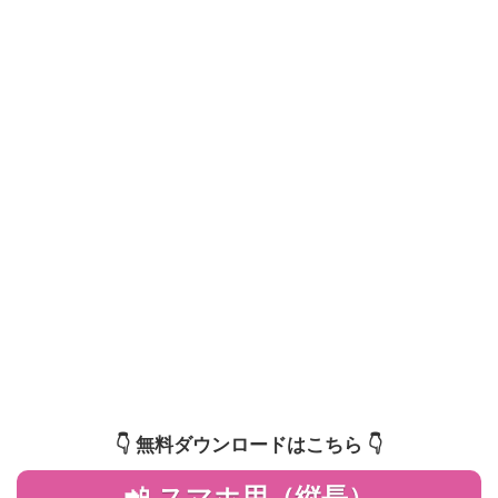
👇️ 無料ダウンロードはこちら 👇️
📲 スマホ用（縦長）