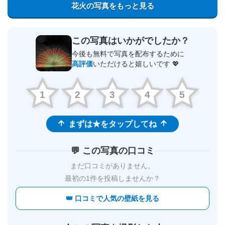
花火の写真をもっと見る
この写真はいかがでしたか？
今後も無料で写真を配布するために
高評価
いただけると嬉しいです 💖
1
2
3
4
5
まずは★をタップしてね
💬 この写真の口コミ
まだ口コミがありません。
最初の1件を投稿しませんか？
👑 口コミで人気の壁紙を見る