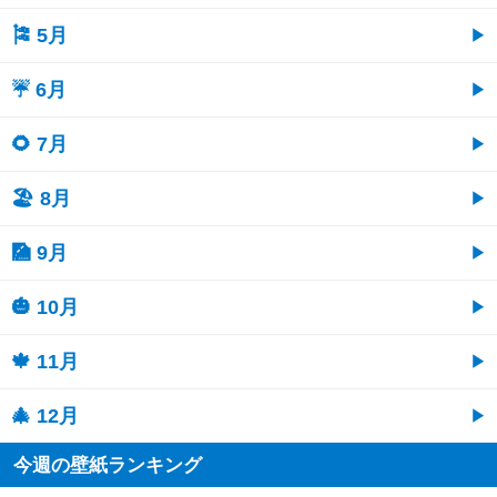
🎏 5月
☔ 6月
🌻 7月
🏖 8月
🎑 9月
🎃 10月
🍁 11月
🎄 12月
今週の壁紙ランキング