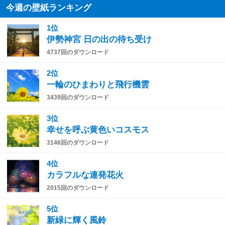
今週の壁紙ランキング
1位
伊勢神宮 日の出の待ち受け
4737回のダウンロード
2位
一輪のひまわりと飛行機雲
3439回のダウンロード
3位
幸せを呼ぶ黄色いコスモス
3146回のダウンロード
4位
カラフルな連発花火
2015回のダウンロード
5位
新緑に輝く風鈴