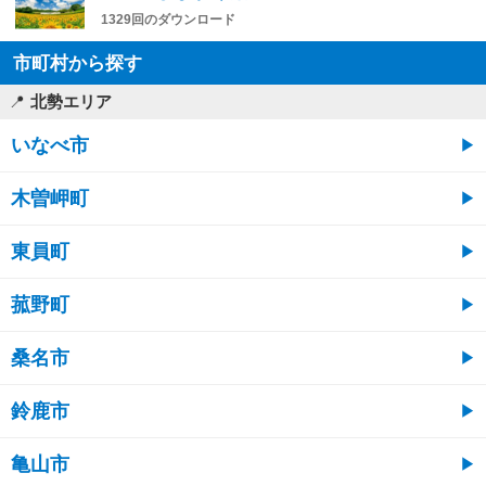
1329回のダウンロード
市町村から探す
北勢エリア
いなべ市
木曽岬町
東員町
菰野町
桑名市
鈴鹿市
亀山市