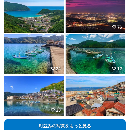
76
24
12
23
町並みの写真をもっと見る