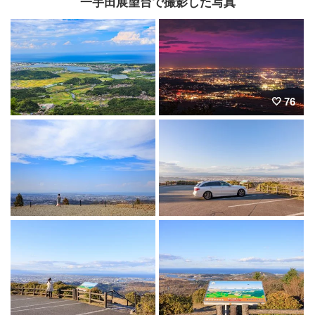
一宇田展望台で撮影した写真
76