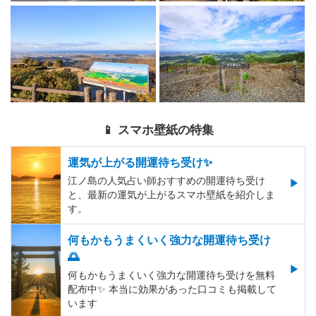
📱 スマホ壁紙の特集
運気が上がる開運待ち受け✨
江ノ島の人気占い師おすすめの開運待ち受け
と、最新の運気が上がるスマホ壁紙を紹介しま
す。
何もかもうまくいく強力な開運待ち受け
🌅
何もかもうまくいく強力な開運待ち受けを無料
配布中✨️ 本当に効果があった口コミも掲載して
います