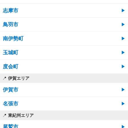
志摩市
鳥羽市
南伊勢町
玉城町
度会町
伊賀エリア
伊賀市
名張市
東紀州エリア
尾鷲市