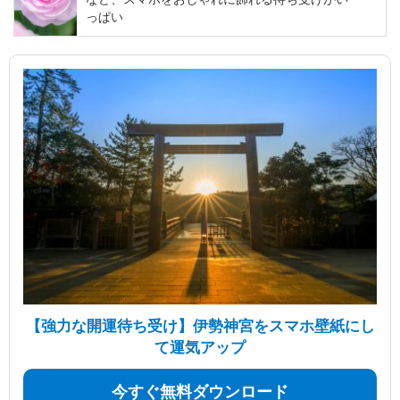
っぱい
【強力な開運待ち受け】伊勢神宮をスマホ壁紙にし
て運気アップ
今すぐ無料ダウンロード