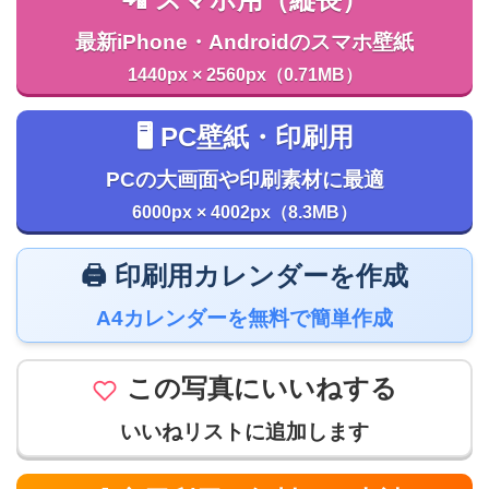
📲 スマホ用（縦長）
最新iPhone・Androidのスマホ壁紙
1440px × 2560px（0.71MB）
🖥️ PC壁紙・印刷用
PCの大画面や印刷素材に最適
6000px × 4002px（8.3MB）
🖨️ 印刷用カレンダーを作成
A4カレンダーを無料で簡単作成
この写真にいいねする
いいねリストに追加します