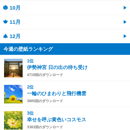
🎃 10月
🍁 11月
🎄 12月
今週の壁紙ランキング
1位
伊勢神宮 日の出の待ち受け
4719回のダウンロード
2位
一輪のひまわりと飛行機雲
3805回のダウンロード
3位
幸せを呼ぶ黄色いコスモス
3383回のダウンロード