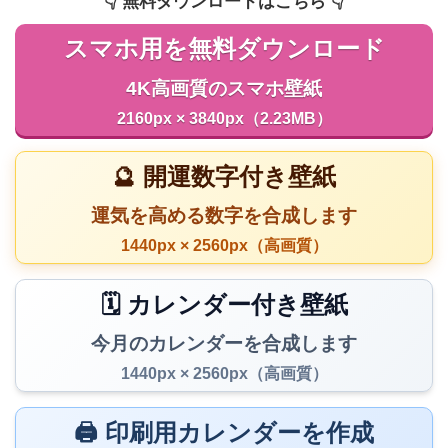
👇️ 無料ダウンロードはこちら 👇️
スマホ用を無料ダウンロード
4K高画質のスマホ壁紙
2160px × 3840px（2.23MB）
🔮 開運数字付き壁紙
運気を高める数字を合成します
1440px × 2560px（高画質）
🗓️ カレンダー付き壁紙
今月のカレンダーを合成します
1440px × 2560px（高画質）
🖨️ 印刷用カレンダーを作成