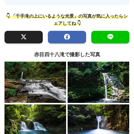
👇 「千手滝の上にいるような光景」の写真が気に入ったらシ
ェアしてね 👇
赤目四十八滝で撮影した写真