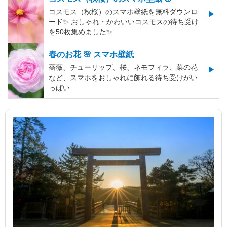
コスモス（秋桜）のスマホ壁紙を無料ダウンロ
ード✨️ おしゃれ・かわいいコスモスの待ち受け
を50枚集めました✨️
春のお花 🌸 スマホ壁紙
薔薇、チューリップ、桜、ネモフィラ、菜の花
など、スマホをおしゃれに飾れる待ち受けがい
っぱい