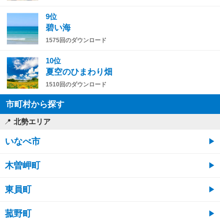
9位
碧い海
1575回のダウンロード
10位
夏空のひまわり畑
1510回のダウンロード
市町村から探す
北勢エリア
いなべ市
木曽岬町
東員町
菰野町