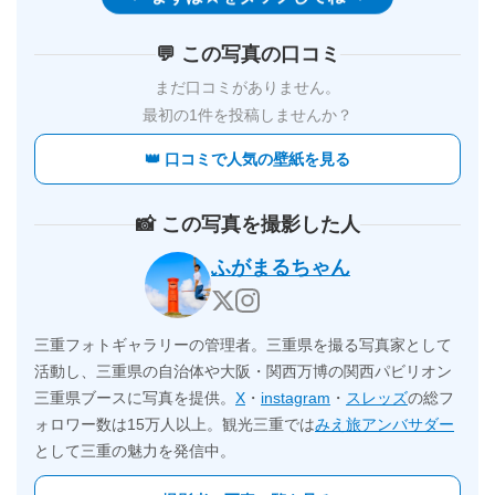
💬 この写真の口コミ
まだ口コミがありません。
最初の1件を投稿しませんか？
👑 口コミで人気の壁紙を見る
📸 この写真を撮影した人
ふがまるちゃん
三重フォトギャラリーの管理者。三重県を撮る写真家として
活動し、三重県の自治体や大阪・関西万博の関西パビリオン
三重県ブースに写真を提供。
X
・
instagram
・
スレッズ
の総フ
ォロワー数は15万人以上。観光三重では
みえ旅アンバサダー
として三重の魅力を発信中。