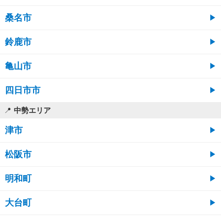
桑名市
鈴鹿市
亀山市
四日市市
中勢エリア
津市
松阪市
明和町
大台町