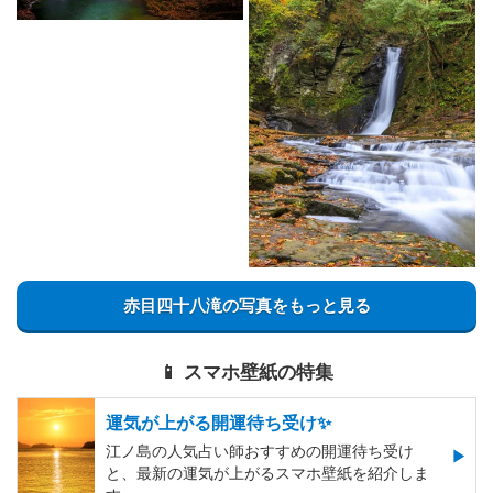
赤目四十八滝の写真をもっと見る
📱 スマホ壁紙の特集
運気が上がる開運待ち受け✨
江ノ島の人気占い師おすすめの開運待ち受け
と、最新の運気が上がるスマホ壁紙を紹介しま