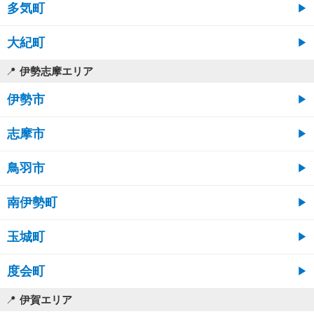
多気町
大紀町
伊勢志摩エリア
伊勢市
志摩市
鳥羽市
南伊勢町
玉城町
度会町
伊賀エリア