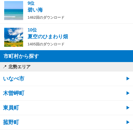
9位
碧い海
1462回のダウンロード
10位
夏空のひまわり畑
1405回のダウンロード
市町村から探す
北勢エリア
いなべ市
木曽岬町
東員町
菰野町