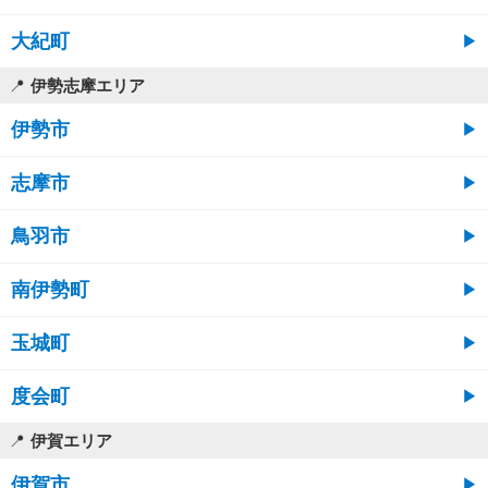
大紀町
伊勢志摩エリア
伊勢市
志摩市
鳥羽市
南伊勢町
玉城町
度会町
伊賀エリア
伊賀市