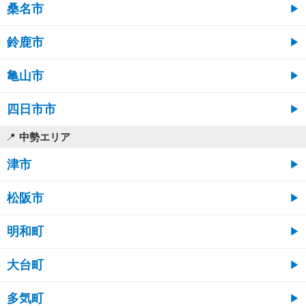
桑名市
鈴鹿市
亀山市
四日市市
中勢エリア
津市
松阪市
明和町
大台町
多気町