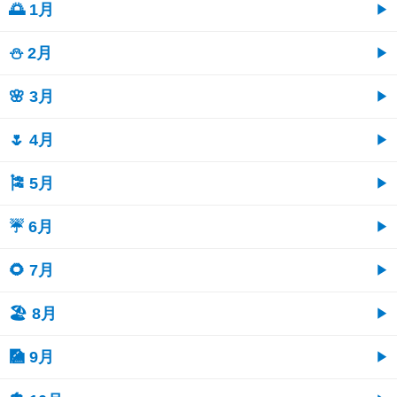
🌅 1月
⛄ 2月
🌸 3月
🌷 4月
🎏 5月
☔ 6月
🌻 7月
🏖 8月
🎑 9月