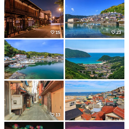
15
23
13