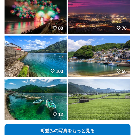
80
76
103
56
12
町並みの写真をもっと見る