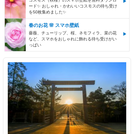
コスモス（秋桜）のスマホ壁紙を無料ダウンロ
ード✨️ おしゃれ・かわいいコスモスの待ち受け
を50枚集めました✨️
春のお花 🌸 スマホ壁紙
薔薇、チューリップ、桜、ネモフィラ、菜の花
など、スマホをおしゃれに飾れる待ち受けがい
っぱい