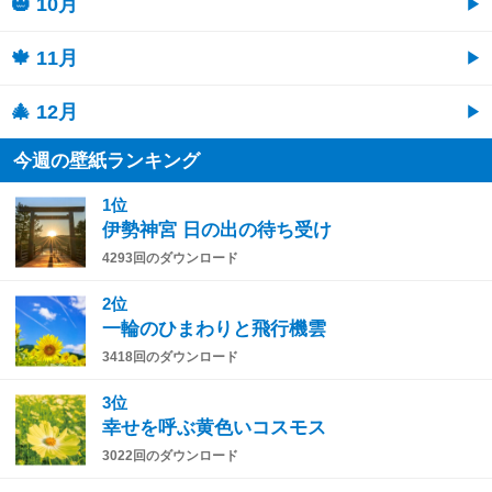
🎃 10月
🍁 11月
🎄 12月
今週の壁紙ランキング
1位
伊勢神宮 日の出の待ち受け
4293回のダウンロード
2位
一輪のひまわりと飛行機雲
3418回のダウンロード
3位
幸せを呼ぶ黄色いコスモス
3022回のダウンロード