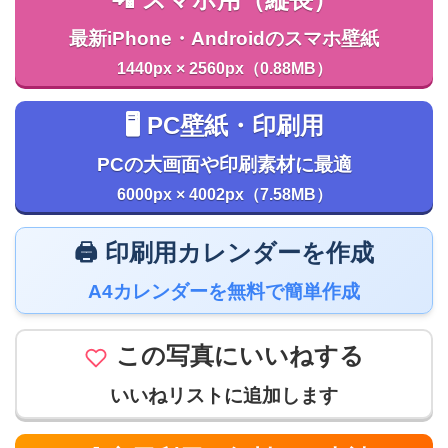
📲 スマホ用（縦長）
最新iPhone・Androidのスマホ壁紙
1440px × 2560px（0.88MB）
🖥️ PC壁紙・印刷用
PCの大画面や印刷素材に最適
6000px × 4002px（7.58MB）
🖨️ 印刷用カレンダーを作成
A4カレンダーを無料で簡単作成
この写真にいいねする
いいねリストに追加します