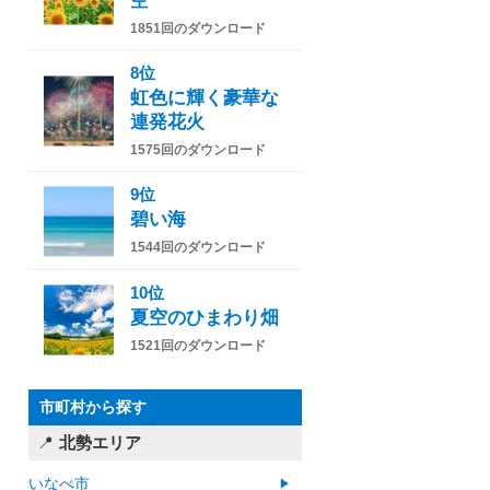
空
1851回のダウンロード
8位
虹色に輝く豪華な
連発花火
1575回のダウンロード
9位
碧い海
1544回のダウンロード
10位
夏空のひまわり畑
1521回のダウンロード
市町村から探す
北勢エリア
いなべ市