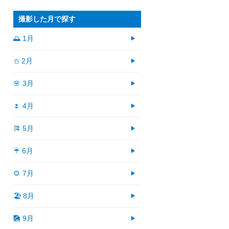
撮影した月で探す
🌅 1月
⛄ 2月
🌸 3月
🌷 4月
🎏 5月
☔ 6月
🌻 7月
🏖 8月
🎑 9月