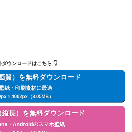
 無料ダウンロードはこちら 👇️
用（高画質）を無料ダウンロード
C壁紙・印刷素材に最適
0px × 4002px（8.05MB）
用（縦長）を無料ダウンロード
one・Androidのスマホ壁紙