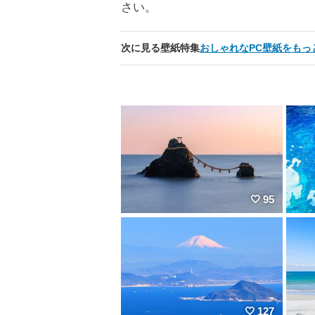
さい。
次に見る壁紙特集
おしゃれなPC壁紙をもっ
95
127