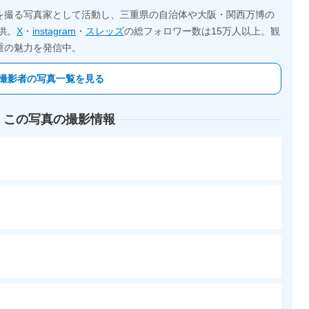
を撮る写真家として活動し、三重県の自治体や大阪・関西万博の
供。
X
・
instagram
・
スレッズ
の総フォロワー数は15万人以上。観
重の魅力を発信中。
撮影者の写真一覧を見る
 この写真の撮影情報