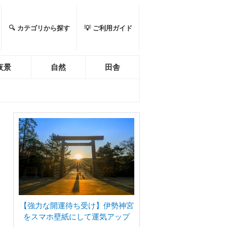
🔍 カテゴリから探す
💡 ご利用ガイド
夜景
自然
田舎
【強力な開運待ち受け】伊勢神宮
をスマホ壁紙にして運気アップ