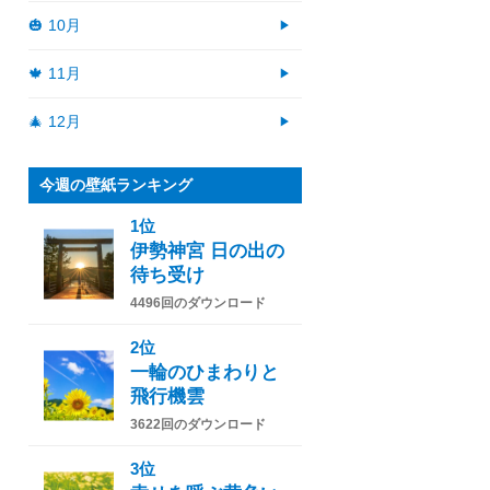
🎃 10月
🍁 11月
🎄 12月
今週の壁紙ランキング
1位
伊勢神宮 日の出の
待ち受け
4496回のダウンロード
2位
一輪のひまわりと
飛行機雲
3622回のダウンロード
3位