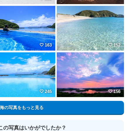
163
152
245
156
海の写真をもっと見る
この写真はいかがでしたか？