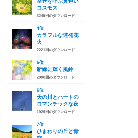
幸せを呼ぶ黄色い
コスモス
3245回のダウンロード
4位
カラフルな連発花
火
2221回のダウンロード
5位
新緑に輝く風鈴
2090回のダウンロード
6位
天の川とハートの
ロマンチックな夜
1929回のダウンロード
7位
ひまわりの丘と青