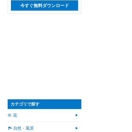
今すぐ無料ダウンロード
カテゴリで探す
🌸 花
🏞️ 自然・風景