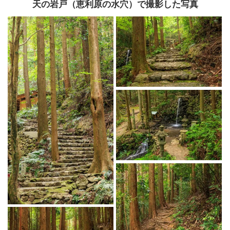
天の岩戸（恵利原の水穴）で撮影した写真