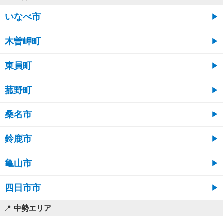
いなべ市
木曽岬町
東員町
菰野町
桑名市
鈴鹿市
亀山市
四日市市
中勢エリア