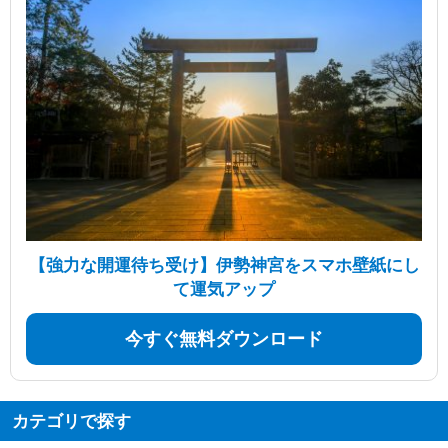
【強力な開運待ち受け】伊勢神宮をスマホ壁紙にし
て運気アップ
今すぐ無料ダウンロード
カテゴリで探す