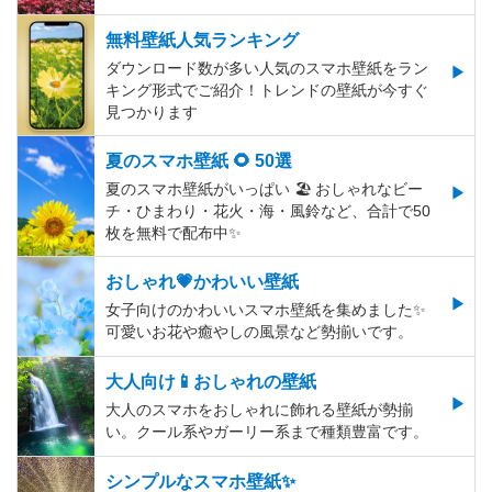
無料壁紙人気ランキング
ダウンロード数が多い人気のスマホ壁紙をラン
キング形式でご紹介！トレンドの壁紙が今すぐ
見つかります
夏のスマホ壁紙 🌻 50選
夏のスマホ壁紙がいっぱい 🏖 おしゃれなビー
チ・ひまわり・花火・海・風鈴など、合計で50
枚を無料で配布中✨
おしゃれ💗かわいい壁紙
女子向けのかわいいスマホ壁紙を集めました✨
可愛いお花や癒やしの風景など勢揃いです。
大人向け📱おしゃれの壁紙
大人のスマホをおしゃれに飾れる壁紙が勢揃
い。クール系やガーリー系まで種類豊富です。
シンプルなスマホ壁紙✨