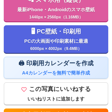
📲 スマホ用（縦長）
最新iPhone・Androidのスマホ壁紙
1440px × 2560px（1.16MB）
🖥️ PC壁紙・印刷用
PCの大画面や印刷素材に最適
6000px × 4002px（9.4MB）
🖨️ 印刷用カレンダーを作成
A4カレンダーを無料で簡単作成
この写真にいいねする
いいねリストに追加します