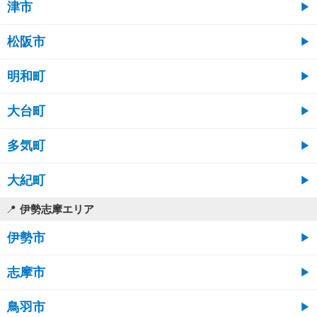
津市
松阪市
明和町
大台町
多気町
大紀町
伊勢志摩エリア
伊勢市
志摩市
鳥羽市