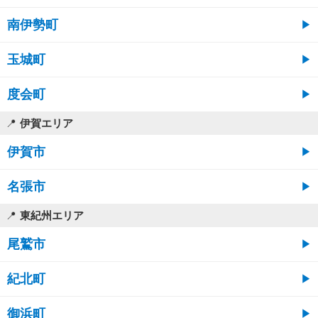
南伊勢町
玉城町
度会町
伊賀エリア
伊賀市
名張市
東紀州エリア
尾鷲市
紀北町
御浜町