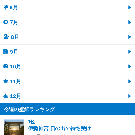
☔ 6月
🌻 7月
🏖 8月
🎑 9月
🎃 10月
🍁 11月
🎄 12月
今週の壁紙ランキング
1位
伊勢神宮 日の出の待ち受け