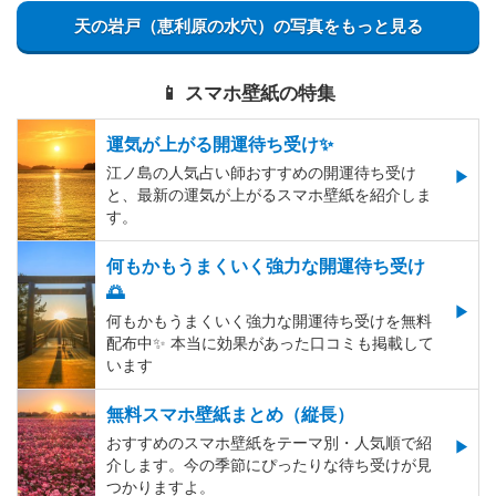
天の岩戸（恵利原の水穴）の写真をもっと見る
📱 スマホ壁紙の特集
運気が上がる開運待ち受け✨
江ノ島の人気占い師おすすめの開運待ち受け
と、最新の運気が上がるスマホ壁紙を紹介しま
す。
何もかもうまくいく強力な開運待ち受け
🌅
何もかもうまくいく強力な開運待ち受けを無料
配布中✨️ 本当に効果があった口コミも掲載して
います
無料スマホ壁紙まとめ（縦長）
おすすめのスマホ壁紙をテーマ別・人気順で紹
介します。今の季節にぴったりな待ち受けが見
つかりますよ。