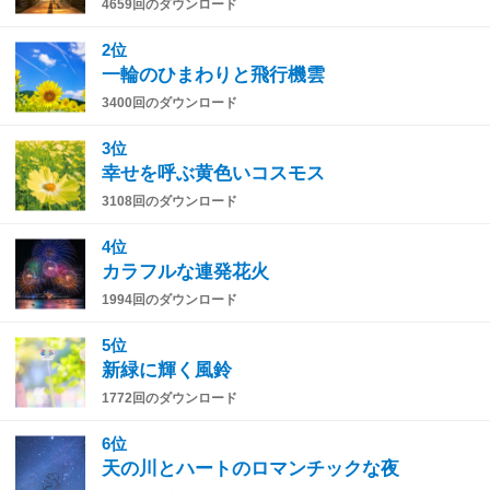
4659回のダウンロード
2位
一輪のひまわりと飛行機雲
3400回のダウンロード
3位
幸せを呼ぶ黄色いコスモス
3108回のダウンロード
4位
カラフルな連発花火
1994回のダウンロード
5位
新緑に輝く風鈴
1772回のダウンロード
6位
天の川とハートのロマンチックな夜