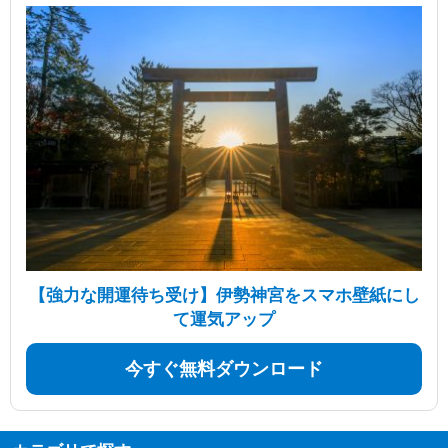
【強力な開運待ち受け】伊勢神宮をスマホ壁紙にし
て運気アップ
今すぐ無料ダウンロード