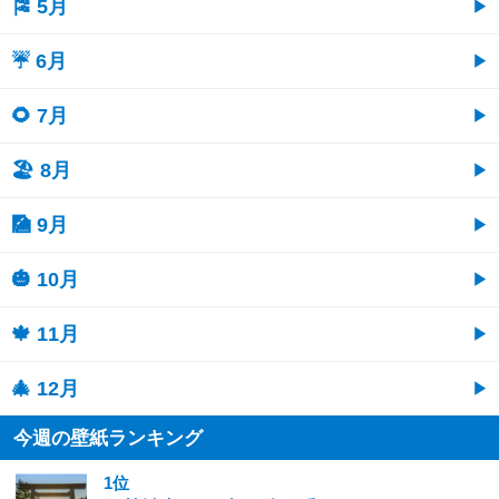
🎏 5月
☔ 6月
🌻 7月
🏖 8月
🎑 9月
🎃 10月
🍁 11月
🎄 12月
今週の壁紙ランキング
1位