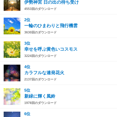
伊勢神宮 日の出の待ち受け
4553回のダウンロード
2位
一輪のひまわりと飛行機雲
3630回のダウンロード
3位
幸せを呼ぶ黄色いコスモス
3224回のダウンロード
4位
カラフルな連発花火
2137回のダウンロード
5位
新緑に輝く風鈴
1978回のダウンロード
6位