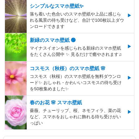
シンプルなスマホ壁紙✨
落ち着いた色合いのスマホ壁紙や上品に感じら
れる風景の待ち受けなど、合計で100枚以上ダウ
ンロードできます
新緑のスマホ壁紙 🟢
マイナスイオンを感じられる新緑のスマホ壁紙
をたくさん公開中 ✨ 見るだけで癒やされます♫
コスモス（秋桜）のスマホ壁紙 🌸
コスモス（秋桜）のスマホ壁紙を無料ダウンロ
ード✨️ おしゃれ・かわいいコスモスの待ち受け
を50枚集めました✨️
春のお花 🌸 スマホ壁紙
薔薇、チューリップ、桜、ネモフィラ、菜の花
など、スマホをおしゃれに飾れる待ち受けがい
っぱい