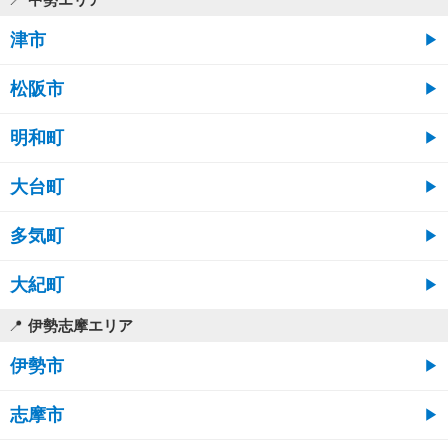
津市
松阪市
明和町
大台町
多気町
大紀町
伊勢志摩エリア
伊勢市
志摩市