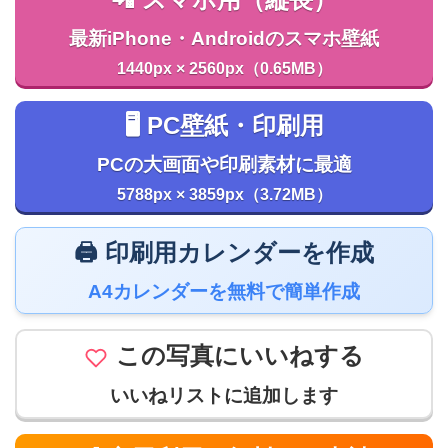
最新iPhone・Androidのスマホ壁紙
1440px × 2560px（0.65MB）
🖥️ PC壁紙・印刷用
PCの大画面や印刷素材に最適
5788px × 3859px（3.72MB）
🖨️ 印刷用カレンダーを作成
A4カレンダーを無料で簡単作成
この写真にいいねする
いいねリストに追加します