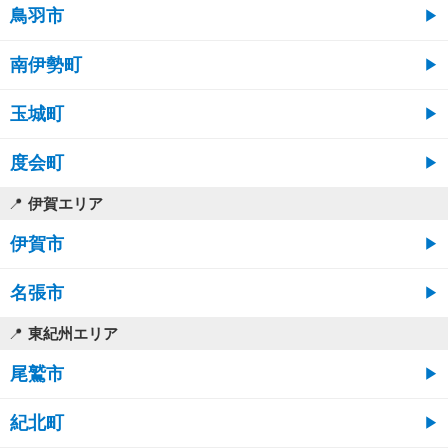
鳥羽市
南伊勢町
玉城町
度会町
伊賀エリア
伊賀市
名張市
東紀州エリア
尾鷲市
紀北町