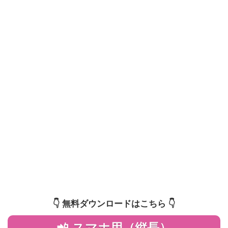
👇️ 無料ダウンロードはこちら 👇️
📲 スマホ用（縦長）