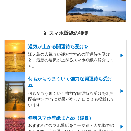
📱 スマホ壁紙の特集
運気が上がる開運待ち受け✨
江ノ島の人気占い師おすすめの開運待ち受け
と、最新の運気が上がるスマホ壁紙を紹介しま
す。
何もかもうまくいく強力な開運待ち受け
🌅
何もかもうまくいく強力な開運待ち受けを無料
配布中✨️ 本当に効果があった口コミも掲載して
います
無料スマホ壁紙まとめ（縦長）
おすすめのスマホ壁紙をテーマ別・人気順で紹