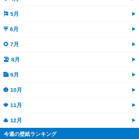
🎏 5月
☔ 6月
🌻 7月
🏖 8月
🎑 9月
🎃 10月
🍁 11月
🎄 12月
今週の壁紙ランキング