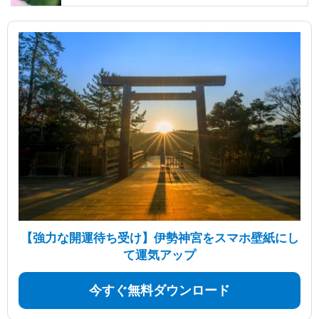
【強力な開運待ち受け】伊勢神宮をスマホ壁紙にし
て運気アップ
今すぐ無料ダウンロード