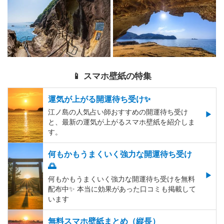
📱 スマホ壁紙の特集
運気が上がる開運待ち受け✨
江ノ島の人気占い師おすすめの開運待ち受け
と、最新の運気が上がるスマホ壁紙を紹介しま
す。
何もかもうまくいく強力な開運待ち受け
🌅
何もかもうまくいく強力な開運待ち受けを無料
配布中✨️ 本当に効果があった口コミも掲載して
います
無料スマホ壁紙まとめ（縦長）