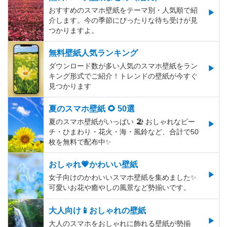
おすすめのスマホ壁紙をテーマ別・人気順で紹
介します。今の季節にぴったりな待ち受けが見
つかりますよ。
無料壁紙人気ランキング
ダウンロード数が多い人気のスマホ壁紙をラン
キング形式でご紹介！トレンドの壁紙が今すぐ
見つかります
夏のスマホ壁紙 🌻 50選
夏のスマホ壁紙がいっぱい 🏖 おしゃれなビー
チ・ひまわり・花火・海・風鈴など、合計で50
枚を無料で配布中✨
おしゃれ💗かわいい壁紙
女子向けのかわいいスマホ壁紙を集めました✨
可愛いお花や癒やしの風景など勢揃いです。
大人向け📱おしゃれの壁紙
大人のスマホをおしゃれに飾れる壁紙が勢揃