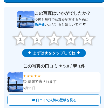
この写真はいかがでしたか？
今後も無料で写真を配布するために
高評価
いただけると嬉しいです 💖
1
2
3
4
5
まずは★をタップしてね
この写真の口コミ ⭐️ 5.0 / 💬 1件
★★★★★
😍 綺麗で癒されます
6月11日
👑 口コミで人気の壁紙を見る