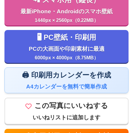
最新iPhone・Androidのスマホ壁紙
1440px × 2560px（0.22MB）
🖥️ PC壁紙・印刷用
PCの大画面や印刷素材に最適
6000px × 4000px（8.75MB）
🖨️ 印刷用カレンダーを作成
A4カレンダーを無料で簡単作成
この写真にいいねする
いいねリストに追加します