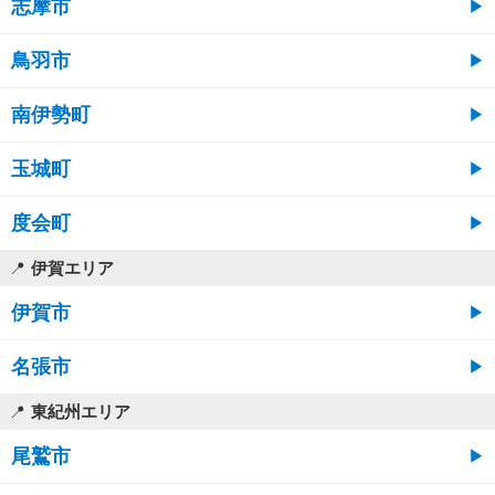
志摩市
鳥羽市
南伊勢町
玉城町
度会町
伊賀エリア
伊賀市
名張市
東紀州エリア
尾鷲市