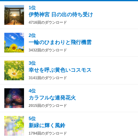
1位
伊勢神宮 日の出の待ち受け
4716回のダウンロード
2位
一輪のひまわりと飛行機雲
3432回のダウンロード
3位
幸せを呼ぶ黄色いコスモス
3141回のダウンロード
4位
カラフルな連発花火
2015回のダウンロード
5位
新緑に輝く風鈴
1794回のダウンロード