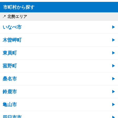
市町村から探す
北勢エリア
いなべ市
木曽岬町
東員町
菰野町
桑名市
鈴鹿市
亀山市
四日市市