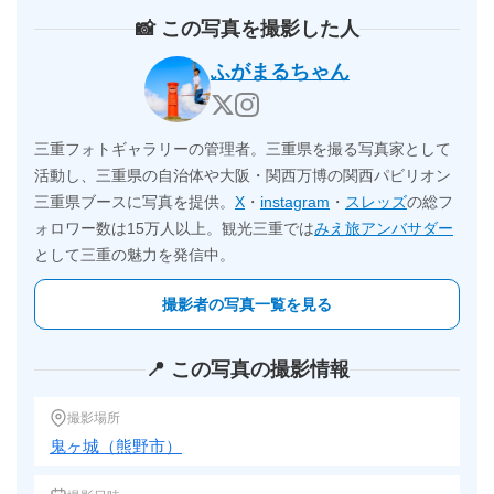
📸 この写真を撮影した人
ふがまるちゃん
三重フォトギャラリーの管理者。三重県を撮る写真家として
活動し、三重県の自治体や大阪・関西万博の関西パビリオン
三重県ブースに写真を提供。
X
・
instagram
・
スレッズ
の総フ
ォロワー数は15万人以上。観光三重では
みえ旅アンバサダー
として三重の魅力を発信中。
撮影者の写真一覧を見る
📍 この写真の撮影情報
撮影場所
鬼ヶ城（熊野市）