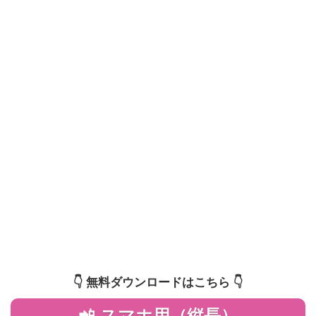
👇️ 無料ダウンロードはこちら 👇️
📲 スマホ用（縦長）