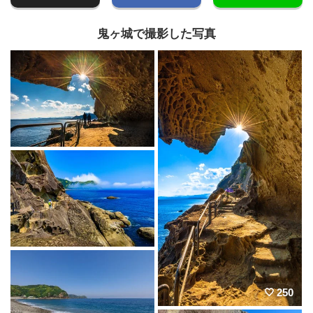
鬼ヶ城で撮影した写真
250