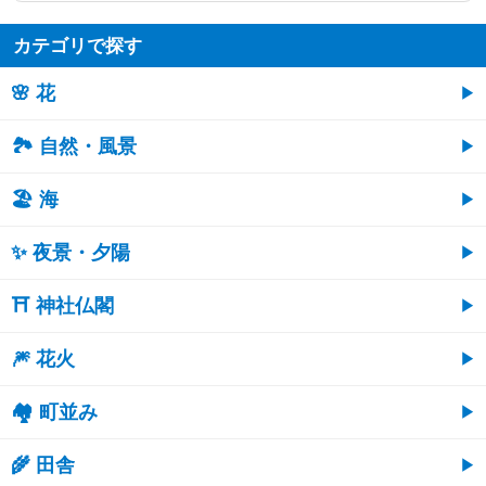
カテゴリで探す
🌸 花
🏞️ 自然・風景
🏖 海
✨ 夜景・夕陽
⛩ 神社仏閣
🎆 花火
🏘 町並み
🌾 田舎