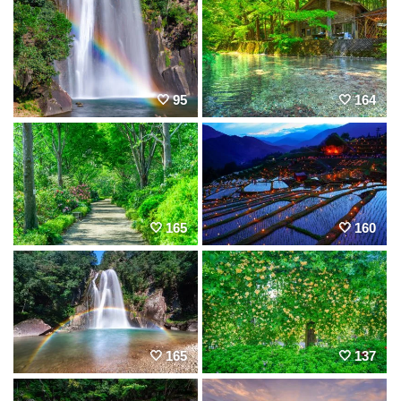
95
164
165
160
165
137