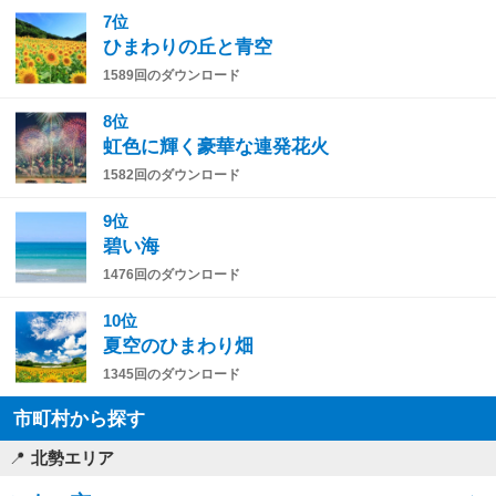
7位
ひまわりの丘と青空
1589回のダウンロード
8位
虹色に輝く豪華な連発花火
1582回のダウンロード
9位
碧い海
1476回のダウンロード
10位
夏空のひまわり畑
1345回のダウンロード
市町村から探す
北勢エリア