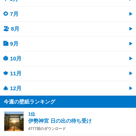
🌻 7月
🏖 8月
🎑 9月
🎃 10月
🍁 11月
🎄 12月
今週の壁紙ランキング
1位
伊勢神宮 日の出の待ち受け
4777回のダウンロード