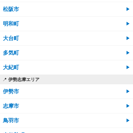
松阪市
明和町
大台町
多気町
大紀町
伊勢志摩エリア
伊勢市
志摩市
鳥羽市