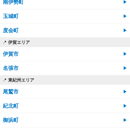
南伊勢町
玉城町
度会町
伊賀エリア
伊賀市
名張市
東紀州エリア
尾鷲市
紀北町
御浜町