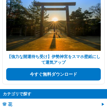
【強力な開運待ち受け】伊勢神宮をスマホ壁紙にし
て運気アップ
今すぐ無料ダウンロード
カテゴリで探す
🌸 花