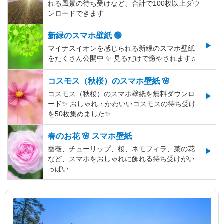
れる風景の待ち受けなど、合計で100枚以上ダウ
ンロードできます
新緑のスマホ壁紙 🟢
マイナスイオンを感じられる新緑のスマホ壁紙
をたくさん公開中 ✨ 見るだけで癒やされます♫
コスモス（秋桜）のスマホ壁紙 🌸
コスモス（秋桜）のスマホ壁紙を無料ダウンロ
ード✨️ おしゃれ・かわいいコスモスの待ち受け
を50枚集めました✨️
春のお花 🌸 スマホ壁紙
薔薇、チューリップ、桜、ネモフィラ、菜の花
など、スマホをおしゃれに飾れる待ち受けがい
っぱい