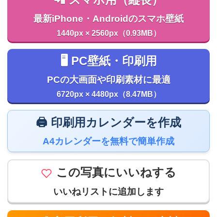
最新iPhone・Androidのスマホ壁紙
1440px × 2560px（0.93MB）
🖥️ PC壁紙・印刷用
PCの大画面や印刷素材に最適
6720px × 4480px（8.47MB）
🖨️ 印刷用カレンダーを作成
A4カレンダーを無料で簡単作成
この写真にいいねする
いいねリストに追加します