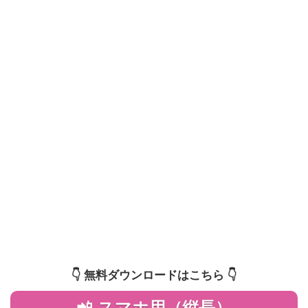
👇️ 無料ダウンロードはこちら 👇️
📲 スマホ用（縦長）