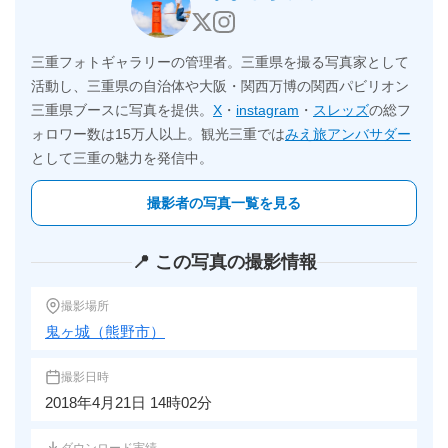
三重フォトギャラリーの管理者。三重県を撮る写真家として
活動し、三重県の自治体や大阪・関西万博の関西パビリオン
三重県ブースに写真を提供。
X
・
instagram
・
スレッズ
の総フ
ォロワー数は15万人以上。観光三重では
みえ旅アンバサダー
として三重の魅力を発信中。
撮影者の写真一覧を見る
📍 この写真の撮影情報
撮影場所
鬼ヶ城（熊野市）
撮影日時
2018年4月21日 14時02分