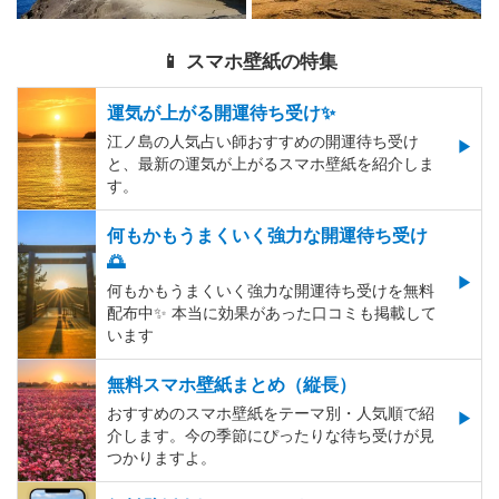
📱 スマホ壁紙の特集
運気が上がる開運待ち受け✨
江ノ島の人気占い師おすすめの開運待ち受け
と、最新の運気が上がるスマホ壁紙を紹介しま
す。
何もかもうまくいく強力な開運待ち受け
🌅
何もかもうまくいく強力な開運待ち受けを無料
配布中✨️ 本当に効果があった口コミも掲載して
います
無料スマホ壁紙まとめ（縦長）
おすすめのスマホ壁紙をテーマ別・人気順で紹
介します。今の季節にぴったりな待ち受けが見
つかりますよ。