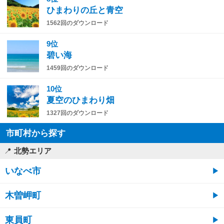
ひまわりの丘と青空
1562回のダウンロード
9位
碧い海
1459回のダウンロード
10位
夏空のひまわり畑
1327回のダウンロード
市町村から探す
北勢エリア
いなべ市
木曽岬町
東員町