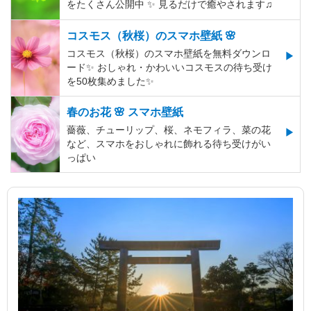
をたくさん公開中 ✨ 見るだけで癒やされます♫
コスモス（秋桜）のスマホ壁紙 🌸
コスモス（秋桜）のスマホ壁紙を無料ダウンロ
ード✨️ おしゃれ・かわいいコスモスの待ち受け
を50枚集めました✨️
春のお花 🌸 スマホ壁紙
薔薇、チューリップ、桜、ネモフィラ、菜の花
など、スマホをおしゃれに飾れる待ち受けがい
っぱい