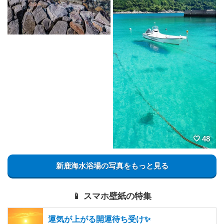
48
新鹿海水浴場の写真をもっと見る
📱 スマホ壁紙の特集
運気が上がる開運待ち受け✨