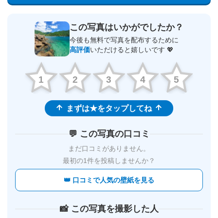
この写真はいかがでしたか？
今後も無料で写真を配布するために
高評価
いただけると嬉しいです 💖
1
2
3
4
5
まずは★をタップしてね
💬 この写真の口コミ
まだ口コミがありません。
最初の1件を投稿しませんか？
👑 口コミで人気の壁紙を見る
📸 この写真を撮影した人