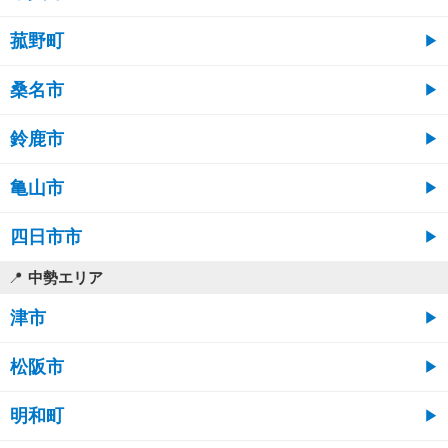
菰野町
桑名市
鈴鹿市
亀山市
四日市市
中勢エリア
津市
松阪市
明和町