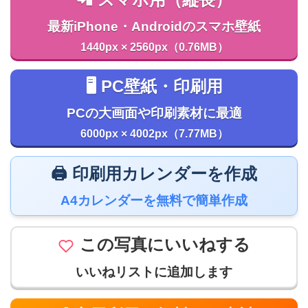
📲 スマホ用（縦長）
最新iPhone・Androidのスマホ壁紙
1440px × 2560px（0.76MB）
🖥️ PC壁紙・印刷用
PCの大画面や印刷素材に最適
6000px × 4002px（7.77MB）
🖨️ 印刷用カレンダーを作成
A4カレンダーを無料で簡単作成
この写真にいいねする
いいねリストに追加します