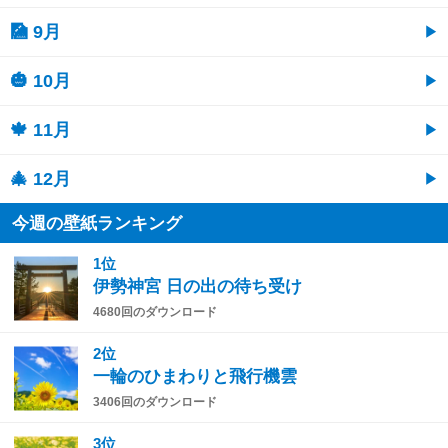
🎑 9月
🎃 10月
🍁 11月
🎄 12月
今週の壁紙ランキング
1位
伊勢神宮 日の出の待ち受け
4680回のダウンロード
2位
一輪のひまわりと飛行機雲
3406回のダウンロード
3位