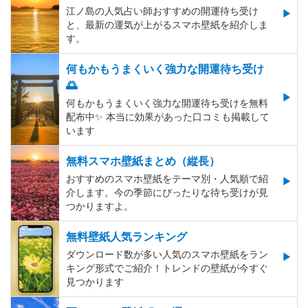
江ノ島の人気占い師おすすめの開運待ち受け
と、最新の運気が上がるスマホ壁紙を紹介しま
す。
何もかもうまくいく強力な開運待ち受け
🌅
何もかもうまくいく強力な開運待ち受けを無料
配布中✨️ 本当に効果があった口コミも掲載して
います
無料スマホ壁紙まとめ（縦長）
おすすめのスマホ壁紙をテーマ別・人気順で紹
介します。今の季節にぴったりな待ち受けが見
つかりますよ。
無料壁紙人気ランキング
ダウンロード数が多い人気のスマホ壁紙をラン
キング形式でご紹介！トレンドの壁紙が今すぐ
見つかります