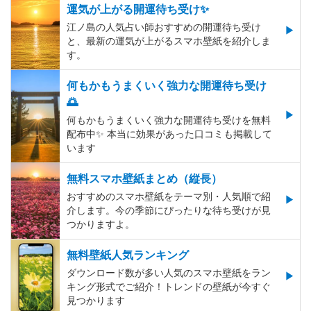
運気が上がる開運待ち受け✨
江ノ島の人気占い師おすすめの開運待ち受け
と、最新の運気が上がるスマホ壁紙を紹介しま
す。
何もかもうまくいく強力な開運待ち受け
🌅
何もかもうまくいく強力な開運待ち受けを無料
配布中✨️ 本当に効果があった口コミも掲載して
います
無料スマホ壁紙まとめ（縦長）
おすすめのスマホ壁紙をテーマ別・人気順で紹
介します。今の季節にぴったりな待ち受けが見
つかりますよ。
無料壁紙人気ランキング
ダウンロード数が多い人気のスマホ壁紙をラン
キング形式でご紹介！トレンドの壁紙が今すぐ
見つかります