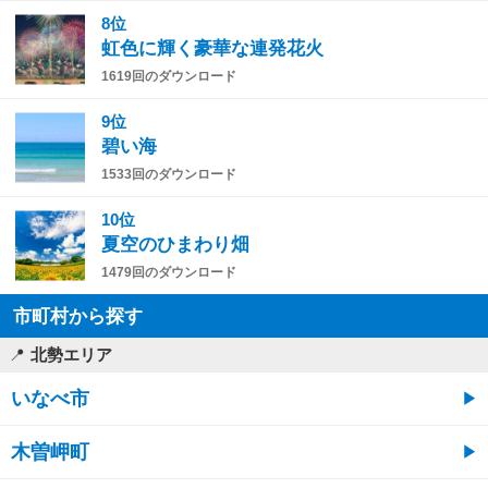
8位
虹色に輝く豪華な連発花火
1619回のダウンロード
9位
碧い海
1533回のダウンロード
10位
夏空のひまわり畑
1479回のダウンロード
市町村から探す
北勢エリア
いなべ市
木曽岬町