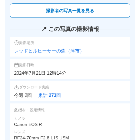
撮影者の写真一覧を見る
📍 この写真の撮影情報
撮影場所
レッドヒルヒーサーの森（津市）
撮影日時
2024年7月21日 12時14分
ダウンロード実績
今週 2回
|
累計
273
回
機材・設定情報
カメラ
Canon EOS R
レンズ
RF24-70mm F2.8 L IS USM