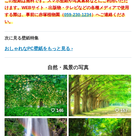
この壁紙は無料です。スマホ壁紙や写真素材などにご利用いただ
けます。WEBサイト・出版物・テレビなどの各種メディアで使用
する際は、事前に赤塚植物園（
059-230-1234
）へご連絡くださ
い。
次に見る壁紙特集
おしゃれなPC壁紙をもっと見る
自然・風景の写真
146
157