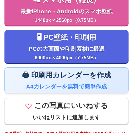
最新iPhone・Androidのスマホ壁紙
1440px × 2560px（0.75MB）
🖥️ PC壁紙・印刷用
PCの大画面や印刷素材に最適
6000px × 4000px（7.75MB）
🖨️ 印刷用カレンダーを作成
A4カレンダーを無料で簡単作成
この写真にいいねする
いいねリストに追加します