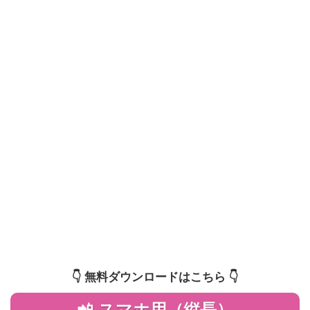
👇️ 無料ダウンロードはこちら 👇️
📲 スマホ用（縦長）