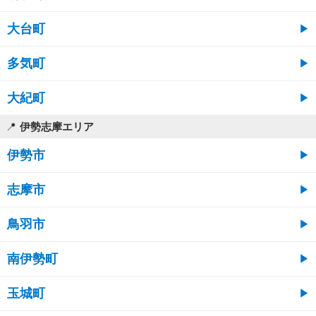
大台町
多気町
大紀町
伊勢志摩エリア
伊勢市
志摩市
鳥羽市
南伊勢町
玉城町