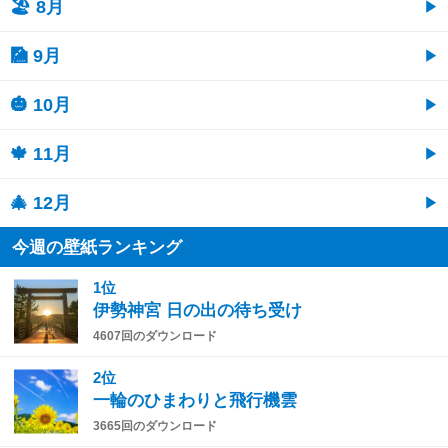
🏖 8月
🎑 9月
🎃 10月
🍁 11月
🎄 12月
今週の壁紙ランキング
1位
伊勢神宮 日の出の待ち受け
4607回のダウンロード
2位
一輪のひまわりと飛行機雲
3665回のダウンロード