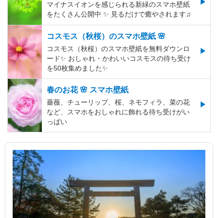
マイナスイオンを感じられる新緑のスマホ壁紙
をたくさん公開中 ✨ 見るだけで癒やされます♫
コスモス（秋桜）のスマホ壁紙 🌸
コスモス（秋桜）のスマホ壁紙を無料ダウンロ
ード✨️ おしゃれ・かわいいコスモスの待ち受け
を50枚集めました✨️
春のお花 🌸 スマホ壁紙
薔薇、チューリップ、桜、ネモフィラ、菜の花
など、スマホをおしゃれに飾れる待ち受けがい
っぱい