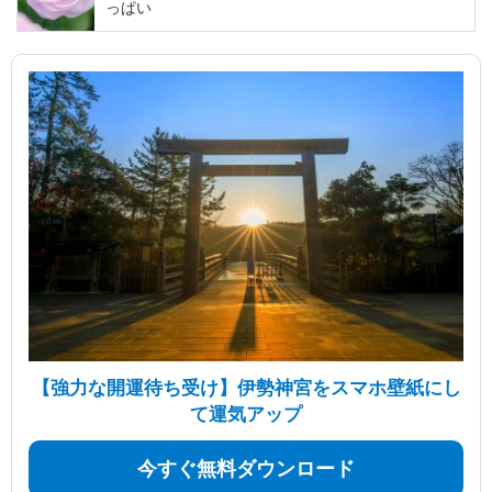
っぱい
【強力な開運待ち受け】伊勢神宮をスマホ壁紙にし
て運気アップ
今すぐ無料ダウンロード