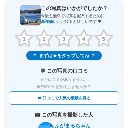
この写真はいかがでしたか？
今後も無料で写真を配布するために
高評価
いただけると嬉しいです 💖
1
2
3
4
5
まずは★をタップしてね
💬 この写真の口コミ
まだ口コミがありません。
最初の1件を投稿しませんか？
👑 口コミで人気の壁紙を見る
📸 この写真を撮影した人
ふがまるちゃん