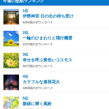
今週の壁紙ランキング
1位
伊勢神宮 日の出の待ち受け
4284回のダウンロード
2位
一輪のひまわりと飛行機雲
3157回のダウンロード
3位
幸せを呼ぶ黄色いコスモス
2877回のダウンロード
4位
カラフルな連発花火
1869回のダウンロード
5位
新緑に輝く風鈴