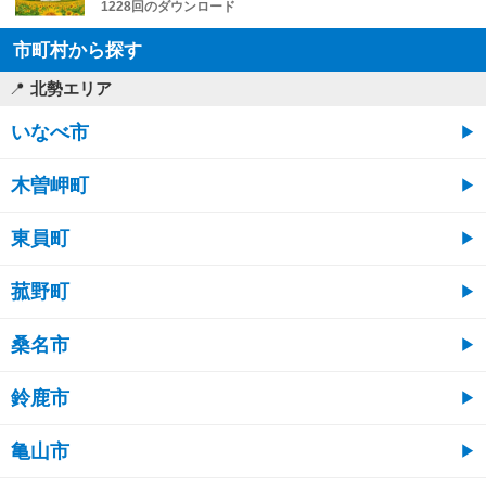
1228回のダウンロード
市町村から探す
北勢エリア
いなべ市
木曽岬町
東員町
菰野町
桑名市
鈴鹿市
亀山市