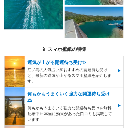
📱 スマホ壁紙の特集
運気が上がる開運待ち受け✨
江ノ島の人気占い師おすすめの開運待ち受け
と、最新の運気が上がるスマホ壁紙を紹介しま
す。
何もかもうまくいく強力な開運待ち受け
🌅
何もかもうまくいく強力な開運待ち受けを無料
配布中✨️ 本当に効果があった口コミも掲載して
います