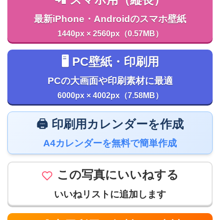
📲 スマホ用（縦長）
最新iPhone・Androidのスマホ壁紙
1440px × 2560px（0.57MB）
🖥️ PC壁紙・印刷用
PCの大画面や印刷素材に最適
6000px × 4002px（7.58MB）
🖨️ 印刷用カレンダーを作成
A4カレンダーを無料で簡単作成
この写真にいいねする
いいねリストに追加します