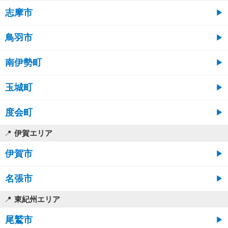
志摩市
鳥羽市
南伊勢町
玉城町
度会町
伊賀エリア
伊賀市
名張市
東紀州エリア
尾鷲市