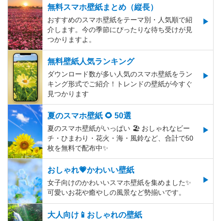
無料スマホ壁紙まとめ（縦長）
おすすめのスマホ壁紙をテーマ別・人気順で紹
介します。今の季節にぴったりな待ち受けが見
つかりますよ。
無料壁紙人気ランキング
ダウンロード数が多い人気のスマホ壁紙をラン
キング形式でご紹介！トレンドの壁紙が今すぐ
見つかります
夏のスマホ壁紙 🌻 50選
夏のスマホ壁紙がいっぱい 🏖 おしゃれなビー
チ・ひまわり・花火・海・風鈴など、合計で50
枚を無料で配布中✨
おしゃれ💗かわいい壁紙
女子向けのかわいいスマホ壁紙を集めました✨
可愛いお花や癒やしの風景など勢揃いです。
大人向け📱おしゃれの壁紙