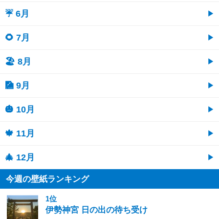
☔ 6月
🌻 7月
🏖 8月
🎑 9月
🎃 10月
🍁 11月
🎄 12月
今週の壁紙ランキング
1位
伊勢神宮 日の出の待ち受け