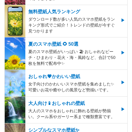
無料壁紙人気ランキング
ダウンロード数が多い人気のスマホ壁紙をラン
キング形式でご紹介！トレンドの壁紙が今すぐ
見つかります
夏のスマホ壁紙 🌻 50選
夏のスマホ壁紙がいっぱい 🏖 おしゃれなビー
チ・ひまわり・花火・海・風鈴など、合計で50
枚を無料で配布中✨
おしゃれ💗かわいい壁紙
女子向けのかわいいスマホ壁紙を集めました✨
可愛いお花や癒やしの風景など勢揃いです。
大人向け📱おしゃれの壁紙
大人のスマホをおしゃれに飾れる壁紙が勢揃
い。クール系やガーリー系まで種類豊富です。
シンプルなスマホ壁紙✨