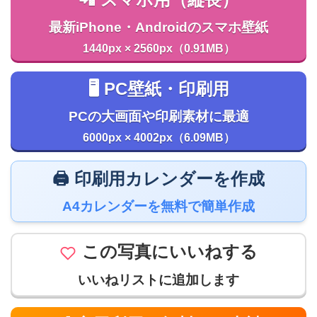
📲 スマホ用（縦長）
最新iPhone・Androidのスマホ壁紙
1440px × 2560px（0.91MB）
🖥️ PC壁紙・印刷用
PCの大画面や印刷素材に最適
6000px × 4002px（6.09MB）
🖨️ 印刷用カレンダーを作成
A4カレンダーを無料で簡単作成
この写真にいいねする
いいねリストに追加します