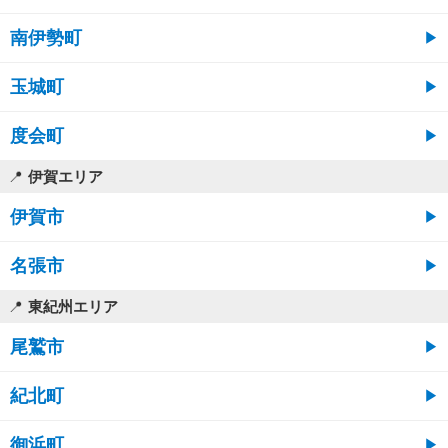
南伊勢町
玉城町
度会町
伊賀エリア
伊賀市
名張市
東紀州エリア
尾鷲市
紀北町
御浜町