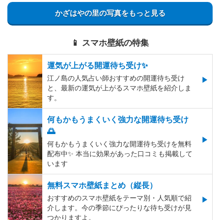
かざはやの里の写真をもっと見る
📱 スマホ壁紙の特集
運気が上がる開運待ち受け✨
江ノ島の人気占い師おすすめの開運待ち受け
と、最新の運気が上がるスマホ壁紙を紹介しま
す。
何もかもうまくいく強力な開運待ち受け
🌅
何もかもうまくいく強力な開運待ち受けを無料
配布中✨️ 本当に効果があった口コミも掲載して
います
無料スマホ壁紙まとめ（縦長）
おすすめのスマホ壁紙をテーマ別・人気順で紹
介します。今の季節にぴったりな待ち受けが見
つかりますよ。