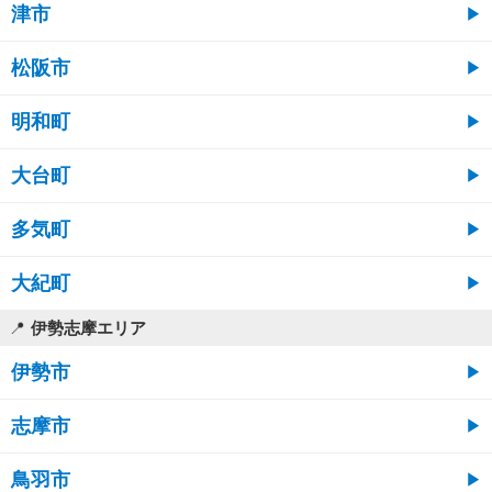
津市
松阪市
明和町
大台町
多気町
大紀町
伊勢志摩エリア
伊勢市
志摩市
鳥羽市