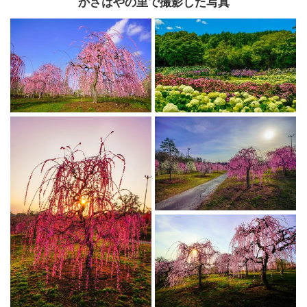
かざはやの里で撮影した写真