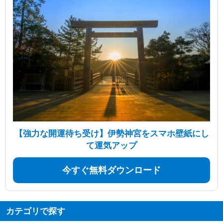
【強力な開運待ち受け】伊勢神宮をスマホ壁紙にし
て運気アップ
今すぐ無料ダウンロード
カテゴリで探す