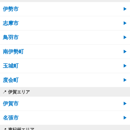
伊勢市
志摩市
鳥羽市
南伊勢町
玉城町
度会町
伊賀エリア
伊賀市
名張市
東紀州エリア