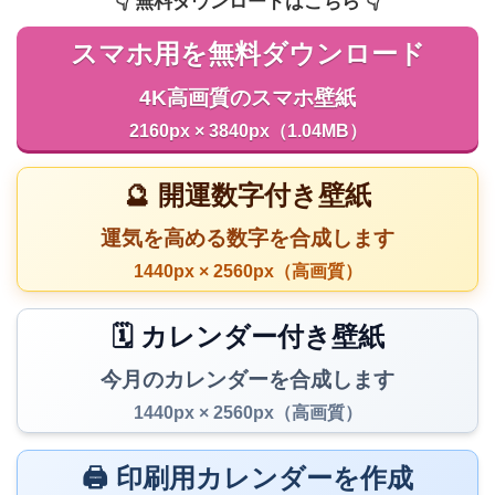
👇️ 無料ダウンロードはこちら 👇️
スマホ用を無料ダウンロード
4K高画質のスマホ壁紙
2160px × 3840px（1.04MB）
🔮 開運数字付き壁紙
運気を高める数字を合成します
1440px × 2560px（高画質）
🗓️ カレンダー付き壁紙
今月のカレンダーを合成します
1440px × 2560px（高画質）
🖨️ 印刷用カレンダーを作成