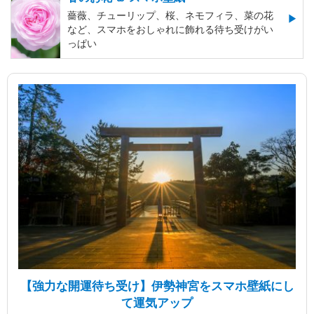
薔薇、チューリップ、桜、ネモフィラ、菜の花
など、スマホをおしゃれに飾れる待ち受けがい
っぱい
【強力な開運待ち受け】伊勢神宮をスマホ壁紙にし
て運気アップ