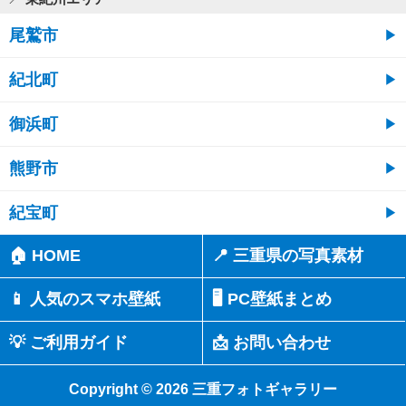
尾鷲市
紀北町
御浜町
熊野市
紀宝町
🏠 HOME
📍 三重県の写真素材
📱 人気のスマホ壁紙
🖥️ PC壁紙まとめ
💡 ご利用ガイド
📩 お問い合わせ
Copyright © 2026 三重フォトギャラリー