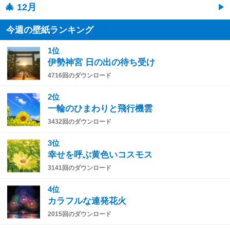
🎄 12月
今週の壁紙ランキング
1位
伊勢神宮 日の出の待ち受け
4716回のダウンロード
2位
一輪のひまわりと飛行機雲
3432回のダウンロード
3位
幸せを呼ぶ黄色いコスモス
3141回のダウンロード
4位
カラフルな連発花火
2015回のダウンロード