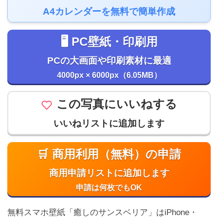
A4カレンダーを無料で簡単作成
🖥️ PC壁紙・印刷用
PCの大画面や印刷素材に最適
4000px × 6000px（6.05MB）
この写真にいいねする
いいねリストに追加します
🛒 商用利用（無料）の申請
商用申請リストに追加します
申請は何枚でもOK
無料スマホ壁紙「癒しのサンスベリア」はiPhone・