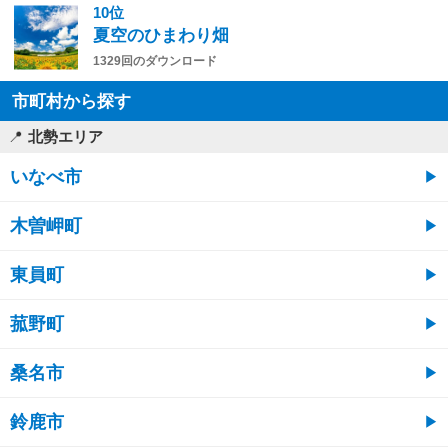
10位
夏空のひまわり畑
1329回のダウンロード
市町村から探す
北勢エリア
いなべ市
木曽岬町
東員町
菰野町
桑名市
鈴鹿市