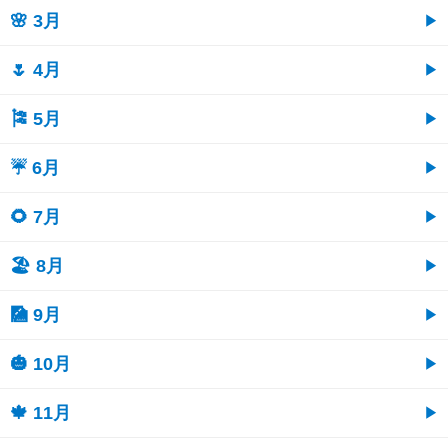
🌸 3月
🌷 4月
🎏 5月
☔ 6月
🌻 7月
🏖 8月
🎑 9月
🎃 10月
🍁 11月