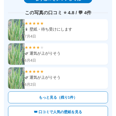
この写真の口コミ ⭐️ 4.8 / 💬 4件
★★★★★
📱 壁紙・待ち受けにします
7月4日
★★★★
★
🌿 運気が上がりそう
6月4日
★★★★★
🌿 運気が上がりそう
6月2日
もっと見る（残り1件）
👑 口コミで人気の壁紙を見る