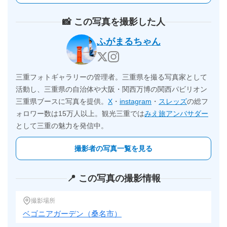
📸 この写真を撮影した人
ふがまるちゃん
三重フォトギャラリーの管理者。三重県を撮る写真家として
活動し、三重県の自治体や大阪・関西万博の関西パビリオン
三重県ブースに写真を提供。
X
・
instagram
・
スレッズ
の総フ
ォロワー数は15万人以上。観光三重では
みえ旅アンバサダー
として三重の魅力を発信中。
撮影者の写真一覧を見る
📍 この写真の撮影情報
撮影場所
ベゴニアガーデン（桑名市）