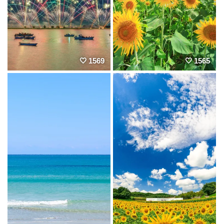
1569
1565