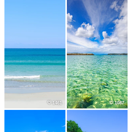
1461
1087