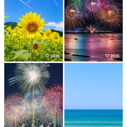
3439
2015