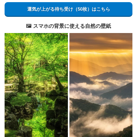
運気が上がる待ち受け（50枚）はこちら
🖼️ スマホの背景に使える自然の壁紙