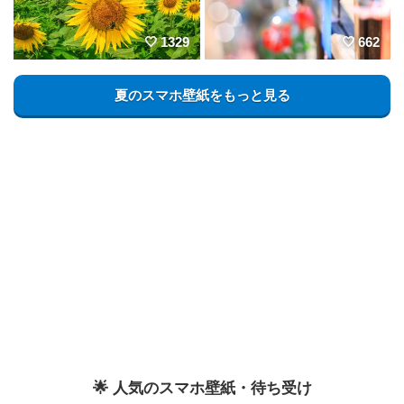
1329
662
夏のスマホ壁紙をもっと見る
🌟 人気のスマホ壁紙・待ち受け