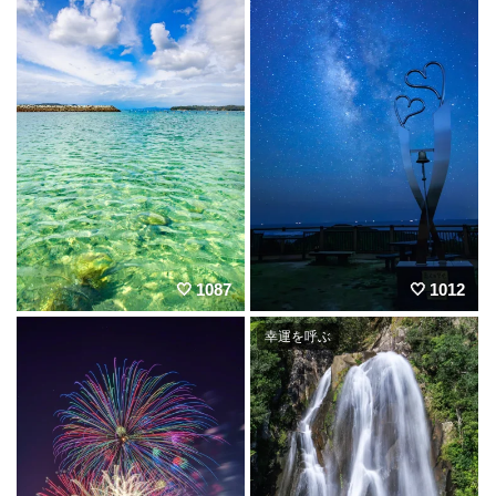
1087
1012
幸運を呼ぶ