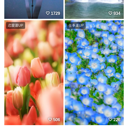
1729
934
恋愛運UP
仕事運UP
506
226