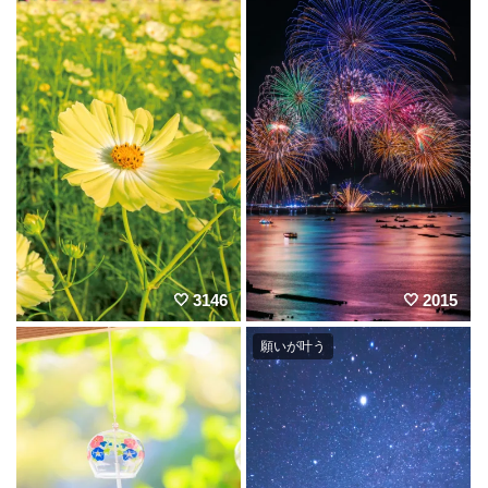
3146
2015
願いが叶う