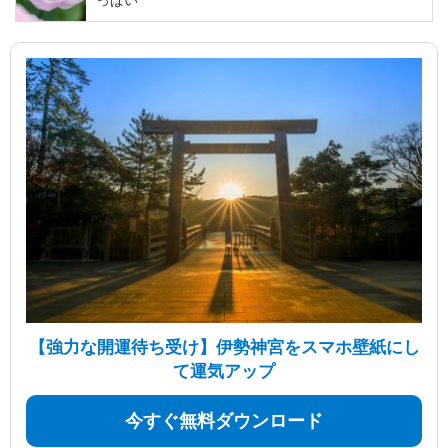
っぱい
【強力な開運待ち受け】伊勢神宮をスマホ壁紙にし
て運気アップ
今すぐ無料ダウンロード