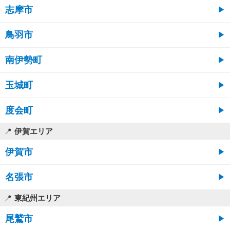
志摩市
鳥羽市
南伊勢町
玉城町
度会町
伊賀エリア
伊賀市
名張市
東紀州エリア
尾鷲市