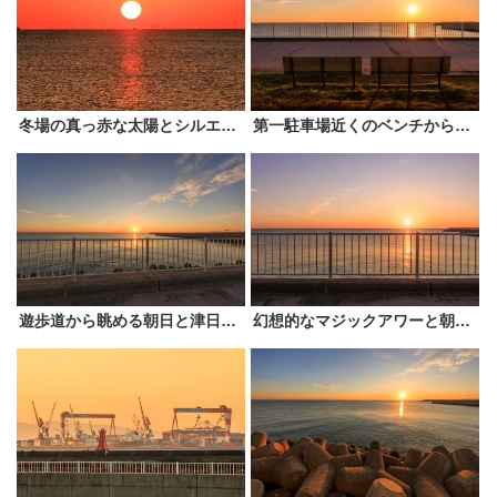
冬場の真っ赤な太陽とシルエットに浮かぶ神島
第一駐車場近くのベンチから眺める朝日
遊歩道から眺める朝日と津日本鋼管
幻想的なマジックアワーと朝日を遊歩道から眺める