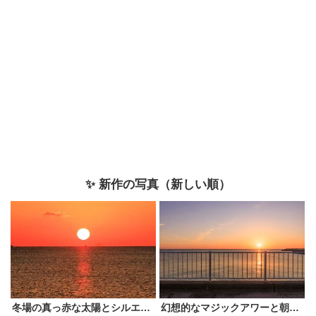
✨ 新作の写真（新しい順）
冬場の真っ赤な太陽とシルエットに浮かぶ神島
幻想的なマジックアワーと朝日を遊歩道から眺める