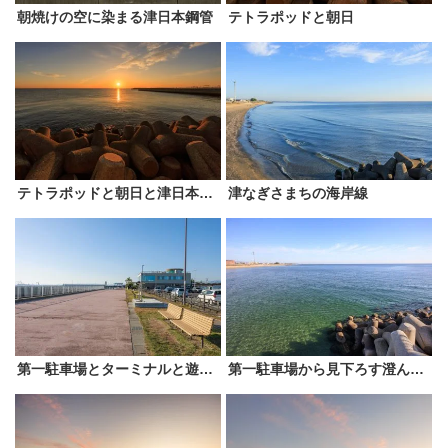
朝焼けの空に染まる津日本鋼管
テトラポッドと朝日
テトラポッドと朝日と津日本鋼管
津なぎさまちの海岸線
第一駐車場とターミナルと遊歩道
第一駐車場から見下ろす澄んだ津の海