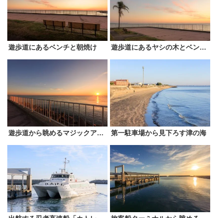
遊歩道にあるベンチと朝焼け
遊歩道にあるヤシの木とベンチと朝焼け
遊歩道から眺めるマジックアワーと朝日
第一駐車場から見下ろす津の海