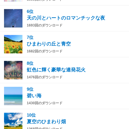
6位
天の川とハートのロマンチックな夜
1693回のダウンロード
7位
ひまわりの丘と青空
1682回のダウンロード
8位
虹色に輝く豪華な連発花火
1476回のダウンロード
9位
碧い海
1430回のダウンロード
10位
夏空のひまわり畑
1368回のダウンロード