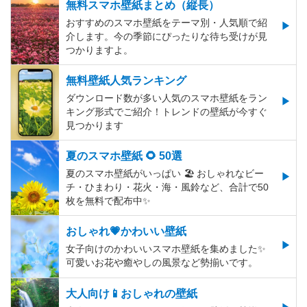
無料スマホ壁紙まとめ（縦長）
おすすめのスマホ壁紙をテーマ別・人気順で紹
介します。今の季節にぴったりな待ち受けが見
つかりますよ。
無料壁紙人気ランキング
ダウンロード数が多い人気のスマホ壁紙をラン
キング形式でご紹介！トレンドの壁紙が今すぐ
見つかります
夏のスマホ壁紙 🌻 50選
夏のスマホ壁紙がいっぱい 🏖 おしゃれなビー
チ・ひまわり・花火・海・風鈴など、合計で50
枚を無料で配布中✨
おしゃれ💗かわいい壁紙
女子向けのかわいいスマホ壁紙を集めました✨
可愛いお花や癒やしの風景など勢揃いです。
大人向け📱おしゃれの壁紙