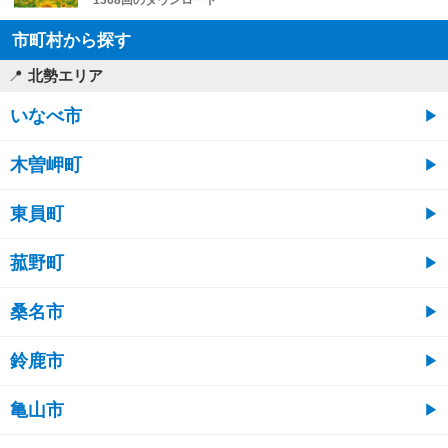
市町村から探す
北勢エリア
いなべ市
木曽岬町
東員町
菰野町
桑名市
鈴鹿市
亀山市