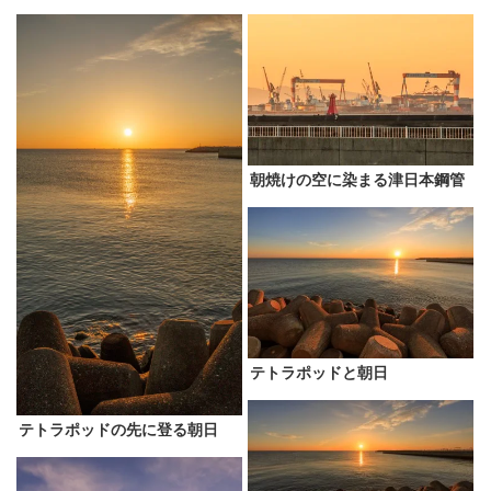
朝焼けの空に染まる津日本鋼管
テトラポッドと朝日
テトラポッドの先に登る朝日