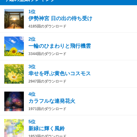
1位
伊勢神宮 日の出の待ち受け
4185回のダウンロード
2位
一輪のひまわりと飛行機雲
3344回のダウンロード
3位
幸せを呼ぶ黄色いコスモス
2947回のダウンロード
4位
カラフルな連発花火
1971回のダウンロード
5位
新緑に輝く風鈴
1853回のダウンロード