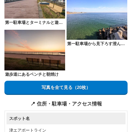
第一駐車場とターミナルと遊歩道
第一駐車場から見下ろす澄んだ津の海
遊歩道にあるベンチと朝焼け
写真を全て見る（20枚）
📍 住所・駐車場・アクセス情報
スポット名
津エアポートライン