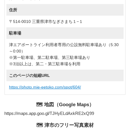
住所
〒514-0010 三重県津市なぎさまち１−１
駐車場
津エアポートライン利用者専用の公設無料駐車場あり（5:30
～0:00）
※第一駐車場、第二駐車場、第三駐車場あり
※3泊以上は、第二・第三駐車場を利用
このページの短縮URL
https://photo.mie-eetoko.com/spot/604/
🗺️ 地図（Google Maps）
https://maps.app.goo.gl/TJHyELdAxkRE2xQ99
🗺️ 津市のフリー写真素材