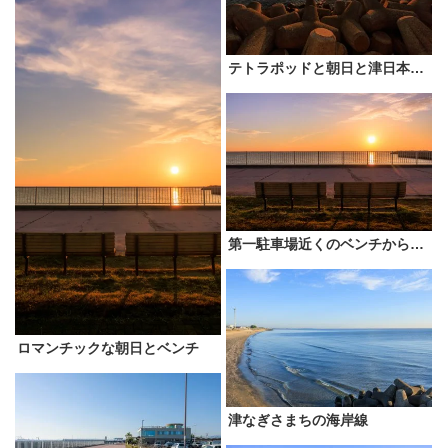
テトラポッドと朝日と津日本鋼管
第一駐車場近くのベンチから眺める朝日
ロマンチックな朝日とベンチ
津なぎさまちの海岸線