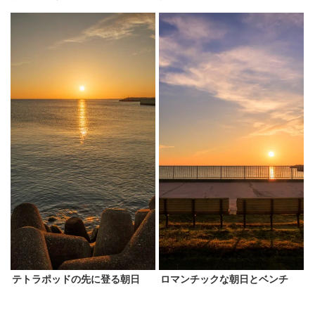
テトラポッドの先に登る朝日
ロマンチックな朝日とベンチ