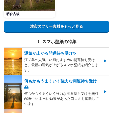
明合古墳
津市のフリー素材をもっと見る
📱 スマホ壁紙の特集
運気が上がる開運待ち受け✨
江ノ島の人気占い師おすすめの開運待ち受け
と、最新の運気が上がるスマホ壁紙を紹介しま
す。
何もかもうまくいく強力な開運待ち受け
🌅
何もかもうまくいく強力な開運待ち受けを無料
配布中✨️ 本当に効果があった口コミも掲載して
います