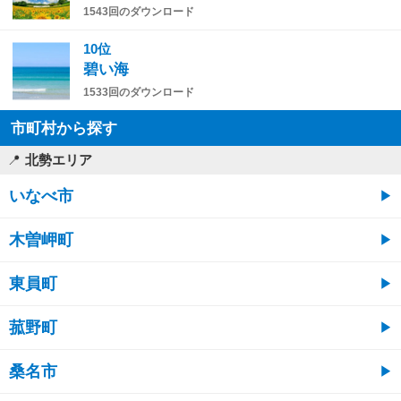
1543回のダウンロード
10位
碧い海
1533回のダウンロード
市町村から探す
北勢エリア
いなべ市
木曽岬町
東員町
菰野町
桑名市