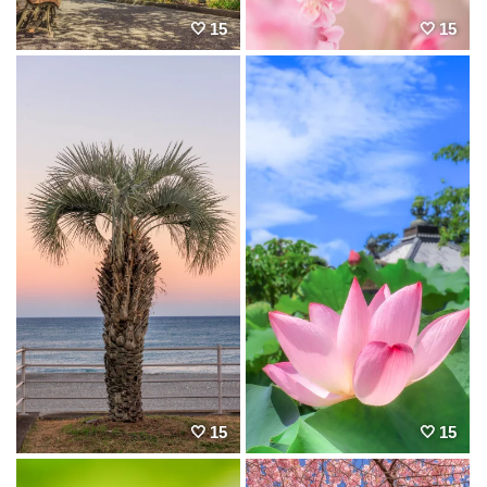
15
15
15
15