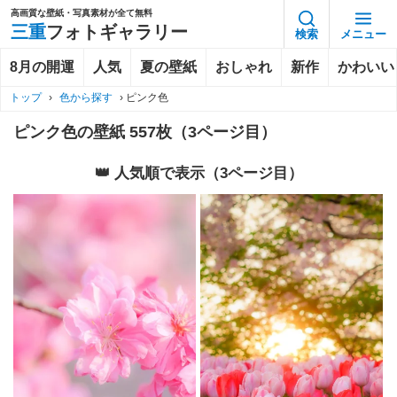
高画質な壁紙・写真素材が全て無料
三重
フォトギャラリー
検索
メニュー
8月の開運
人気
夏の壁紙
おしゃれ
新作
かわいい
トップ
›
色から探す
›
ピンク色
ピンク色の壁紙 557枚（3ページ目）
👑 人気順で表示（3ページ目）