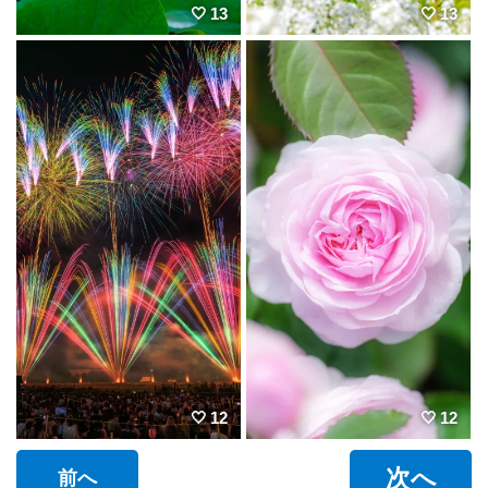
13
13
12
12
次へ
前へ