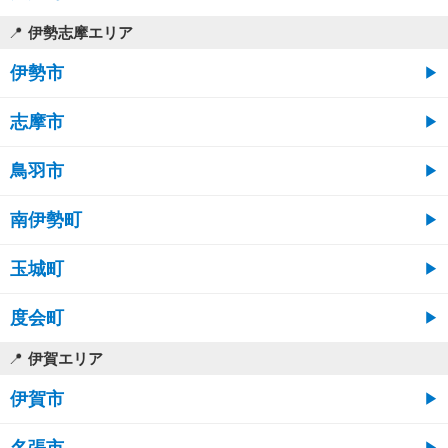
伊勢志摩エリア
伊勢市
志摩市
鳥羽市
南伊勢町
玉城町
度会町
伊賀エリア
伊賀市