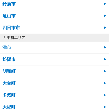
鈴鹿市
亀山市
四日市市
中勢エリア
津市
松阪市
明和町
大台町
多気町
大紀町