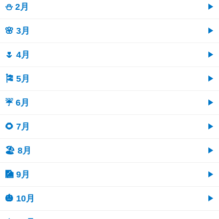
⛄ 2月
🌸 3月
🌷 4月
🎏 5月
☔ 6月
🌻 7月
🏖 8月
🎑 9月
🎃 10月