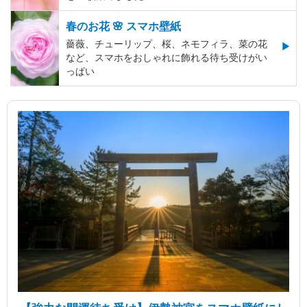
春のお花 🌸 スマホ壁紙
薔薇、チューリップ、桜、ネモフィラ、菜の花
など、スマホをおしゃれに飾れる待ち受けがい
っぱい