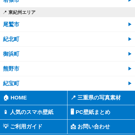
名張市
東紀州エリア
尾鷲市
紀北町
御浜町
熊野市
紀宝町
🏠 HOME
📍 三重県の写真素材
📱 人気のスマホ壁紙
🖥️ PC壁紙まとめ
💡 ご利用ガイド
📩 お問い合わせ