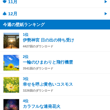
🍁 11月
🎄 12月
今週の壁紙ランキング
1位
伊勢神宮 日の出の待ち受け
4427回のダウンロード
2位
一輪のひまわりと飛行機雲
3541回のダウンロード
3位
幸せを呼ぶ黄色いコスモス
3226回のダウンロード
4位
カラフルな連発花火