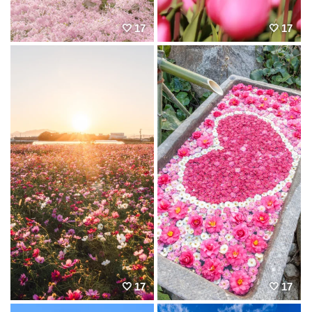
17
17
17
17