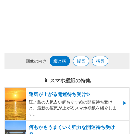
画像の向き
縦と横
縦長
横長
📱 スマホ壁紙の特集
運気が上がる開運待ち受け✨
江ノ島の人気占い師おすすめの開運待ち受け
と、最新の運気が上がるスマホ壁紙を紹介しま
す。
何もかもうまくいく強力な開運待ち受け