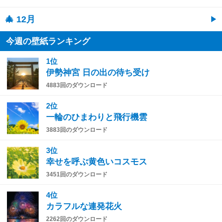
🎄 12月
今週の壁紙ランキング
1位
伊勢神宮 日の出の待ち受け
4883回のダウンロード
2位
一輪のひまわりと飛行機雲
3883回のダウンロード
3位
幸せを呼ぶ黄色いコスモス
3451回のダウンロード
4位
カラフルな連発花火
2262回のダウンロード