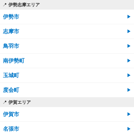
伊勢志摩エリア
伊勢市
志摩市
鳥羽市
南伊勢町
玉城町
度会町
伊賀エリア
伊賀市
名張市