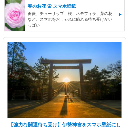
春のお花 🌸 スマホ壁紙
薔薇、チューリップ、桜、ネモフィラ、菜の花
など、スマホをおしゃれに飾れる待ち受けがい
っぱい
【強力な開運待ち受け】伊勢神宮をスマホ壁紙にし