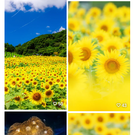
50
43