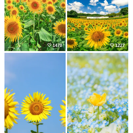
1470
1227