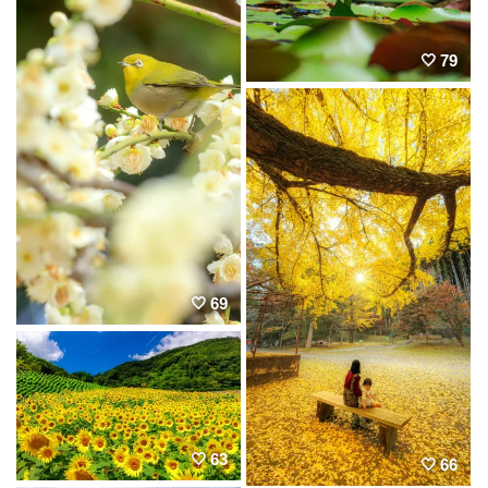
79
69
63
66