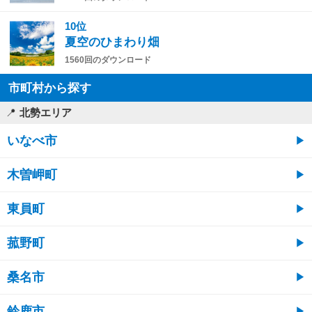
10位
夏空のひまわり畑
1560回のダウンロード
市町村から探す
北勢エリア
いなべ市
木曽岬町
東員町
菰野町
桑名市
鈴鹿市